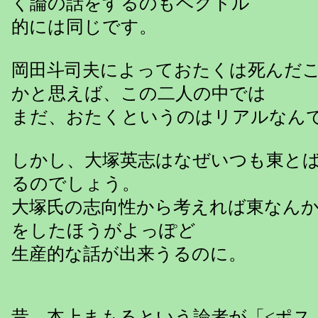
く論の話をするのもベクトル
的には同じです。
岡田斗司夫によっておたくは死んだ
かと思えば、この二人の中では
まだ、おたくというのはリアルなん
しかし、大塚英志はなぜいつも東と
るのでしょう。
大塚氏の志向性から考えれば東なん
をしたほうがよっぽど
生産的な話が出来うるのに。
昔、本上まもるという論者が「<ポス