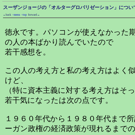
スーザンジョージの「オルターグロバリゼーション」につい
←back
↑menu
↑top
forward→
徳永です。パソコンが使えなかった
の人の本ばかり読んでいたので
若干感想を。
この人の考え方と私の考え方はよく
けど、
（特に資本主義に対する考え方はそ
若干気になったは次の点です。
１９６０年代から１９８０年代まで所
ーガン政権の経済政策が現れるまで