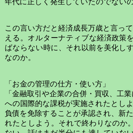
年代に正しく発生していたのでない
この言い方だと経済成長万歳と言っ
える。オルターナティブな経済政策
ばならない時に、それ以前を美化し
なのか。
「お金の管理の仕方・使い方」
「金融取引や企業の合併・買収、工業
への国際的な課税が実施されたとし
負債を免除することが承認され、新
れたとしよう。それで終わりなのか
ない。話はまだ半分にも達していな