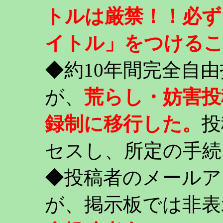
トルは厳禁！！必ず
イトル」をつける
◆約10年間完全自
が、
荒らし・妨害投
録制に移行した。
投
セスし、所定の手続
◆投稿者のメールア
が、掲示板では非表