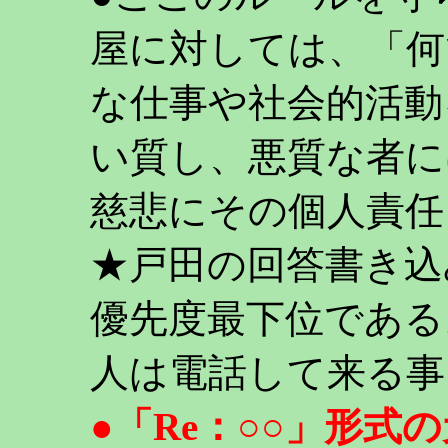
屋に対しては、「何
な仕事や社会的活動
い質し、悪質な者に
慈悲にその個人責任
★戸田の回答書き込
優先度最下位である
人は電話して来る事
●「Re：○○」形