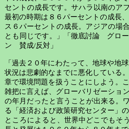
セントの成長です。サハラ以南のア
最初の時期は８６パーセントの成長
ス６パーセントの成長。アジアの場
とも同じです。」「徹底討論 グロ
ン 賛成/反対」
「過去２０年にわたって、地球や地
状況は悲劇的なまでに悪化している
章で環境問題を扱うことにしよう。
雑把に言えば、グローバリゼーショ
の年月だったと言うことが出来る。
る「経済および政策研究センター」
ところによると、世界中どこでもそ