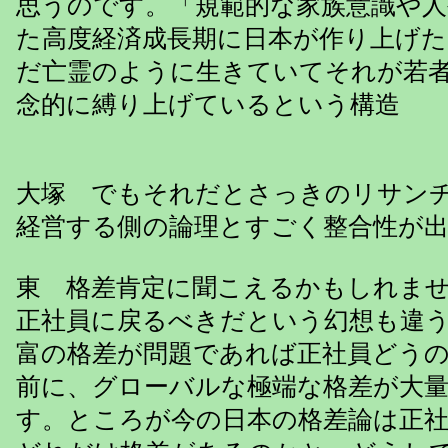
思うのです。「規範的な家族意識や人
た高度経済成長期に日本が作り上げ
だ亡霊のように生きていてそれが若
念的に縛り上げているという構造
大塚 でもそれだとさっきのリサン
経営する側の論理とすごく整合性が
東 格差肯定に聞こえるかもしれま
正社員に戻るべきだという幻想も違
富の格差が問題であれば正社員どう
前に、グローバルな極端な格差が大
す。ところが今の日本の格差論は正