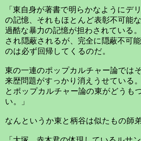
「東自身が著書で明らかなようにデ
の記憶、それもほとんど表彰不可能
過酷な暴力の記憶が担わされている
され隠蔽されるが、完全に隠蔽不可
のは必ず回帰してくるのだ。
東の一連のポップカルチャー論では
来歴問題がすっかり消えうせている
とポップカルチャー論の東がどうも
い。」
なんというか東と柄谷は似たもの師
「大塚 赤木君の体現しているルサ