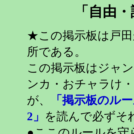
「自由・
★この掲示板は戸田
所である。
この掲示板はジャン
ンカ・おチャラけ・
が、
「掲示板のルー
2」
を読んで必ずそ
●ここのルールを守