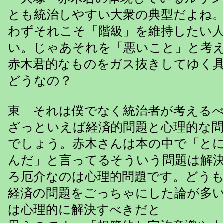
とも統治しやすい大衆の典型だよね
わずそれこそ「階級」を維持したい
い。じゃあそれを「悪いこと」と考
赤木君的なものをガス抜きしてゆく
どうなの？
東 それは僕でなく統治者が考える
ざっといえば経済的問題と心理的な
でしょう。赤木さんは本の中で「と
んだ」と言ってるそういう問題は解
ろ厄介なのは心理的問題です。どう
経済の問題をごっちゃにした論が多
は心理的に解決すべきだと