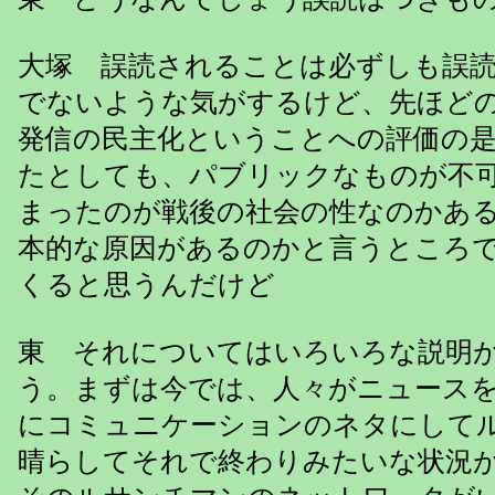
大塚 誤読されることは必ずしも誤
でないような気がするけど、先ほど
発信の民主化ということへの評価の
たとしても、パブリックなものが不
まったのが戦後の社会の性なのかあ
本的な原因があるのかと言うところ
くると思うんだけど
東 それについてはいろいろな説明
う。まずは今では、人々がニュース
にコミュニケーションのネタにして
晴らしてそれで終わりみたいな状況