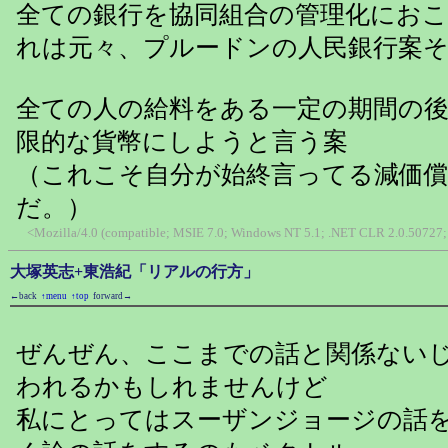
全ての銀行を協同組合の管理化にお
れは元々、プルードンの人民銀行案
全ての人の給料をある一定の期間の
限的な貨幣にしようと言う案
（これこそ自分が始終言ってる減価
だ。）
<Mozilla/4.0 (compatible; MSIE 7.0; Windows NT 5.1; .NET CLR 2.0.50727; 
大塚英志+東浩紀「リアルの行方」
←back
↑menu
↑top
forward→
ぜんぜん、ここまでの話と関係ない
われるかもしれませんけど
私にとってはスーザンジョージの話