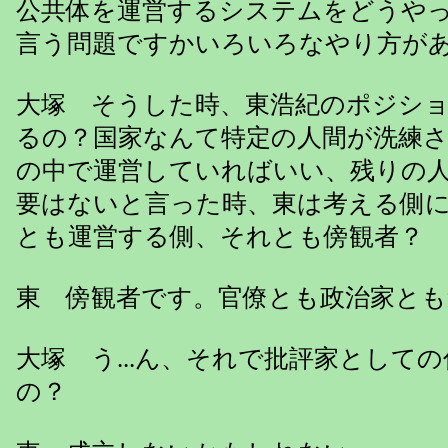
公共体を運営するシステムをどうや
言う問題ですかいろいろなやり方が
大塚 そうした時、東浩紀のポジシ
るの？国家なんて特定の人間が洗練
の中で運営していればいい、残りの
要はないと言った時、東は考える側
とも運営する側、それとも傍観者？
東 傍観者です。官僚とも政治家とも
大塚 う...ん、それで批評家として
の？