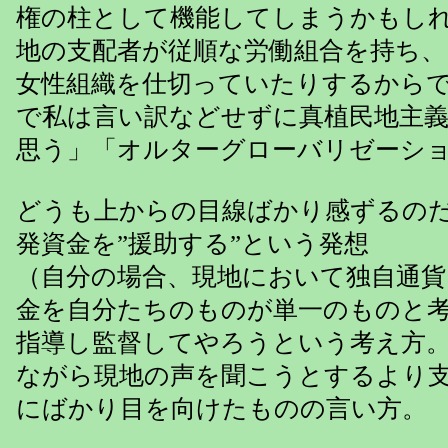
権の柱として機能してしまうかもし
地の支配者が従順な労働組合を持ち、
女性組織を仕切っていたりするから
で私は言い訳などせずに真植民地主
思う」「オルターグローバリゼーシ
どうも上からの目線ばかり感ずるの
発資金を”援助する”という発想
（自分の場合、現地において独自通貨
金を自分たちのものが単一のものと考
指導し監督してやろうという考え方
ながら現地の声を聞こうとするより
にばかり目を向けたものの言い方。