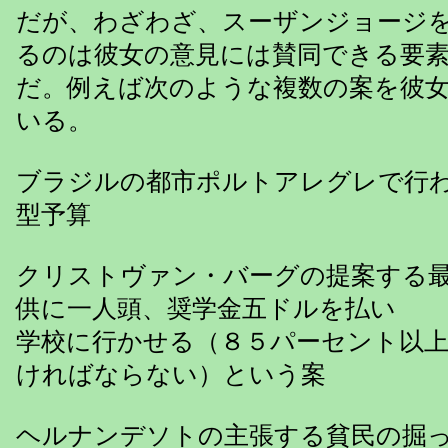
だが、わざわざ、スーザンジョージ
るのは彼女の意見には賛同できる要
だ。例えば次のような複数の案を彼
いる。
ブラジルの都市ポルトアレグレで行
型予算
クリストヴァン・バーグの提案する
供に一人頭、奨学金五ドルを払い
学校に行かせる（８５パーセント以
ければならない）という案
ヘルナンデソトの主張する貧民の掘