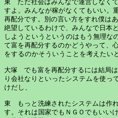
東 ただ社会はみんなで運営しなく
すよ。みんなが稼がなくてもいい。
再配分です。別の言い方をすれ僕は
絶望しているわけで、みんなで日本
しようというというのはもう無理な
て富を再配分するのかどうやって、
をするのかそういうことを考えたい
大塚 でも富を再配分するには結局
り会社なりといったシステムを使っ
けだし、
東 もっと洗練されたシステムは作
す。それは国家でもＮＧＯでもいい