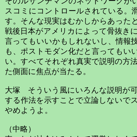
そのルサンチマンのネットワークが
スコミにコントロールされている。
す。そんな現実はむかしからあった
戦後日本がアメリカによって骨抜き
言ってもいいかもしれないし、情報
も、ポストモダン化だと言ってもい
い。すべてそれぞれ真実で説明の方
た側面に焦点が当たる。
大塚 そういう風にいろんな説明が
する作法を示すことで立論しないで
やめようよ。
（中略）