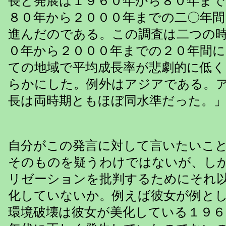
長と発展は１９６０年から８０年ま
８０年から２０００年までの二〇年
進んだのである。この調査は二つの
０年から２０００年までの２０年間に
ての地域で平均成長率が悲劇的に低
らかにした。例外はアジアである。
長は両時期ともほぼ同水準だった。
自分がこの発言に対して言いたいこ
そのものを疑うわけではないが、し
リゼーションを批判するためにそれ
化していないか。例えば彼女が例と
環境破壊は彼女が美化している１９６