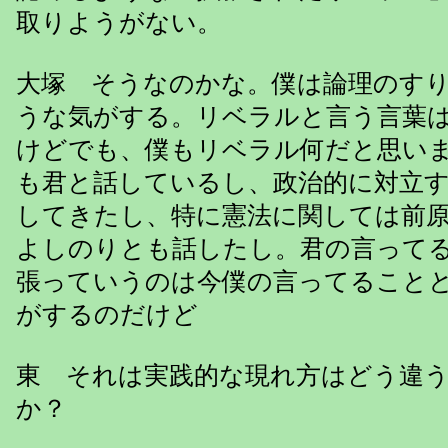
取りようがない。
大塚 そうなのかな。僕は論理のす
うな気がする。リベラルと言う言葉
けどでも、僕もリベラル何だと思い
も君と話しているし、政治的に対立
してきたし、特に憲法に関しては前
よしのりとも話したし。君の言って
張っていうのは今僕の言ってること
がするのだけど
東 それは実践的な現れ方はどう違
か？