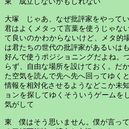
東 成立しないかもしれない
大塚 じゃあ、なぜ批評家をやって
君はよくメタって言葉を使うじゃな
て良いのかわからないけど、メタ的
は君たちの世代の批評家があるいは
好んで使うポジショニングだよね。
らず、自由な場所を設けておく。だ
た空気を読んで先へ先へ回ってゆく
情報を相対化させるようなどこか未
ョンを探してゆくそういうゲームを
気がして
東 僕はそう思いません。僕が言っ