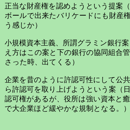
正当な財産権を認めようという提案
ボールで出来たバリケードにも財産
う感じか）
小規模資本主義、所謂グラミン銀行案
え方はこの案と下の銀行の協同組合
さった時、出てくる）
企業を昔のように許認可性にして公
ら許認可を取り上げようという案（
認可権があるが、役所は強い資本と
で大企業ほど緩やかな規制となる。