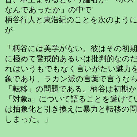
なんであったか」の中で
柄谷行人と東浩紀のことを次のよう
が
「柄谷には美学がない。彼はその初
に極めて警戒的あるいは批判的なの
れはいうもでもなく言いがたい魅力
象であり、ラカン派の言葉で言うなら
「転移」の問題である。柄谷は初期
「対象a」について語ることを避けて
は抽象化と引き換えに暴力と転移の
しまった。」