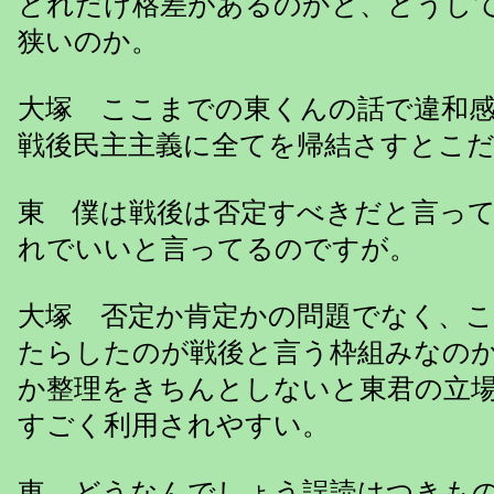
どれだけ格差があるのかと、どうし
狭いのか。
大塚 ここまでの東くんの話で違和
戦後民主主義に全てを帰結さすとこ
東 僕は戦後は否定すべきだと言っ
れでいいと言ってるのですが。
大塚 否定か肯定かの問題でなく、
たらしたのが戦後と言う枠組みなの
か整理をきちんとしないと東君の立
すごく利用されやすい。
東 どうなんでしょう誤読はつきも