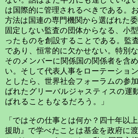
は国際的に管理されるべきである。
方法は国連の専門機関から選ばれた
固定しない監査の団体からなる、小
ったものを創設することである。監
であり、恒常的に欠かせない。特別
そのメンバーに関係国の関係者を含
い。そして代表人事をローテーショ
としたら、世界社会フォーラムの参
ばれたグリーバルジャスティスの運
ばれることもなるだろう。」
「ではその仕事とは何か？四十年以
援助』で学べたことは基金を政府に