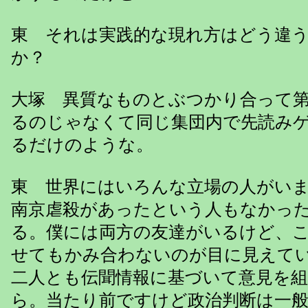
東 それは実践的な現れ方はどう違
か？
大塚 異質なものとぶつかり合って
るのじゃなくて同じ集団内で先読み
るだけのような。
東 世界にはいろんな立場の人がい
南京虐殺があったという人もなかっ
る。僕には両方の友達がいるけど、
せてもかみ合わないのが目に見えて
二人とも伝聞情報に基づいて意見を
ら。当たり前ですけど政治判断は一