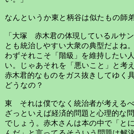
なんというか東と柄谷は似たもの師
「大塚 赤木君の体現しているルサ
とも統治しやすい大衆の典型だよね
わずそれこそ「階級」を維持したい
い。じゃあそれを「悪いこと」と考
赤木君的なものをガス抜きしてゆく
どうなの？
東 それは僕でなく統治者が考える
ざっといえば経済的問題と心理的な
でしょう。赤木さんは本の中で「と
んだ」と言ってるそういう問題は解