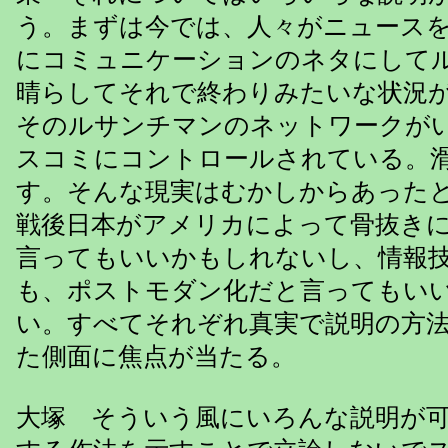
う。まずは今では、人々がニュース
にコミュニケーションのネタにして
晴らしてそれで終わりみたいな状況
そのルサンチマンのネットワークが
スコミにコントロールされている。
す。そんな現実はむかしからあった
戦後日本がアメリカによって骨抜き
言ってもいいかもしれないし、情報
も、ポストモダン化だと言ってもい
い。すべてそれぞれ真実で説明の方
た側面に焦点が当たる。
大塚 そういう風にいろんな説明が