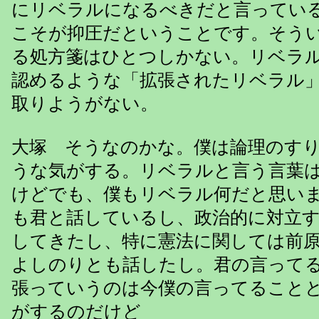
にリベラルになるべきだと言ってい
こそが抑圧だということです。そう
る処方箋はひとつしかない。リベラ
認めるような「拡張されたリベラル
取りようがない。
大塚 そうなのかな。僕は論理のす
うな気がする。リベラルと言う言葉
けどでも、僕もリベラル何だと思い
も君と話しているし、政治的に対立
してきたし、特に憲法に関しては前
よしのりとも話したし。君の言って
張っていうのは今僕の言ってること
がするのだけど