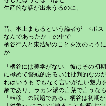
生産的な話が出来うるのに。
昔、本上まもるという論者が「<ポス
なんであったか」の中で
柄谷行人と東浩紀のことを次のよう
が
「柄谷には美学がない。彼はその初
に極めて警戒的あるいは批判的なの
れはいうもでもなく言いがたい魅力
象であり、ラカン派の言葉で言うなら
「転移」の問題である。柄谷は初期
「対象a」について語ることを避けて