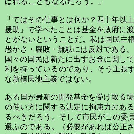
ばれることもなるだろう。」
「ではその仕事とは何か？四十年以
援助』で学べたことは基金を政府に
とがないということだ。私は国民主
愚かさ・腐敗・無駄には反対である
国々の国民は新たに出すお金に関し
利を持っているのであり、そう主張
な新植民地主義ではない。
ある国が最新の開発基金を受け取る
の使い方に関する決定に拘束力のあ
るべきだろう。そして市民がこの委
選ぶのである。（必要があれば公正