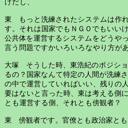
けだし、
東 もっと洗練されたシステムは作
す。それは国家でもＮＧＯでもいい
公共体を運営するシステムをどうや
言う問題ですかいろいろなやり方が
大塚 そうした時、東浩紀のポジシ
るの？国家なんて特定の人間が洗練
の中で運営していればいい、残りの
要はないと言った時、東は考える側
とも運営する側、それとも傍観者？
東 傍観者です。官僚とも政治家とも