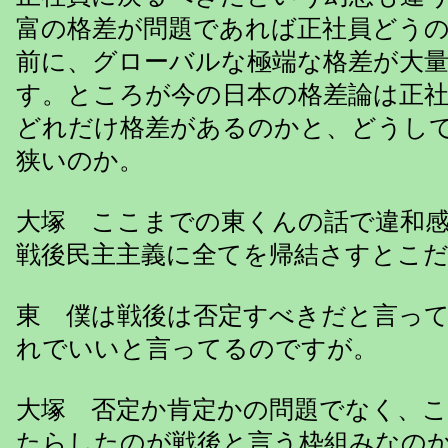
富の格差が問題であれば正社員どう
前に、グローバルな極端な格差が大
す。ところが今の日本の格差論は正
どれだけ格差があるのかと、どうし
狭いのか。
大塚 ここまでの東くんの話で違和
戦後民主主義に全てを帰結さすとこ
東 僕は戦後は否定すべきだと言っ
れでいいと言ってるのですが。
大塚 否定か肯定かの問題でなく、
たらしたのが戦後と言う枠組みなの