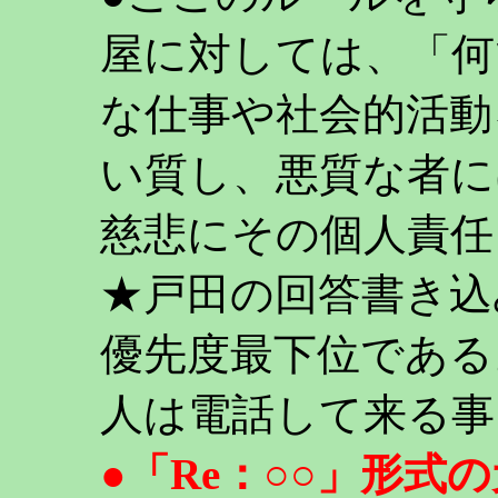
屋に対しては、「何
な仕事や社会的活動
い質し、悪質な者に
慈悲にその個人責任
★戸田の回答書き込
優先度最下位である
人は電話して来る事
●「Re：○○」形