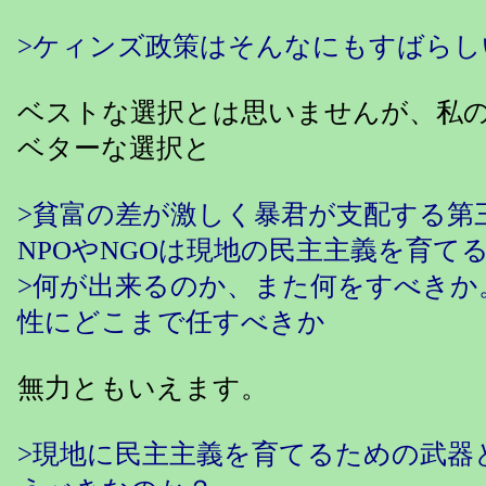
>ケィンズ政策はそんなにもすばらし
ベストな選択とは思いませんが、私
ベターな選択と
>貧富の差が激しく暴君が支配する第
NPOやNGOは現地の民主主義を育て
>何が出来るのか、また何をすべきか
性にどこまで任すべきか
無力ともいえます。
>現地に民主主義を育てるための武器