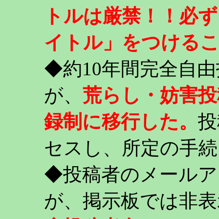
トルは厳禁！！必ず
イトル」をつける
◆約10年間完全自
が、
荒らし・妨害投
録制に移行した。
投
セスし、所定の手続
◆投稿者のメールア
が、掲示板では非表