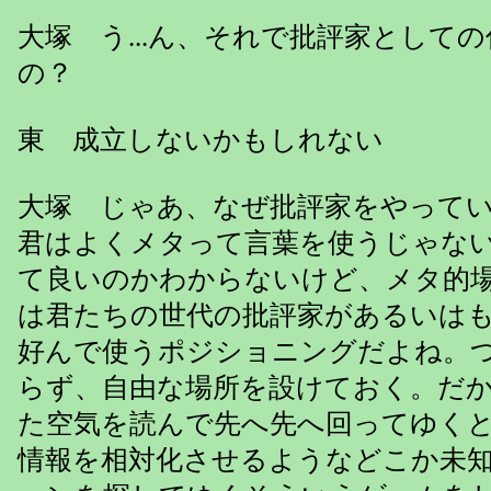
大塚 う...ん、それで批評家として
の？
東 成立しないかもしれない
大塚 じゃあ、なぜ批評家をやって
君はよくメタって言葉を使うじゃな
て良いのかわからないけど、メタ的
は君たちの世代の批評家があるいは
好んで使うポジショニングだよね。
らず、自由な場所を設けておく。だ
た空気を読んで先へ先へ回ってゆく
情報を相対化させるようなどこか未