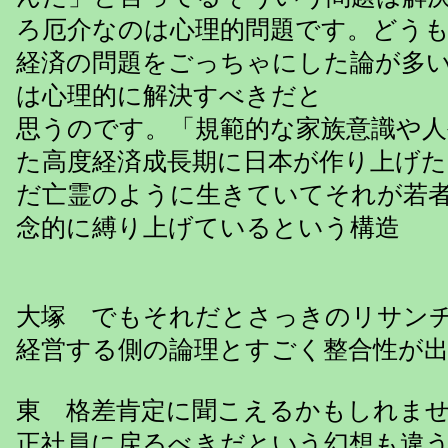
ろ厄介なのは心理的問題です。どう
経済の問題をごっちゃにした論が多
は心理的に解決すべきだと
思うのです。「規範的な家族意識や人
た高度経済成長期に日本が作り上げ
だ亡霊のように生きていてそれが若
念的に縛り上げているという構造
大塚 でもそれだとさっきのリサン
経営する側の論理とすごく整合性が
東 格差肯定に聞こえるかもしれま
正社員に戻るべきだという幻想も違