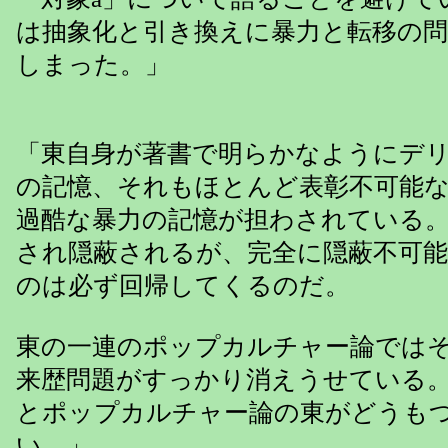
は抽象化と引き換えに暴力と転移の
しまった。」
「東自身が著書で明らかなようにデ
の記憶、それもほとんど表彰不可能
過酷な暴力の記憶が担わされている
され隠蔽されるが、完全に隠蔽不可
のは必ず回帰してくるのだ。
東の一連のポップカルチャー論では
来歴問題がすっかり消えうせている
とポップカルチャー論の東がどうも
い。」