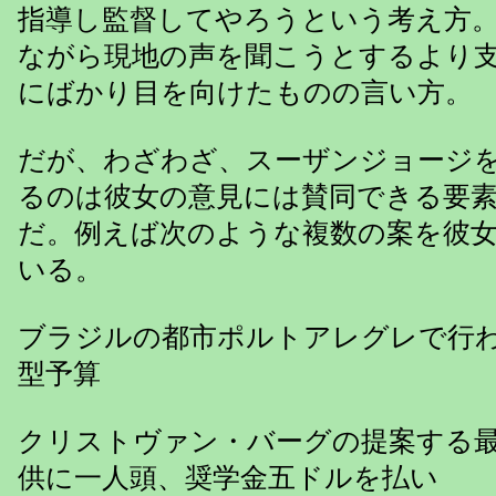
指導し監督してやろうという考え方
ながら現地の声を聞こうとするより
にばかり目を向けたものの言い方。
だが、わざわざ、スーザンジョージ
るのは彼女の意見には賛同できる要
だ。例えば次のような複数の案を彼
いる。
ブラジルの都市ポルトアレグレで行
型予算
クリストヴァン・バーグの提案する
供に一人頭、奨学金五ドルを払い