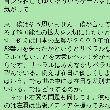
ョンを探してゆくそういうゲームを
気がして
東 僕はそう思いません。僕が言っ
ろ了解可能性の拡大を大切にしたい
す。例えば日本の左翼が２０００年
影響力を失ったかというとリベラル
ラルでないことを大衆レベルで分か
らです。リベラルはみんながリベラ
望んでいる。例えば在日に優しくし
はいう。でも世の中には在日を差別
いいる。ではどうするのか。
ネット右翼の問題も同じです。彼ら
のは左翼は出版メディアを握ってみ