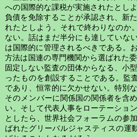
への国際的な課税が実施されたとし
負債を免除することが承認され、新
れたとしよう。それで終わりなのか
ない。話はまだ半分にも達していな
は国際的に管理されるべきである。
方法は国連の専門機関から選ばれた
固定しない監査の団体からなる、小
ったものを創設することである。監
であり、恒常的に欠かせない。特別
そのメンバーに関係国の関係者を含
い。そして代表人事をローテーショ
としたら、世界社会フォーラムの参
ばれたグリーバルジャスティスの運