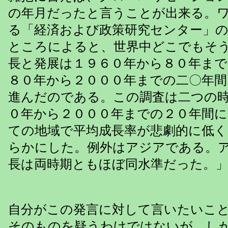
の年月だったと言うことが出来る。
る「経済および政策研究センター」
ところによると、世界中どこでもそ
長と発展は１９６０年から８０年ま
８０年から２０００年までの二〇年
進んだのである。この調査は二つの
０年から２０００年までの２０年間に
ての地域で平均成長率が悲劇的に低
らかにした。例外はアジアである。
長は両時期ともほぼ同水準だった。
自分がこの発言に対して言いたいこ
そのものを疑うわけではないが、し