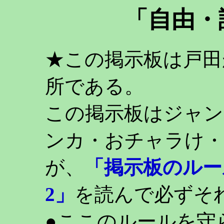
「自由・
★この掲示板は戸田
所である。
この掲示板はジャン
ンカ・おチャラけ・
が、
「掲示板のルー
2」
を読んで必ずそ
●ここのルールを守