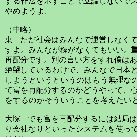
する作法を示すことで立論しないで
やめようよ。
（中略）
東 ただ社会はみんなで運営しなく
すよ。みんなが稼がなくてもいい。
再配分です。別の言い方をすれ僕は
絶望しているわけで、みんなで日本
しようというというのはもう無理な
て富を再配分するのかどうやって、
をするのかそういうことを考えたい
大塚 でも富を再配分するには結局
り会社なりといったシステムを使っ