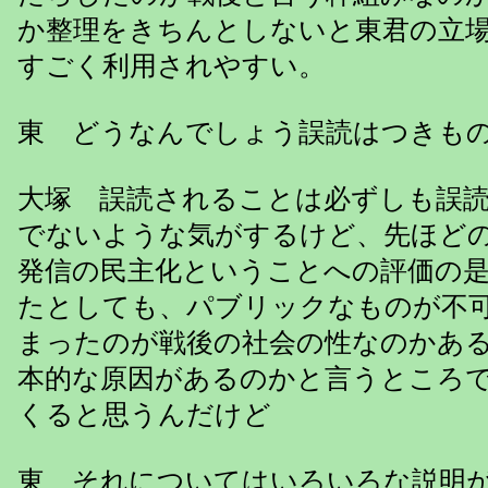
か整理をきちんとしないと東君の立
すごく利用されやすい。
東 どうなんでしょう誤読はつきも
大塚 誤読されることは必ずしも誤
でないような気がするけど、先ほど
発信の民主化ということへの評価の
たとしても、パブリックなものが不
まったのが戦後の社会の性なのかあ
本的な原因があるのかと言うところ
くると思うんだけど
東 それについてはいろいろな説明