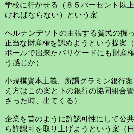
学校に行かせる（８５パーセント以
ければならない）という案
ヘルナンデソトの主張する貧民の掘
正当な財産権を認めようという提案
ボールで出来たバリケードにも財産
う感じか）
小規模資本主義、所謂グラミン銀行案
え方はこの案と下の銀行の協同組合
さった時、出てくる）
企業を昔のように許認可性にして公
ら許認可を取り上げようという案（