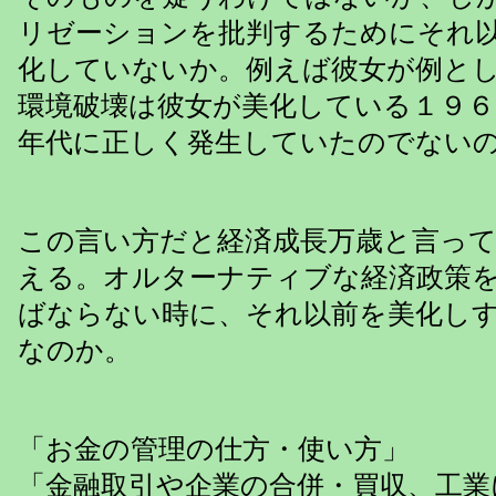
リゼーションを批判するためにそれ
化していないか。例えば彼女が例と
環境破壊は彼女が美化している１９６
年代に正しく発生していたのでない
この言い方だと経済成長万歳と言っ
える。オルターナティブな経済政策
ばならない時に、それ以前を美化し
なのか。
「お金の管理の仕方・使い方」
「金融取引や企業の合併・買収、工業