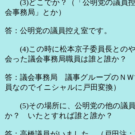
(3)どこでか？（「公明党の議員
会事務局」とか）
答：公明党の議員控え室です。
(4)この時に松本京子委員長との
会った議会事務局職員は誰と誰か？
答：議会事務局 議事グループのＮＷ
員なのでイニシャルに戸田変換）
(5)その場所に、公明党の他の議
か？ いたとすれば誰と誰か？
答：高橋議員がいました。（戸田注：