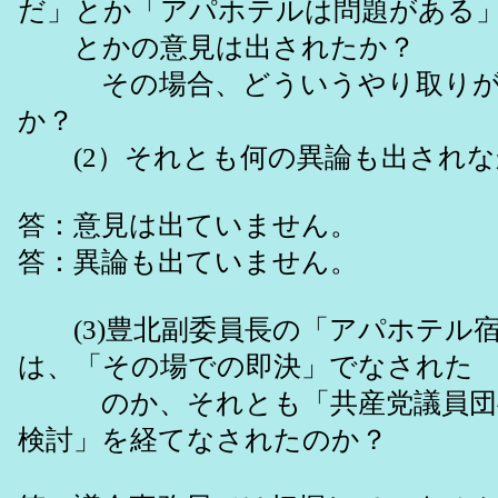
だ」とか「アパホテルは問題がある
とかの意見は出されたか？
その場合、どういうやり取りが
か？
(2）それとも何の異論も出され
答：意見は出ていません。
答：異論も出ていません。
(3)豊北副委員長の「アパホテル
は、「その場での即決」でなされた
のか、それとも「共産党議員団
検討」を経てなされたのか？