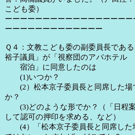
こども委）
ーーーーーーーーーーーーーーーーー
ーーーーーーーーーーーーー
Ｑ４：文教こども委の副委員長である
裕子議員」が「視察団のアパホテル
宿泊」に同意したのは
(1)いつか？
(2）松本京子委員長と同席した場
か？
(3)どのような形でか？（「日程
して認可の押印を求める、など）
(4）「松本京子委員長と同席した