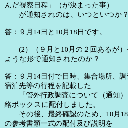
んだ視察日程」（が決まった事）
が通知されのは、いつといつか
答：９月14日と10月18日です。
(2）（９月と10月の２回あるが）
ような形で通知されたのか？
答：９月14日付で日時、集合場所、
宿泊先等の行程を記載した
「管外行政調査について（通知）
絡ボックスに配付しました。
その後、最終確認のため、10月1
の参考書類一式の配付及び説明を