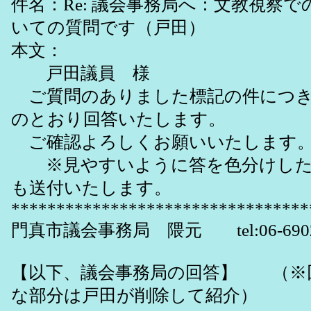
件名：Re: 議会事務局へ：文教視察
いての質問です（戸田）
本文：
戸田議員 様
ご質問のありました標記の件につき
のとおり回答いたします。
ご確認よろしくお願いいたします
※見やすいように答を色分けした
も送付いたします。
*********************************
門真市議会事務局 隈元 tel:06-6902-
【以下、議会事務局の回答】 （※
な部分は戸田が削除して紹介）