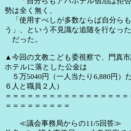
「自分らもアパホテル宿泊は拒否
勢は全く無く、
「使用すべしが多数ならば自分らも
う」、という不見識な追随を行なっ
だった。
▲今回の文教こども委視察で、門真市
ホテルに落とした公金は
５万5040円（一人当たり6,880円
６人と職員２人）
＝＝＝＝＝＝＝＝＝＝＝＝＝＝＝＝＝
＝＝＝＝＝＝＝＝＝
≪議会事務局からの11/5回答≫