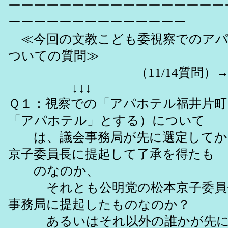
ーーーーーーーーーーーーーーーーー
ーーーーーーーーーーーーーー
≪今回の文教こども委視察でのアパ
ついての質問≫
（11/14質問）→11/
↓↓↓
Ｑ１：視察での「アパホテル福井片町
「アパホテル」とする）について
は、議会事務局が先に選定してか
京子委員長に提起して了承を得たも
のなのか、
それとも公明党の松本京子委員
事務局に提起したものなのか？
あるいはそれ以外の誰かが先に