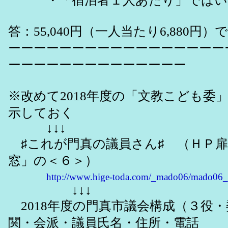
・「宿泊者１人あたり」ではい
答：55,040円（一人当たり6,880円）
ーーーーーーーーーーーーーーーーー
ーーーーーーーーーーーーーー
※改めて2018年度の「文教こども委
示しておく
↓↓↓
♯これが門真の議員さん♯ （ＨＰ扉
窓」の＜６＞）
http://www.hige-toda.com/_mado06/mado06_
↓↓↓
2018年度の門真市議会構成（３役
関・会派・議員氏名・住所・電話