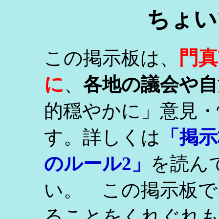
ちょい
門真
この掲示板は、
に
、
各地の議会や自
的穏やかに」意見・
す。詳しくは
「掲示
のルール2」
を読ん
い。 この掲示板で
ることをくれぐれ