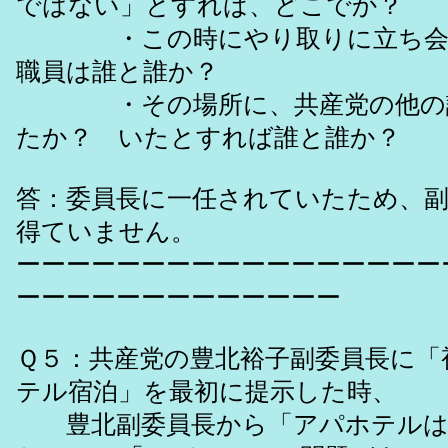
ではない」とすれば、どこでか？
・この時にやり取りに立ち会っ
職員は誰と誰か？
・その場所に、共産党の他の議
たか？ いたとすれば誰と誰か？
答：委員長に一任されていたため、
得ていません。
ーーーーーーーーーーーーーーーーー
ーーーーーーーーーーーーー
Ｑ５：共産党の豊北裕子副委員長に「
テル宿泊」を最初に提示した時、
豊北副委員長から「アパホテルは