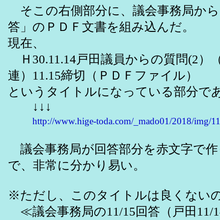
そこの右側部分に、議会事務局からの「
答」のＰＤＦ文書を組み込んだ。
現在、
Ｈ30.11.14戸田議員からの質問(2
連）11.15締切（ＰＤＦファイル）
というタイトルになっている部分で
↓↓↓
http://www.hige-toda.com/_mado01/2018/img/11
議会事務局が回答部分を赤文字で作
で、非常に分かり易い。
※ただし、このタイトルは良くない
≪議会事務局の11/15回答（戸田11/