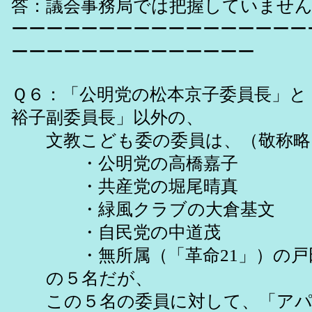
答：議会事務局では把握していませ
ーーーーーーーーーーーーーーーーー
ーーーーーーーーーーーーーー
Ｑ６：「公明党の松本京子委員長」と
裕子副委員長」以外の、
文教こども委の委員は、（敬称略
・公明党の高橋嘉子
・共産党の堀尾晴真
・緑風クラブの大倉基文
・自民党の中道茂
・無所属（「革命21」）の戸
の５名だが、
この５名の委員に対して、「アパ