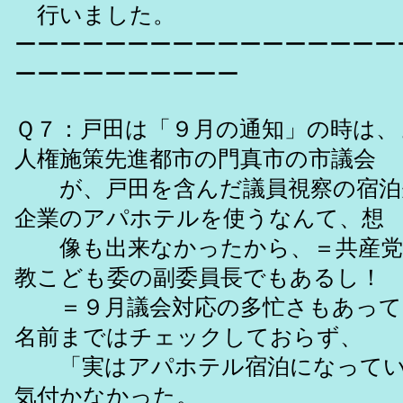
行いました。
ーーーーーーーーーーーーーーーーー
ーーーーーーーーーー
Ｑ７：戸田は「９月の通知」の時は、
人権施策先進都市の門真市の市議会
が、戸田を含んだ議員視察の宿泊
企業のアパホテルを使うなんて、想
像も出来なかったから、＝共産党
教こども委の副委員長でもあるし！
＝９月議会対応の多忙さもあって
名前まではチェックしておらず、
「実はアパホテル宿泊になってい
気付かなかった。