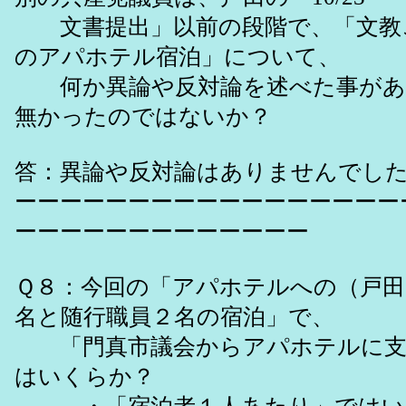
文書提出」以前の段階で、「文教
のアパホテル宿泊」について、
何か異論や反対論を述べた事があ
無かったのではないか？
答：異論や反対論はありませんでし
ーーーーーーーーーーーーーーーーー
ーーーーーーーーーーーーー
Ｑ８：今回の「アパホテルへの（戸田
名と随行職員２名の宿泊」で、
「門真市議会からアパホテルに支
はいくらか？