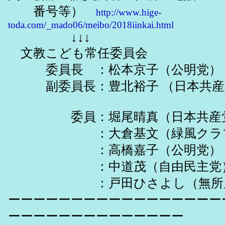
番号等）
http://www.hige-
toda.com/_mado06/meibo/2018iinkai.html
↓↓↓
文教こども常任委員会
委員長 ：松本京子（公明党）
副委員長：豊北裕子 （日本共産
委員：堀尾晴真（日本共産
：大倉基文（緑風クラ
：高橋嘉子（公明党）
：中道茂（自由民主党
：戸田ひさよし（無所属《
ーーーーーーーーーーーーーーーーー
ーーーーーーーーーーーーーー