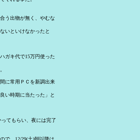
合う出物が無く、やむな
えないといけなかったと
ハガキ代で15万円使った
。
間に常用ＰＣを新調出来
良い時期に当たった」と
かってもらい、夜には完了
12/29(土)朝以降は