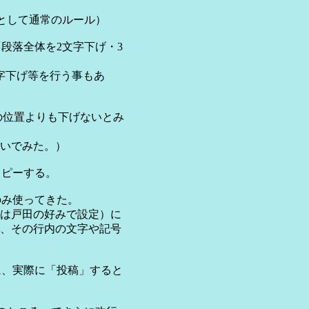
として通常のルール）
段落全体を2文字下げ・3
字下げ等を行う事もあ
)の位置よりも下げないとみ
いでみた。）
コピーする。
」のみ使ってきた。
は戸田の好みで設定）に
、その行内の文字や記号
に、実際に「投稿」すると