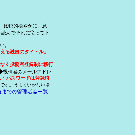
「比較的穏やかに」意
を読んでそれに従って下
い。
伺える独自のタイトル」
なく投稿者登録制に移行
◆投稿者のメールアドレ
ス・パスワードは登録時
です。うまくいかない場
れまでの管理者命一覧