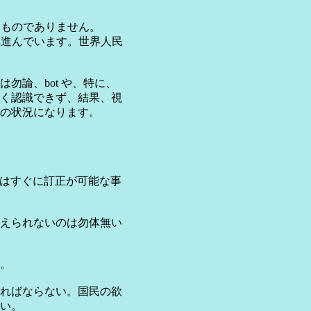
るものでありません。
へ進んでいます。世界人民
勿論、bot や、特に、
く認識できず、結果、視
の状況になります。
。
改行はすぐに訂正が可能な事
えられないのは勿体無い
。
ればならない。国民の欲
い。