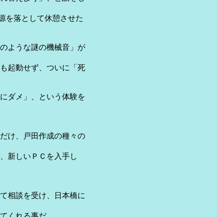
電源を落として休憩させた
のような謎の機械音」が
も起動せず、ついに「死
にダメ」、という体験を
だけ、戸田作成の種々の
、新しいＰＣを入手し
て相談を受け、日本橋に
てくれる事だ。