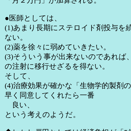
「月２万円」が加算される。
●医師としては、
(1)あまり長期にステロイド剤投与を
ない。
(2)薬を徐々に弱めていきたい。
(3)そういう事が出来ないのであれば
の注射に移行せざるを得ない。
そして、
(4)治療効果が確かな「生物学的製剤
早く同意してくれたら一番
良い、
という考えのようだ。