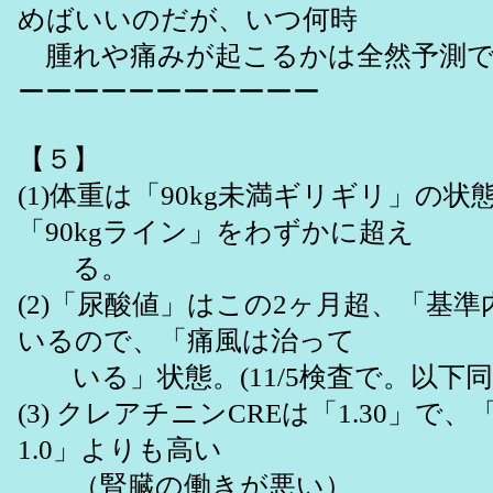
めばいいのだが、いつ何時
腫れや痛みが起こるかは全然予測で
ーーーーーーーーーーー
【５】
(1)体重は「90kg未満ギリギリ」の
「90kgライン」をわずかに超え
る。
(2)「尿酸値」はこの2ヶ月超、「基
いるので、「痛風は治って
いる」状態。(11/5検査で。以下
(3) クレアチニンCREは「1.30」で、
1.0」よりも高い
（腎臓の働きが悪い）