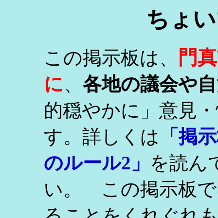
ちょい
門真
この掲示板は、
に
、
各地の議会や自
的穏やかに」意見・
す。詳しくは
「掲示
のルール2」
を読ん
い。 この掲示板で
ることをくれぐれ