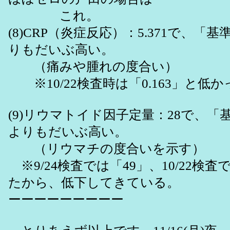
これ。
(8)CRP（炎症反応）：5.371で、「基
りもだいぶ高い。
（痛みや腫れの度合い）
※10/22検査時は「0.163」と低
(9)リウマトイド因子定量：28で、「基
よりもだいぶ高い。
（リウマチの度合いを示す）
※9/24検査では「49」、10/22検査
たから、低下してきている。
ーーーーーーーーー