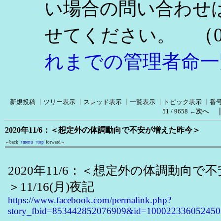
い場合の問い合わせ
（0
せてください。
れまでの管理者命一
新規投稿
┃
ツリー表示
┃
スレッド表示
┃
一覧表示
┃
トピック表示
┃
番
51 / 9658
←次へ
2020年11/6：＜想定外の体調動向で不安が増えた昨今＞
←back
↑menu
↑top
forward→
2020年11/6：＜想定外の体調動向で
＞11/16(月)夜記
https://www.facebook.com/permalink.php?
story_fbid=853442852076909&id=100022336052450