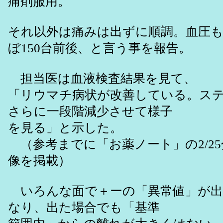
痛剤服用。
それ以外は痛みは出ずに順調。血圧も
ぼ150台前後、と言う事を報告。
担当医は血液検査結果を見て、
「リウマチ病状が改善している。ス
さらに一段階減少させて様子
を見る」と示した。
（参考までに「お薬ノート」の2/25分
像を掲載）
いろんな面で＋ーの「異常値」が出
なり、出た場合でも「基準