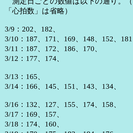
測定日ごとの数値は以下の通り。（
「心拍数」は省略）
3/9：202、182、
3/10：187、171、169、148、152、18
3/11：187、172、186、170、
3/12：177、174、
3/13：165、
3/14：166、145、151、143、134、
3/16：132、127、155、174、158、
3/17：169、157、
3/18：174、160、