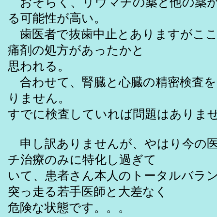
おそらく、リウマチの薬と他の薬が
る可能性が高い。
歯医者で抜歯中止とありますがここ
痛剤の処方があったかと
思われる。
合わせて、腎臓と心臓の精密検査を
りません。
すでに検査していれば問題はありま
申し訳ありませんが、やはり今の医
チ治療のみに特化し過ぎて
いて、患者さん本人のトータルバラ
突っ走る若手医師と大差なく
危険な状態です。。。