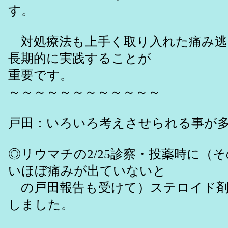
す。
対処療法も上手く取り入れた痛み逃
長期的に実践することが
重要です。
～～～～～～～～～～～～
戸田：いろいろ考えさせられる事が
◎リウマチの2/25診察・投薬時に（
いほぼ痛みが出ていないと
の戸田報告も受けて）ステロイド剤
しました。