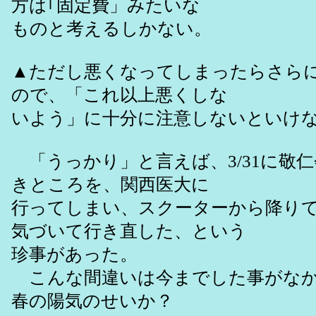
方は｢固定費」みたいな
ものと考えるしかない。
▲ただし悪くなってしまったらさら
ので、「これ以上悪くしな
いよう」に十分に注意しないといけ
「うっかり」と言えば、3/31に敬
きところを、関西医大に
行ってしまい、スクーターから降り
気づいて行き直した、という
珍事があった。
こんな間違いは今までした事がなか
春の陽気のせいか？