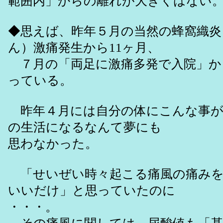
範囲内」からの離れが大きくはない
◆思えば、昨年５月の当然の蜂窩織
ん）激痛発生から11ヶ月、
７月の「両足に激痛多発で入院」か
っている。
昨年４月には自分の体にこんな事が
の生活になるなんて夢にも
思わなかった。
「せいぜい時々起こる痛風の痛みを
いいだけ」と思っていたのに
・・・。