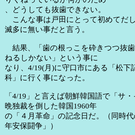
、どうしても抜歯できない。
こんな事は戸田にとって初めてだし
滅多に無い事だと言う。
結果、「歯の根っこを砕きつつ抜歯
ねるしかない」という事に
なり、4/19(月)に守口市にある「松
科」に行く事になった。
「4/19」と言えば朝鮮韓国語で「サ
晩独裁を倒した韓国1960年
の「４月革命」の記念日だ。（同時代
年安保闘争」）