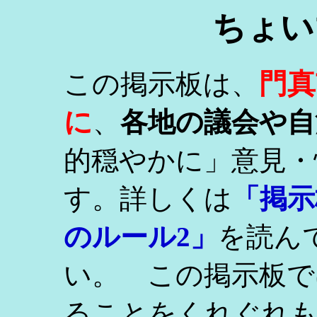
ちょい
門真
この掲示板は、
に
、
各地の議会や自
的穏やかに」意見・
す。詳しくは
「掲示
のルール2」
を読ん
い。 この掲示板で
ることをくれぐれ