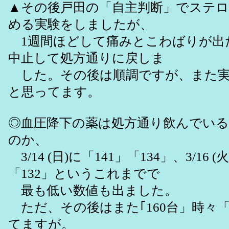
▲その後戸田の「自主判断」でステ
める実験をしましたが、
1週間ほどして痛みとこわばりが出
中止して処方通りに戻しま
した。その後は順調ですが、また実
と思ってます。
◎血圧降下の薬は処方通り飲んでい
のか、
3/14 (日)に「141」「134」、3/16 (
「132」というこれまでで
最も低い数値も出ました。
ただ、その後はまた｢160台」時々「
てますが。