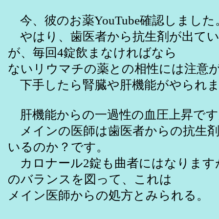
今、彼のお薬YouTube確認しました
やはり、歯医者から抗生剤が出てい
が、毎回4錠飲まなければなら
ないリウマチの薬との相性には注意
下手したら腎臓や肝機能がやられま
肝機能からの一過性の血圧上昇で
メインの医師は歯医者からの抗生剤
いるのか？です。
カロナール2錠も曲者にはなります
のバランスを図って、これは
メイン医師からの処方とみられる。