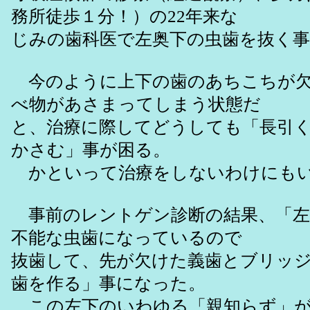
務所徒歩１分！）の22年来な
じみの歯科医で左奥下の虫歯を抜く
今のように上下の歯のあちこちが欠
べ物があさまってしまう状態だ
と、治療に際してどうしても「長引
かさむ」事が困る。
かといって治療をしないわけにも
事前のレントゲン診断の結果、「左
不能な虫歯になっているので
抜歯して、先が欠けた義歯とブリッ
歯を作る」事になった。
この左下のいわゆる「親知らず」が