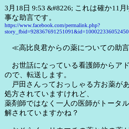
3月18日 9:53 &#8226; これは確か
事な助言です。
https://www.facebook.com/permalink.php?
story_fbid=928367691251091&id=100022336052450
≪高比良君からの薬についての助言
お世話になっている看護師からアド
ので、転送します。
戸田さんっておっしゃる方お薬があ
処方されていますけれど、
薬剤師ではなく一人の医師がトータ
解されていますかね？