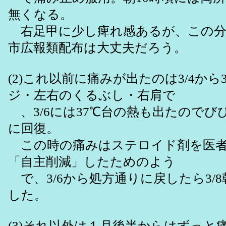
無くなる。
右足甲に少し痺れ感あるが、この分
市広報類配布は大丈夫だろう。
(2)これ以前に痛みが出たのは3/4から
ジ・左右のくるぶし・右肩で
、3/6には37℃台の熱も出たのでび
に回復。
この時の痛みはステロイド剤を医者
「自主削減」したためのよう
で、3/6から処方通りに戻したら3/
した。
(3)それ以外は１月後半からはずっと