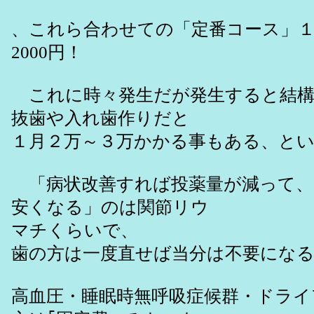
、これら合わせての「定番コース」１
2000円！
これに時々発生だが発生すると結構
抜歯や入れ歯作りだと
１月２万～３万かかる事もある、と
「病状改善すれば投薬量が減って、
安くなる」のは関節リウ
マチくらいで、
歯の方は一度直せば当分は不要にな
高血圧・睡眠時無呼吸症候群・ドライ