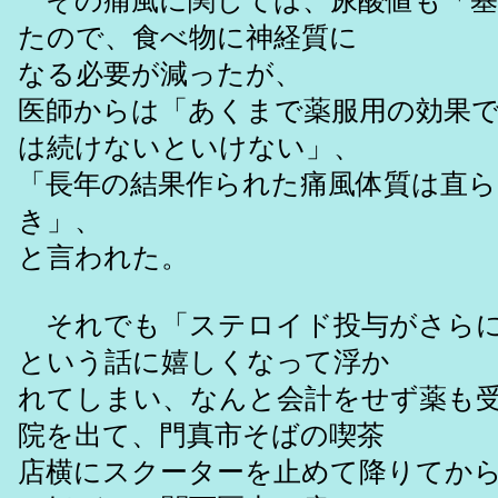
その痛風に関しては、尿酸値も「基
たので、食べ物に神経質に
なる必要が減ったが、
医師からは「あくまで薬服用の効果
は続けないといけない」、
「長年の結果作られた痛風体質は直
き」、
と言われた。
それでも「ステロイド投与がさらに
という話に嬉しくなって浮か
れてしまい、なんと会計をせず薬も
院を出て、門真市そばの喫茶
店横にスクーターを止めて降りてか