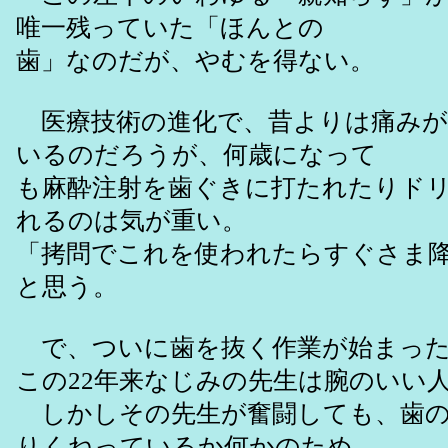
唯一残っていた「ほんとの
歯」なのだが、やむを得ない。
医療技術の進化で、昔よりは痛みが
いるのだろうが、何歳になって
も麻酔注射を歯ぐきに打たれたりド
れるのは気が重い。
「拷問でこれを使われたらすぐさま
と思う。
で、ついに歯を抜く作業が始まっ
この22年来なじみの先生は腕のいい
しかしその先生が奮闘しても、歯の
りくねっているか何かのため