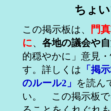
ちょい
門真
この掲示板は、
に
、
各地の議会や自
的穏やかに」意見・
す。詳しくは
「掲示
のルール2」
を読ん
い。 この掲示板で
ることをくれぐれ