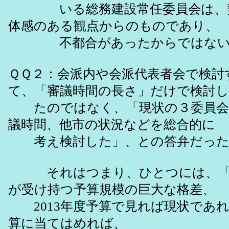
いる総務建設常任委員会は、契
体感のある観点からのものであり、
不都合があったからではない
ＱＱ２：会派内や会派代表者会で検討
て、「審議時間の長さ」だけで検討し
たのではなく、「現状の３委員会
議時間、他市の状況などを総合的に
考え検討した」、との答弁だった
それはつまり、ひとつには、「
が受け持つ予算規模の巨大な格差、
2013年度予算で見れば現状であれば
算に当てはめれば、