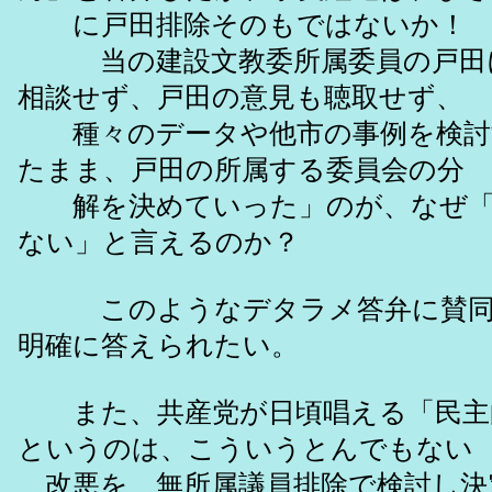
に戸田排除そのもではないか！
当の建設文教委所属委員の戸田
相談せず、戸田の意見も聴取せず、
種々のデータや他市の事例を検討
たまま、戸田の所属する委員会の分
解を決めていった」のが、なぜ「
ない」と言えるのか？
このようなデタラメ答弁に賛同
明確に答えられたい。
また、共産党が日頃唱える「民主
というのは、こういうとんでもない
改悪を、無所属議員排除で検討し決