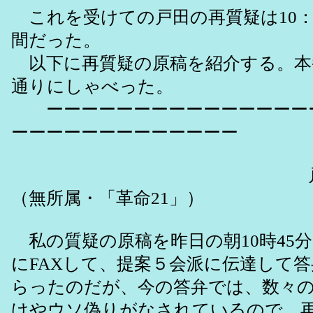
これを受けての戸田の再質疑は10：40
間だった。
以下に再質疑の原稿を紹介する。本
通りにしゃべった。
ーーーーーーーーーーーーーーー
ーーーーーーーーーーーーー
戸田ひさ
（無所属・「革命21」）
私の質疑の原稿を昨日の朝10時45
にFAXして、提案５会派に伝達して
らったのだが、今の答弁では、数々
けやウソ偽りがなされているので、