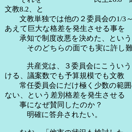
文教8.2、と
文教単独では他の２委員会の1/3～1
あえて巨大な格差を発生させる事を
承知で制度改悪を決めた、という
そのどちらの面でも実に許し難
共産党は、３委員会にこういう
ける、議案数でも予算規模でも文教
常任委員会にだけ極く少数の範囲
ない、という差別格差を発生させる
事になぜ賛同したのか？
明確に答弁されたい。