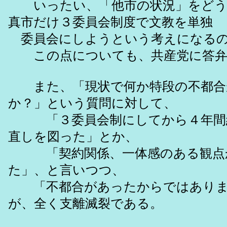
いったい、「他市の状況」をどう
真市だけ３委員会制度で文教を単独
委員会にしようという考えになるの
この点についても、共産党に答
また、「現状で何か特段の不都合
か？」という質問に対して、
「３委員会制にしてから４年間
直しを図った」とか、
「契約関係、一体感のある観点
た」、と言いつつ、
「不都合があったからではありま
が、全く支離滅裂である。