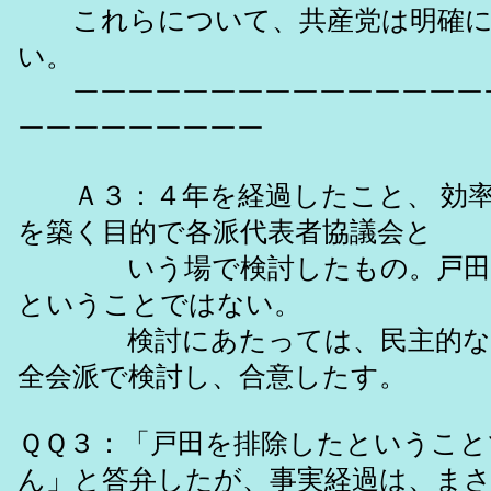
これらについて、共産党は明確に
い。
ーーーーーーーーーーーーーーー
ーーーーーーーーー
Ａ３：４年を経過したこと、 効率
を築く目的で各派代表者協議会と
いう場で検討したもの。戸田議
ということではない。
検討にあたっては、民主的な議
全会派で検討し、合意したす。
ＱＱ３：「戸田を排除したというこ
ん」と答弁したが、事実経過は、ま