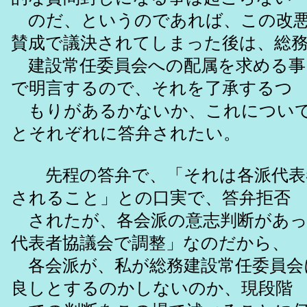
のだ、というのであれば、この改悪
賛成で議決されてしまった後は、総
建設常任委員会への配属を求める事
で明言するので、それを了承するつ
もりがあるかないか、これについて
とそれぞれに答弁されたい。
先程の答弁で、「それは各派代表
されること」との口実で、答弁拒否
されたが、各会派の意志判断があっ
代表者協議会で調整」なのだから、
各会派が、私が総務建設常任委員会
良しとするのかしないのか、現段階