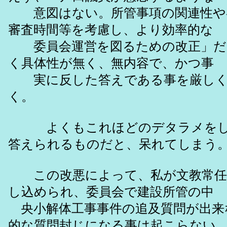
意図はない。所管事項の関連性や
審査時間等を考慮し、より効率的な
委員会運営を図るための改正」だ
く具体性が無く、無内容で、かつ事
実に反した答えである事を厳しく
く。
よくもこれほどのデタラメをし
答えられるものだと、呆れてしまう
この改悪によって、私が文教常任
し込められ、委員会で建設所管の中
央小解体工事事件の追及質問が出来
的な質問封じになる事は起こらない