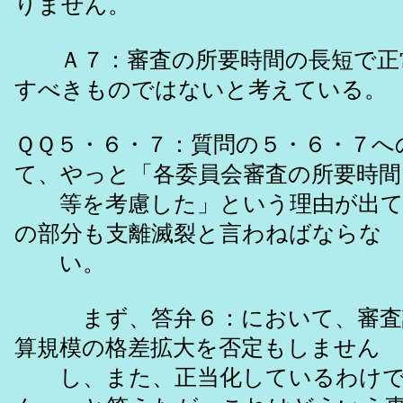
りません。
Ａ７：審査の所要時間の長短で正
すべきものではないと考えている。
ＱＱ５・６・７：質問の５・６・７へ
て、やっと「各委員会審査の所要時間
等を考慮した」という理由が出て
の部分も支離滅裂と言わねばならな
い。
まず、答弁６：において、審査
算規模の格差拡大を否定もしません
し、また、正当化しているわけで