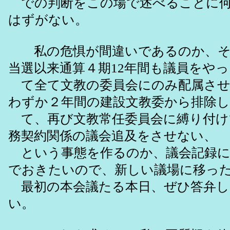
での判断をこの場で述べることに何
はずがない。
私の危惧が間違いであるのか、それ
当選以来通算４期12年間も議員をやっ
て全て文教の委員会にのみ配属させ
わずか２年間の建設文教委から排除し
て、再び文教常任委員会に縛り付け
務契約関係の議会追及をさせない、
という事態を作るのか、議会記録に
でおきたいので、新しい議場に移っ
最初の本会議たる本日、ぜひ答弁し
い。