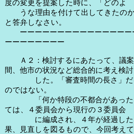
度の変更を提案した時に、「どのよ
うな理由を付けて出してきたのか
と答弁しなさい。
ーーーーーーーーーーーーーーー
ーーーーーーーー
Ａ２：検討するにあたって、議案
間、他市の状況など総合的に考え検討
した。「審査時間の長さ」だけ
のではない。
「何か特段の不都合があったの
ては、４委員会から現行の３委員会
に編成され、４年が経過したた
果、見直しを図るもので、今回考え