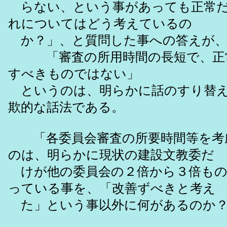
らない、という事があっても正常だ
れについてはどう考えているの
か？」、と質問した事への答えが
「審査の所用時間の長短で、正
すべきものではない」
というのは、明らかに話のすり替え
欺的な話法である。
「各委員会審査の所要時間等を考
のは、明らかに現状の建設文教委だ
けが他の委員会の２倍から３倍もの
っている事を、「改善ずべきと考え
た」という事以外に何があるのか