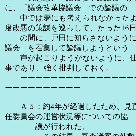
に、「議会改革協議会」での論議の
中では夢にも考えられなかったよ
度改悪の策謀を巡らして、たった16
の間に、戸田に知らさないように
議会」を召集して論議しようという
声が起こりようがないように、仕
事であり、強く批判しておく。
ーーーーーーーーーーーーーーー
ーーーーーーーーーー
Ａ５：約4年が経過したため、見
任委員会の運営状況等についての協
議が行われた。