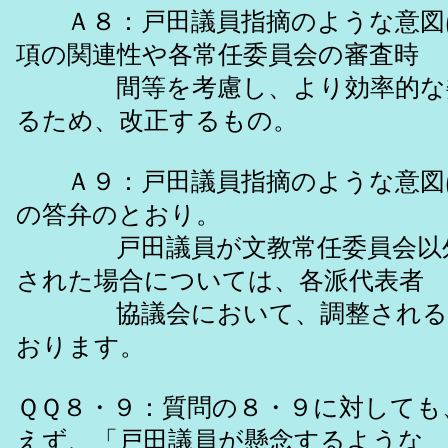
Ａ８：戸田議員指摘のような意図
項の関連性や各常任委員会の審査時
間等を考慮し、より効率的な委
るため、改正するもの。
Ａ９：戸田議員指摘のような意図
の答弁のとおり。
戸田議員が文教常任委員会以外
された場合については、各派代表者
協議会において、調整される
おります。
ＱＱ８・９：質問の８・９に対しても
えず、「戸田議員が懸念するような