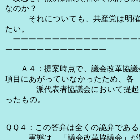
なのか？
それについても、共産党は明確
たい。
ーーーーーーーーーーーーーーーー
ーーーーーーーーーーーーー
Ａ４：提案時点で、議会改革協議
項目にあがっていなかったため、各
派代表者協議会において提起さ
ったもの。
ＱＱ４：この答弁は全くの詭弁である
実態は、「議会改革協議会」が