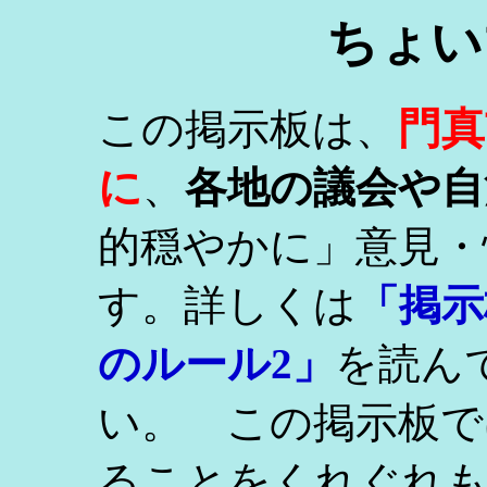
ちょい
門真
この掲示板は、
に
、
各地の議会や自
的穏やかに」意見・
す。詳しくは
「掲示
のルール2」
を読ん
い。 この掲示板で
ることをくれぐれ