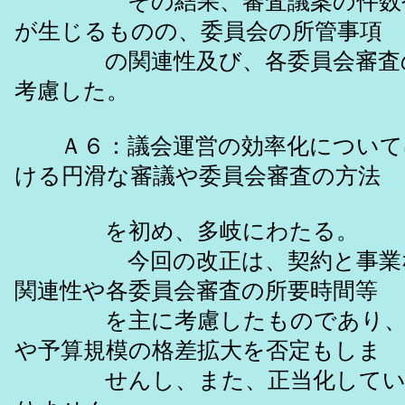
その結果、審査議案の件数や
が生じるものの、委員会の所管事項
の関連性及び、各委員会審査の
考慮した。
Ａ６：議会運営の効率化について
ける円滑な審議や委員会審査の方法
を初め、多岐にわたる。
今回の改正は、契約と事業な
関連性や各委員会審査の所要時間等
を主に考慮したものであり、審
や予算規模の格差拡大を否定もしま
せんし、また、正当化してい