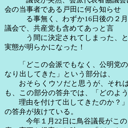
会の当事者である戸田に何ら知らせ
る事無く、わずか16日後の２月
議会で、共産党も含めてあっと言
う間に決定されてしまった、と
実態が明らかになった！
「どこの会派でもなく、公明党の
なり出してきた」という部分は、
おそらくウソだと思うが、それは
も、この部分の答弁では、「どのよ
理由を付けて出してきたのか？」
の答弁が抜けている。
今年１月22日に鳥谷議長がこの