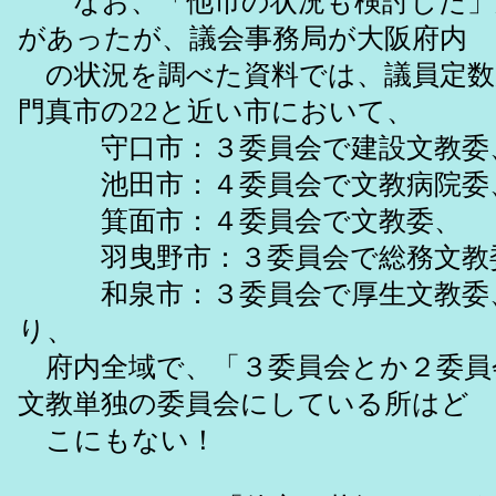
なお、「他市の状況も検討した」
があったが、議会事務局が大阪府内
の状況を調べた資料では、議員定数が
門真市の22と近い市において、
守口市：３委員会で建設文教委
池田市：４委員会で文教病院委
箕面市：４委員会で文教委、
羽曳野市：３委員会で総務文教
和泉市：３委員会で厚生文教委
り、
府内全域で、「３委員会とか２委員
文教単独の委員会にしている所はど
こにもない！