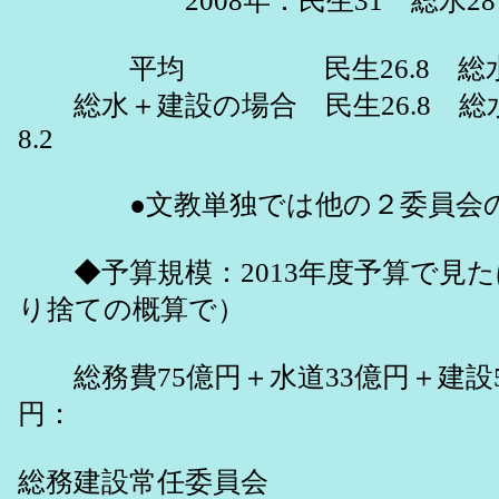
2008年：民生31 総水28 
平均 民生26.8 総水29 建
総水＋建設の場合 民生26.8 総
8.2
●文教単独では他の２委員会の1/
◆予算規模：2013年度予算で見た
り捨ての概算で）
総務費75億円＋水道33億円＋建設55
円：
総務建設常任委員会