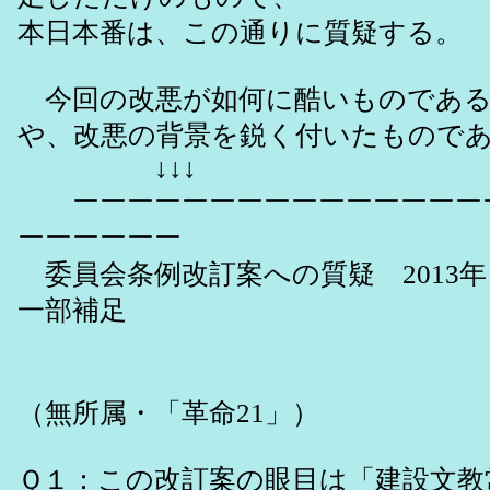
本日本番は、この通りに質疑する。
今回の改悪が如何に酷いものである
や、改悪の背景を鋭く付いたもので
↓↓↓
ーーーーーーーーーーーーーーーー
ーーーーーー
委員会条例改訂案への質疑 2013年５
一部補足
提出者：戸
（無所属・「革命21」）
Ｑ１：この改訂案の眼目は「建設文教