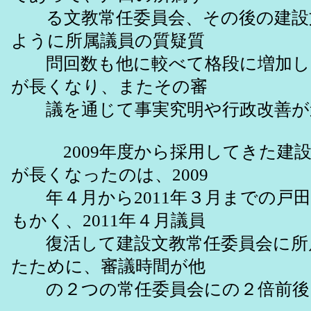
る文教常任委員会、その後の建設
ように所属議員の質疑質
問回数も他に較べて格段に増加し
が長くなり、またその審
議を通じて事実究明や行政改善が
2009年度から採用してきた建設
が長くなったのは、2009
年４月から2011年３月までの戸
もかく、2011年４月議員
復活して建設文教常任委員会に所
たために、審議時間が他
の２つの常任委員会にの２倍前後