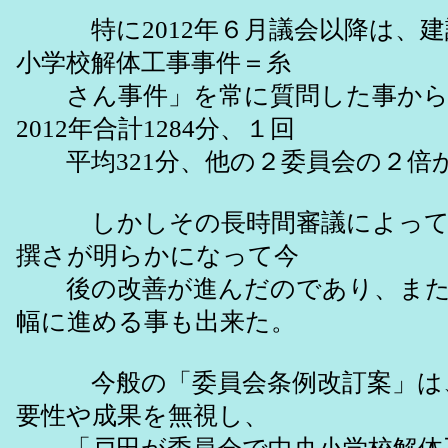
特に2012年６月議会以降は、建
小学校解体工事事件＝糸
さん事件」を常に質問した事から
2012年合計1284分、１回
平均321分、他の２委員会の２倍
しかしその長時間審議によって、
撰さが明らかになって今
後の改善が進んだのであり、また
幅に進める事も出来た。
今般の「委員会条例改訂案」は、
要性や成果を無視し、