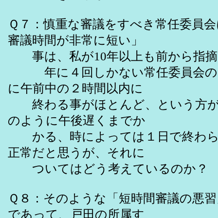
Ｑ７：慎重な審議をすべき常任委員会
審議時間が非常に短い」
事は、私が10年以上も前から指摘
年に４回しかない常任委員会の審
に午前中の２時間以内に
終わる事がほとんど、という方が
のように午後遅くまでか
かる、時によっては１日で終わら
正常だと思うが、それに
ついてはどう考えているのか？
Ｑ８：そのような「短時間審議の悪習
であって、戸田の所属す