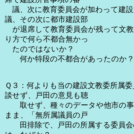
議、次に教育委員会が加わって建設
議、その次に都市建設部
が退席して教育委員会が残って文教
り方で何ら不都合無かっ
たのではないか？
何か特段の不都合があったのか
Ｑ３：何よりも当の建設文教委所属委
談せず、戸田の意見も聴
取せず、種々のデータや他市の事
まま、「無所属議員の戸
田排除で、戸田の所属する委員会