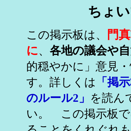
ちょい
門真
この掲示板は、
に
、
各地の議会や自
的穏やかに」意見・
す。詳しくは
「掲示
のルール2」
を読ん
い。 この掲示板で
ることをくれぐれ