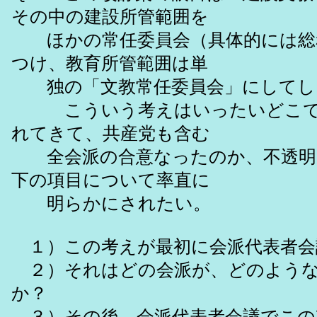
その中の建設所管範囲を
ほかの常任委員会（具体的には総
つけ、教育所管範囲は単
独の「文教常任委員会」にしてし
こういう考えはいったいどこでど
れてきて、共産党も含む
全会派の合意なったのか、不透明
下の項目について率直に
明らかにされたい。
１）この考えが最初に会派代表者会
２）それはどの会派が、どのような
か？
３）その後、会派代表者会議でこの