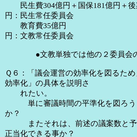
民生費304億円＋国保181億円＋後
円：民生常任委員会
教育費35億円
円：文教常任委員会
●文教単独では他の２委員会の1/7
Ｑ６：「議会運営の効率化を図るため
効率化」の具体を説明さ
れたい。
単に審議時間の平準化を図ろうと
か？
またそれは、前述の議案数と予算
正当化できる事か？