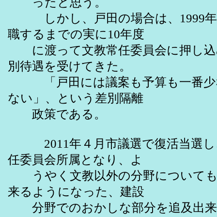
ったと思う。
しかし、戸田の場合は、1999年当
職するまでの実に10年度
に渡って文教常任委員会に押し込
別待遇を受けてきた。
「戸田には議案も予算も一番少な
ない」、という差別隔離
政策である。
2011年４月市議選で復活当選し
任委員会所属となり、よ
うやく文教以外の分野についても
来るようになった、建設
分野でのおかしな部分を追及出来