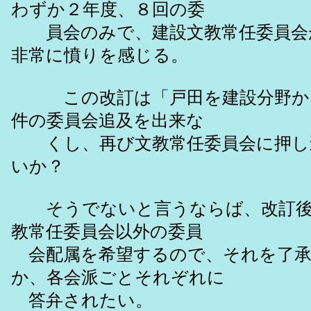
わずか２年度、８回の委
員会のみで、建設文教常任委員会
非常に憤りを感じる。
この改訂は「戸田を建設分野から
件の委員会追及を出来な
くし、再び文教常任委員会に押し
いか？
そうでないと言うならば、改訂後
教常任委員会以外の委員
会配属を希望するので、それを了承
か、各会派ごとそれぞれに
答弁されたい。