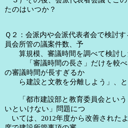
たのはいつか？
Ｑ２：会派内や会派代表者会で検討す
員会所管の議案件数、予
算規模、審議時間を調べて検討し
「審議時間の長さ」だけを較べて
の審議時間が長すぎるか
ら建設と文教を分離しよう」、と
「都市建設部と教育委員会という
いといけない」問題につ
いては、2012年度から改善された
席で建設所管事項の審