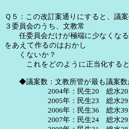
Ｑ５：この改訂案通りにすると、議案
３委員会のうち、文教常
任委員会だけが極端に少なくなる
をあえて作るのはおかし
くないか？
これをどのように正当化すると
◆議案数：文教所管が最も議案数
2004年：民生20 総水20 
2005年：民生23 総水29 
2006年：民生36 総水39 建
2007年：民生24 総水29 