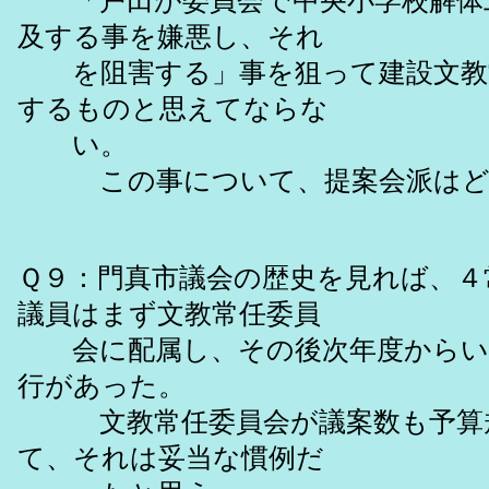
「戸田が委員会で中央小学校解体
及する事を嫌悪し、それ
を阻害する」事を狙って建設文教
するものと思えてならな
い。
この事について、提案会派はど
Ｑ９：門真市議会の歴史を見れば、４
議員はまず文教常任委員
会に配属し、その後次年度からい
行があった。
文教常任委員会が議案数も予算規
て、それは妥当な慣例だ