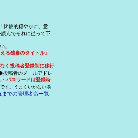
「比較的穏やかに」意
を読んでそれに従って下
い。
伺える独自のタイトル」
なく投稿者登録制に移行
◆投稿者のメールアドレ
ス・パスワードは登録時
です。うまくいかない場
れまでの管理者命一覧