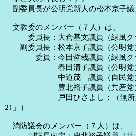
副委員長が公明党新人の松本京子議
文教委のメンバー（７人）は、
委員長：大倉基文議員（緑風ク
副委員長：松本京子議員（公明党
委員：今田哲哉議員（緑風ク
春田清子議員（公明党
中道茂 議員（自民党
豊北裕子議員（共産党
戸田ひさよし：（無所属
21」）
消防議会のメンバー（７人）は、
副議長内定：豊北裕子議員（共産