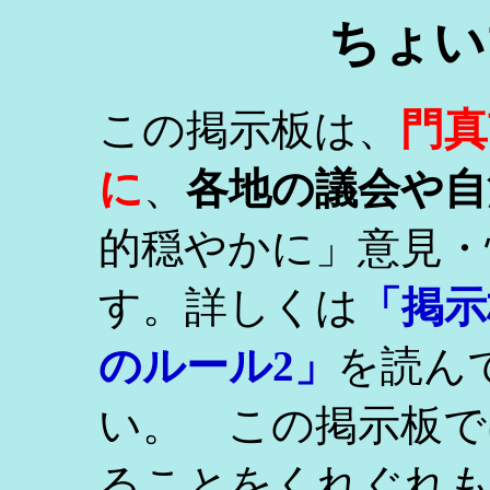
ちょい
門真
この掲示板は、
に
、
各地の議会や自
的穏やかに」意見・
す。詳しくは
「掲示
のルール2」
を読ん
い。 この掲示板で
ることをくれぐれ