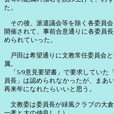
た。
その後、派遣議会等を除く各委員会
開催されて、事前合意通りに各委員長
められていった。
戸田は希望通りに文教常任委員会と
属。
「5/9意見要望書」で要求していた
員長」は認められなかったが、まあ
再来年になれたらいいと思う。
文教委は委員長が緑風クラブの大倉
一孝と大の仲良し！）。