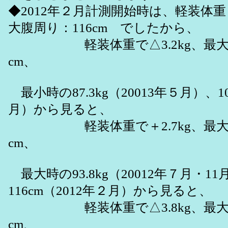
◆2012年２月計測開始時は、軽装体重 
大腹周り：116cm でしたから、
軽装体重で△3.2kg、最大
cm、
最小時の87.3kg（20013年５月）、10
月）から見ると、
軽装体重で＋2.7kg、最大
cm、
最大時の93.8kg（20012年７月・11
116cm（2012年２月）から見ると、
軽装体重で△3.8kg、最大
cm、