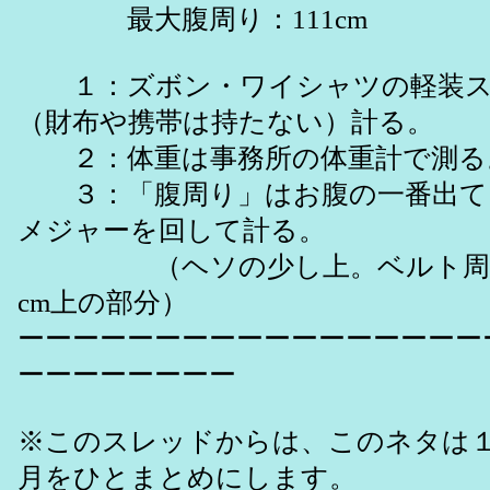
最大腹周り：111cm
１：ズボン・ワイシャツの軽装ス
（財布や携帯は持たない）計る。
２：体重は事務所の体重計で測る
３：「腹周り」はお腹の一番出て
メジャーを回して計る。
（ヘソの少し上。ベルト周り
cm上の部分）
ーーーーーーーーーーーーーーーーー
ーーーーーーーー
※このスレッドからは、このネタは１
月をひとまとめにします。