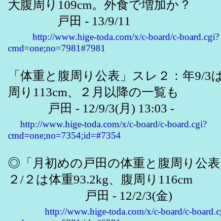
大腹周り109cm。外食で増加か？
戸田 - 13/9/11
http://www.hige-toda.com/x/c-board/c-board.cgi?
cmd=one;no=7981#7981
「体重と腹周り公表」スレ２：年9/3は体
周り113cm、２月以降の一覧も
戸田 - 12/9/3(月) 13:03 -
http://www.hige-toda.com/x/c-board/c-board.cgi?
cmd=one;no=7354;id=#7354
◎「月初めの戸田の体重と腹周り公
２/２は体重93.2kg、腹周り116cm
戸田 - 12/2/3(金)
http://www.hige-toda.com/x/c-board/c-board.c