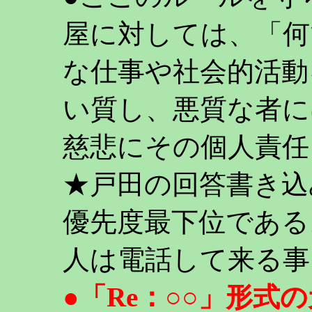
屋に対しては、「何
な仕事や社会的活動
い質し、悪質な者に
慈悲にその個人責任
★戸田の回答書き込
優先度最下位である
人は電話して来る事
●「Re：○○」形