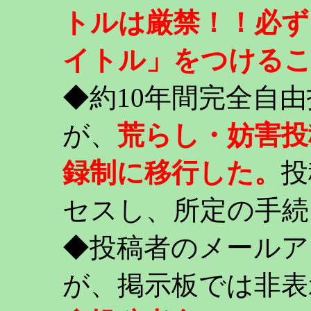
トルは厳禁！！必ず
イトル」をつける
◆約10年間完全自
が、
荒らし・妨害投
録制に移行した。
投
セスし、所定の手続
◆投稿者のメールア
が、掲示板では非表