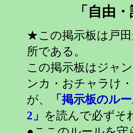
「自由・
★この掲示板は戸田
所である。
この掲示板はジャン
ンカ・おチャラけ・
が、
「掲示板のルー
2」
を読んで必ずそ
●ここのルールを守