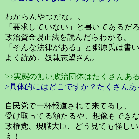
わからんやつだな。。
「要求していない」と書いてあるだ
政治資金規正法を読んだらわかる。
「そんな法律がある」と郷原氏は書
よく読め。奴隷志望さん。
>>実態の無い政治団体はたくさんあ
>具体的にはどこですか？たくさんあ
自民党で一杯報道されて来てるし、
受け取ってる額たるや、想像もでき
政権党、現職大臣、どう見ても怪し
え！