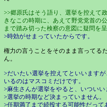
>>郷原氏はそう語り、選挙を控えて
きなこの時期に、あえて野党党首の
まで踏み切った検察の意図に疑問を
>時効がせまっていたからです。
権力の言うことをそのまま言ってる
ん。
>だいたい選挙を控えてといいますが
いるのはマスコミだけです。
>麻生さんが選挙をやると、いついい
>選挙の時期など決まっていません。
>任期満了まで続投する可能性だって