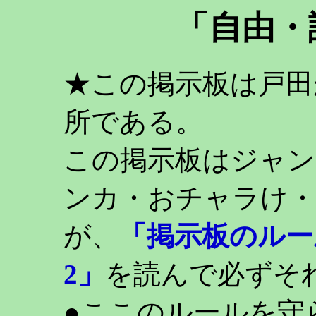
「自由・
★この掲示板は戸田
所である。
この掲示板はジャン
ンカ・おチャラけ・
が、
「掲示板のルー
2」
を読んで必ずそ
●ここのルールを守