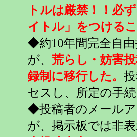
トルは厳禁！！必ず
イトル」をつける
◆約10年間完全自
が、
荒らし・妨害投
録制に移行した。
投
セスし、所定の手続
◆投稿者のメールア
が、掲示板では非表