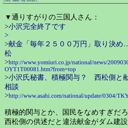
←back
↑menu
↑top
forward→
▼通りすがりの三国人さん：
>小沢完全終了です
>
>献金「毎年２５００万円」取り決め
松
>
http://www.yomiuri.co.jp/national/news/200903
OYT1T00081.htm?from=top
>小沢氏秘書、積極関与？ 西松側と
相談
>
http://www.asahi.com/national/update/0304/T
積極的関与とか、国民をなめすぎだ
西松側の供述だと違法献金がダム建設