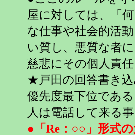
屋に対しては、「何
な仕事や社会的活動
い質し、悪質な者に
慈悲にその個人責任
★戸田の回答書き込
優先度最下位である
人は電話して来る事
●「Re：○○」形