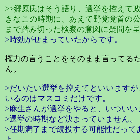
>>郷原氏はそう語り、選挙を控えて
きなこの時期に、あえて野党党首の
まで踏み切った検察の意図に疑問を
>時効がせまっていたからです。
権力の言うことをそのまま言ってる
ん。
>だいたい選挙を控えてといいますが
いるのはマスコミだけです。
>麻生さんが選挙をやると、いついい
>選挙の時期など決まっていません。
>任期満了まで続投する可能性だって
よ。