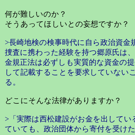
何が難しいのか？
そうあってほしいとの妄想ですか？
>長崎地検の検事時代に自ら政治資金
捜査に携わった経験を持つ郷原氏は
金規正法は必ずしも実質的な資金の提
して記載することを要求していない
る。
どこにそんな法律がありますか？
>「実際は西松建設がお金を出してい
ていても、政治団体から寄付を受け