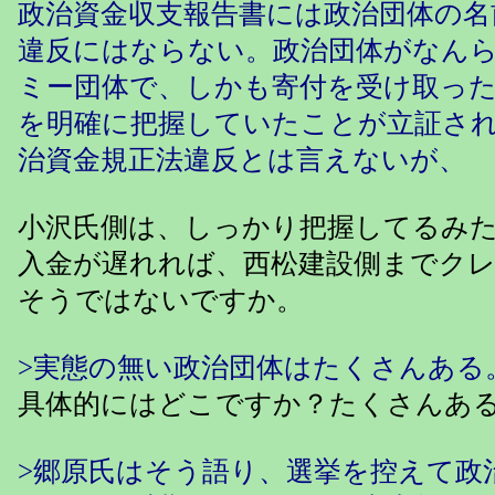
政治資金収支報告書には政治団体の名
違反にはならない。政治団体がなん
ミー団体で、しかも寄付を受け取っ
を明確に把握していたことが立証さ
治資金規正法違反とは言えないが、
小沢氏側は、しっかり把握してるみ
入金が遅れれば、西松建設側までク
そうではないですか。
>実態の無い政治団体はたくさんある
具体的にはどこですか？たくさんあ
>郷原氏はそう語り、選挙を控えて政