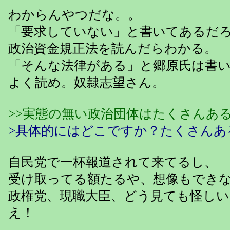
わからんやつだな。。
「要求していない」と書いてあるだ
政治資金規正法を読んだらわかる。
「そんな法律がある」と郷原氏は書
よく読め。奴隷志望さん。
>>実態の無い政治団体はたくさんあ
>具体的にはどこですか？たくさんあ
自民党で一杯報道されて来てるし、
受け取ってる額たるや、想像もでき
政権党、現職大臣、どう見ても怪し
え！