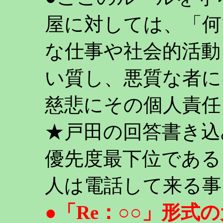
屋に対しては、「何
な仕事や社会的活動
い質し、悪質な者に
慈悲にその個人責任
★戸田の回答書き込
優先度最下位である
人は電話して来る事
●「Re：○○」形