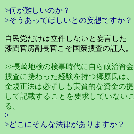
>何が難しいのか？
>そうあってほしいとの妄想ですか？
自民党だけは立件しないと妄言した
漆間官房副長官こそ国策捜査の証人。
>>長崎地検の検事時代に自ら政治資
捜査に携わった経験を持つ郷原氏は
金規正法は必ずしも実質的な資金の提
して記載することを要求していない
る。
>
>どこにそんな法律がありますか？