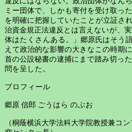
違反にはならない。政治団体がなん
ミー団体で、しかも寄付を受け取っ
を明確に把握していたことが立証さ
治資金規正法違反とは言えないが、実
体はたくさんある。」郷原氏はそう
えて政治的な影響の大きなこの時期
首の公設秘書の逮捕にまで踏み切っ
問を呈した。
プロフィール
郷原 信郎 ごうはら のぶお
（桐蔭横浜大学法科大学院教授兼コン