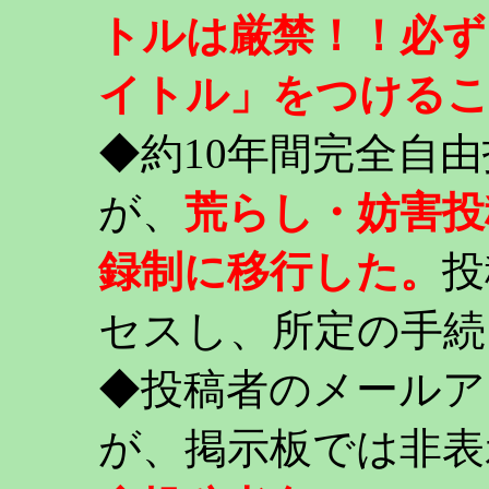
トルは厳禁！！必ず
イトル」をつける
◆約10年間完全自
が、
荒らし・妨害投
録制に移行した。
投
セスし、所定の手続
◆投稿者のメールア
が、掲示板では非表