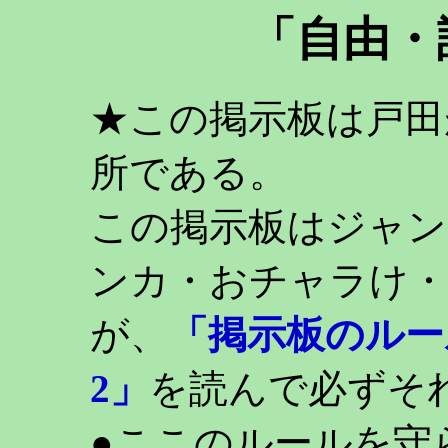
「自由・
★この掲示板は戸田
所である。
この掲示板はジャン
ンカ・おチャラけ・
が、
「掲示板のルー
2」
を読んで必ずそ
●ここのルールを守