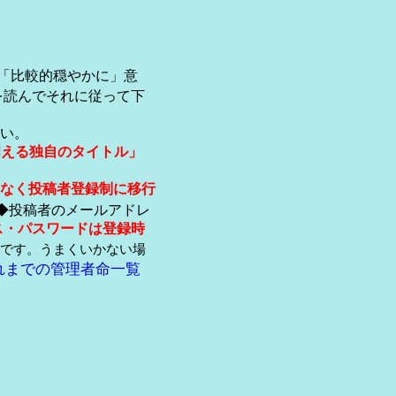
「比較的穏やかに」意
を読んでそれに従って下
い。
伺える独自のタイトル」
なく投稿者登録制に移行
◆投稿者のメールアドレ
ス・パスワードは登録時
です。うまくいかない場
れまでの管理者命一覧