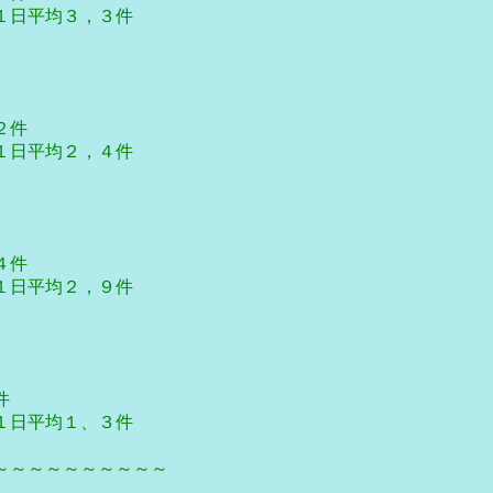
３，３件
件
２，４件
件
２，９件
件
１、３件
～～～～～～～～～～