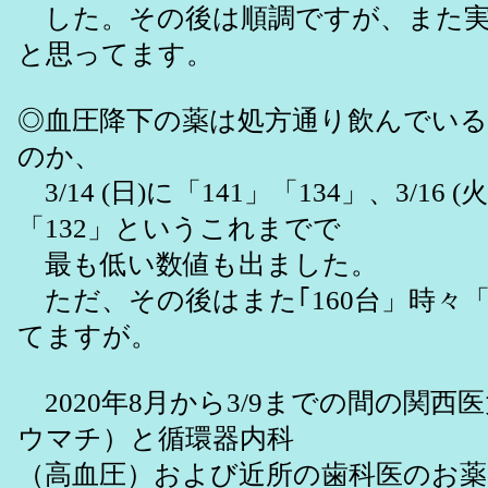
した。その後は順調ですが、また実
と思ってます。
◎血圧降下の薬は処方通り飲んでい
のか、
3/14 (日)に「141」「134」、3/16 (
「132」というこれまでで
最も低い数値も出ました。
ただ、その後はまた｢160台」時々「
てますが。
2020年8月から3/9までの間の関西
ウマチ）と循環器内科
（高血圧）および近所の歯科医のお