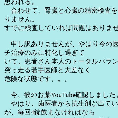
思われる。
合わせて、腎臓と心臓の精密検査を
りません。
すでに検査していれば問題はありま
申し訳ありませんが、やはり今の医
チ治療のみに特化し過ぎて
いて、患者さん本人のトータルバラ
突っ走る若手医師と大差なく
危険な状態です。。。
今、彼のお薬YouTube確認しました
やはり、歯医者から抗生剤が出てい
が、毎回4錠飲まなければなら