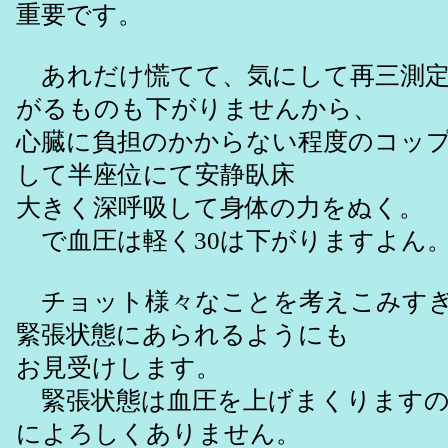
重要です。
あれだけ慌てて、気にして再三測定
がるものも下がりませんから、
心臓に負担のかからない程度のコッ
して半座位にて安静臥床
大きく深呼吸して身体の力をぬく。
で血圧は軽く30は下がりますよん
チョット様々なことを考えこみすぎ
緊張状態にあられるようにも
お見受けします。
緊張状態は血圧を上げまくりますの
によろしくありません。