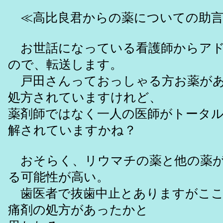
≪高比良君からの薬についての助言
お世話になっている看護師からアド
ので、転送します。
戸田さんっておっしゃる方お薬があ
処方されていますけれど、
薬剤師ではなく一人の医師がトータ
解されていますかね？
おそらく、リウマチの薬と他の薬が
る可能性が高い。
歯医者で抜歯中止とありますがここ
痛剤の処方があったかと