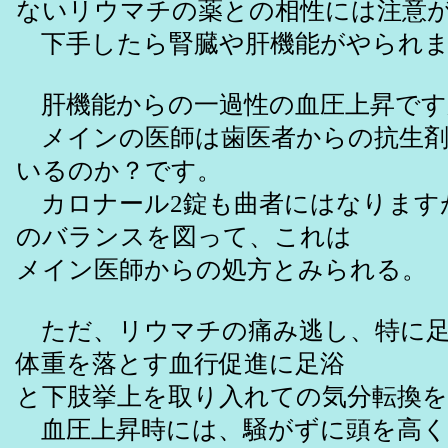
ないリウマチの薬との相性には注意
下手したら腎臓や肝機能がやられま
肝機能からの一過性の血圧上昇で
メインの医師は歯医者からの抗生剤
いるのか？です。
カロナール2錠も曲者にはなります
のバランスを図って、これは
メイン医師からの処方とみられる。
ただ、リウマチの痛み逃し、特に足
体重を落とす血行促進に足浴
と下肢挙上を取り入れての気分転換
血圧上昇時には、騒がずに頭を高く