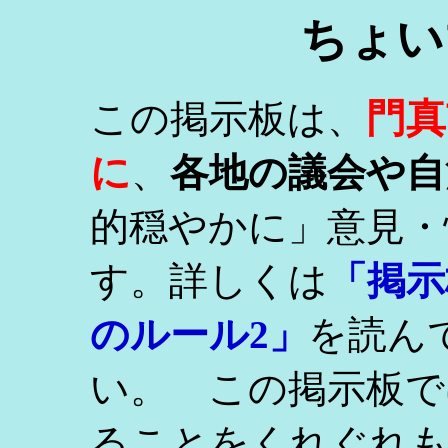
ちょい
門真
この掲示板は、
に
、
各地の議会や自
的穏やかに」意見・
す。詳しくは
「掲示
のルール2」
を読ん
い。 この掲示板で
ることをくれぐれ