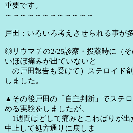
重要です。
～～～～～～～～～～～～
戸田：いろいろ考えさせられる事が
◎リウマチの2/25診察・投薬時に（
いほぼ痛みが出ていないと
の戸田報告も受けて）ステロイド剤
しました。
▲その後戸田の「自主判断」でステ
める実験をしましたが、
1週間ほどして痛みとこわばりが出
中止して処方通りに戻しま