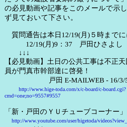
の必見動画や記事をこのメールで示
ず見ておいて下さい。
質問通告は本日12/19(月)５時まで
12/19(月)9：37 戸田ひさよし
↓↓↓
【必見動画】土日の公共工事は不正天
員が門真市幹部達に啓発！
戸田 E-MAILWEB - 16/3/5
http://www.hige-toda.com/x/c-board/c-board.cgi?
cmd=one;no=9557#9557
「新・戸田のＹＵチューブコーナー」
http://www.youtube.com/user/higetoda/videos?view