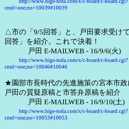
http://www.hige-toda.com/x/c-board/c-board.cgi?
cmd=one;no=10039#10039
△市の「9/5回答」と、戸田要求受けて
回答」を紹介。これで決着！
戸田 E-MAILWEB - 16/9/6(火)
http://www.hige-toda.com/x/c-board/c-board.cgi?
cmd=one;no=10046#10046
★園部市長時代の先進施策の宮本市政
戸田の質疑原稿と市答弁原稿を紹介
戸田 E-MAILWEB - 16/9/10(土)
http://www.hige-toda.com/x/c-board/c-board.cgi?
cmd=one;no=10053#10053