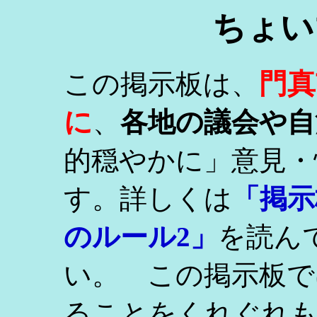
ちょい
門真
この掲示板は、
に
、
各地の議会や自
的穏やかに」意見・
す。詳しくは
「掲示
のルール2」
を読ん
い。 この掲示板で
ることをくれぐれ