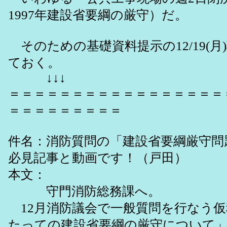
1997年建設省要綱の厳守）だ。
そのための基礎資料提示の12/19(月
ておく。
↓↓↓
＝＝＝＝＝＝＝＝＝＝＝＝＝＝＝＝＝
＝＝＝＝＝＝＝＝＝
件名：消防質問の「建設省要綱厳守問
必見記事と動画です！（戸田）
本文：
守門消防総務課へ。
12月消防議会で一般質問を行なう仮
たっての建設省要綱の厳守について