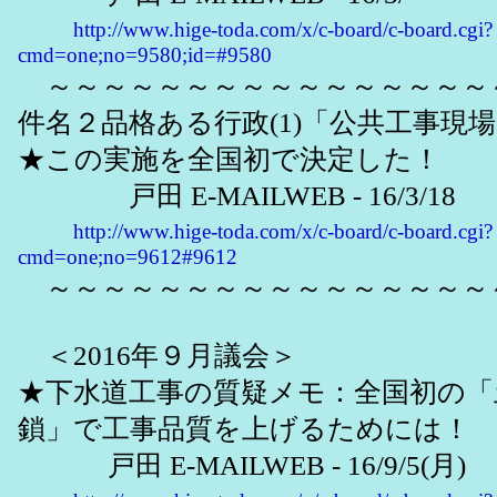
http://www.hige-toda.com/x/c-board/c-board.cgi?
cmd=one;no=9580;id=#9580
～～～～～～～～～～～～～～～～
件名２品格ある行政(1)「公共工事現
★この実施を全国初で決定した！
戸田 E-MAILWEB - 16/3/18
http://www.hige-toda.com/x/c-board/c-board.cgi?
cmd=one;no=9612#9612
～～～～～～～～～～～～～～～～
＜2016年９月議会＞
★下水道工事の質疑メモ：全国初の「
鎖」で工事品質を上げるためには！
戸田 E-MAILWEB - 16/9/5(月)