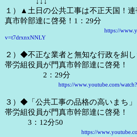
↓↓↓
１）▲土日の公共工事は不正天国！連
真市幹部達に啓発！1：29分
https://www.
v=t7drxnxNNLY
２）◆不正な業者と無知な行政を糾し
帯労組役員が門真市幹部達に啓発！
2：29分
https://www.youtube.com/watc
３）◆「公共工事の品格の高いまち
帯労組役員が門真市幹部達に啓発！
3：12分50
https://www.youtube.c