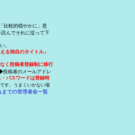
「比較的穏やかに」意
を読んでそれに従って下
い。
伺える独自のタイトル」
なく投稿者登録制に移行
◆投稿者のメールアドレ
ス・パスワードは登録時
です。うまくいかない場
れまでの管理者命一覧