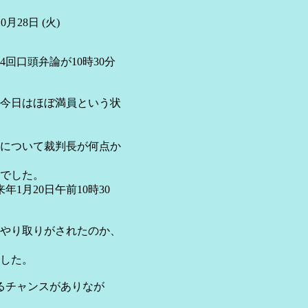
28日 (火)
口頭弁論が10時30分
今日はほぼ満員という状
について裁判長が何点か
でした。
月20日午前10時30
やり取りがされたのか、
した。
チャンスがありなが