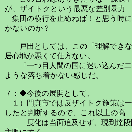
が、ザイトクという最悪な差別暴力
集団の横行を止めねば！と思う時に
かないのか？
戸田としては、この「理解できな
居心地が悪くて仕方ない。
「一つ目人間の国に迷い込んだ二
ような落ち着かない感じだ。
７：◆今後の展開として、
１）門真市では反ザイトク施策は一
したと判断するので、これ以上の高
度化は当面追及せず、現到達段