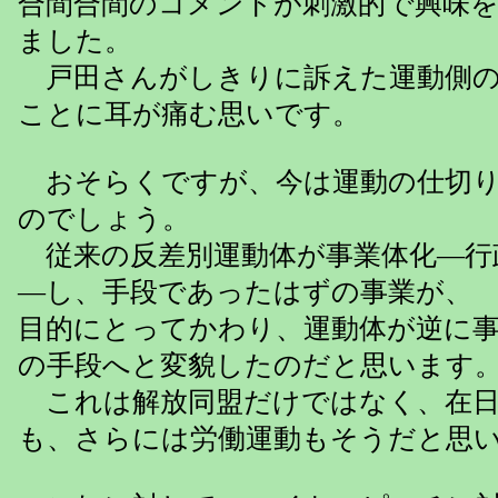
合間合間のコメントが刺激的で興味
ました。
戸田さんがしきりに訴えた運動側の
ことに耳が痛む思いです。
おそらくですが、今は運動の仕切り
のでしょう。
従来の反差別運動体が事業体化―行
―し、手段であったはずの事業が、
目的にとってかわり、運動体が逆に
の手段へと変貌したのだと思います
これは解放同盟だけではなく、在日
も、さらには労働運動もそうだと思