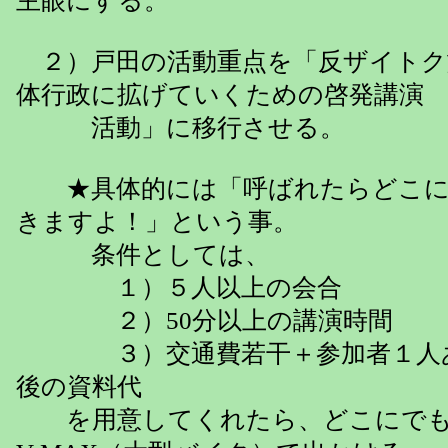
主眼にする。
２）戸田の活動重点を「反ザイトク
体行政に拡げていくための啓発講演
活動」に移行させる。
★具体的には「呼ばれたらどこに
きますよ！」という事。
条件としては、
１）５人以上の会合
２）50分以上の講演時間
３）交通費若干＋参加者１人あた
後の資料代
を用意してくれたら、どこにでも