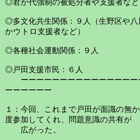
◎君が代強制の被処分者や支援者など
◎多文化共生関係：９人（生野区や八
かウトロ支援者など）
◎各種社会運動関係：９人
◎戸田支援市民：６人
ーーーーーーーーーーーーーーー
ーーーーーー
１：今回、これまで戸田が面識の無か
度参加してくれ、問題意識の共有が
広がった。