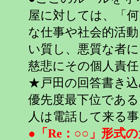
屋に対しては、「何
な仕事や社会的活動
い質し、悪質な者に
慈悲にその個人責任
★戸田の回答書き込
優先度最下位である
人は電話して来る事
●「Re：○○」形