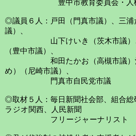
豊中市教育委員会・人権教
◎議員６人：戸田（門真市議）、三浦
議）、
山下けいき（茨木市議）、
（豊中市議）、
和田たかお（高槻市議）酒
め）（尼崎市議）、
門真市自民党市議
◎取材５人：毎日新聞社会部、組合総
ラジオ関西、人民新聞
フリージャーナリスト