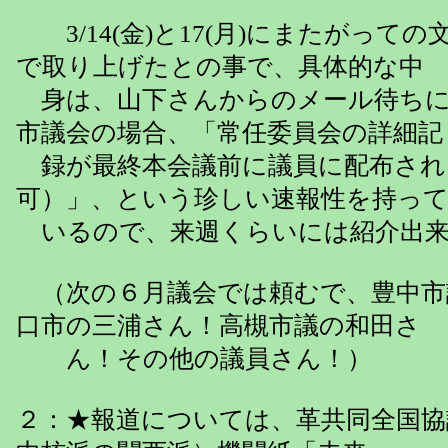
3/14(金)と17(月)にまたがって
で取り上げたとの事で、具体的な中
身は、山下さんからのメール待ちに
市議会の場合、「常任委員会の詳細記
録が最終本会議前に議員に配布され
可）」、という珍しい速報性を持っ
いるので、来週くらいには紹介出来
（次の６月議会では頼むで、豊中市
口市の三浦さん！高槻市議の和田さ
ん！その他の議員さん！）
２：★報道については、革共同全国協