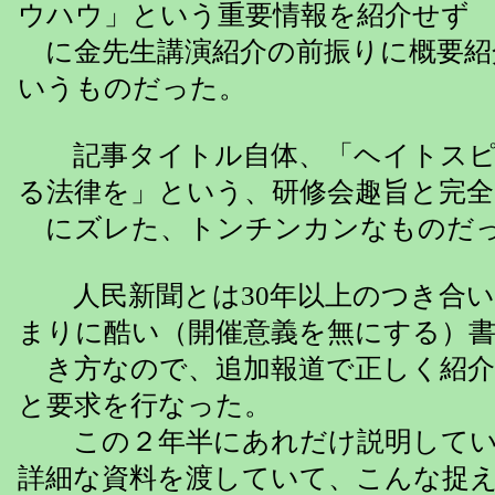
ウハウ」という重要情報を紹介せず
に金先生講演紹介の前振りに概要紹
いうものだった。
記事タイトル自体、「ヘイトスピ
る法律を」という、研修会趣旨と完全
にズレた、トンチンカンなものだ
人民新聞とは30年以上のつき合い
まりに酷い（開催意義を無にする）
き方なので、追加報道で正しく紹介
と要求を行なった。
この２年半にあれだけ説明してい
詳細な資料を渡していて、こんな捉