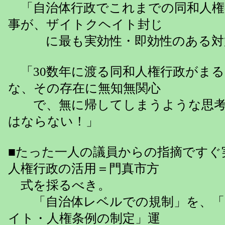
「自治体行政でこれまでの同和人権
事が、ザイトクヘイト封じ
に最も実効性・即効性のある対
「30数年に渡る同和人権行政がま
な、その存在に無知無関心
で、無に帰してしまうような思考
はならない！」
■たった一人の議員からの指摘ですぐ
人権行政の活用＝門真市方
式を採るべき。
「自治体レベルでの規制」を、「
イト・人権条例の制定」運