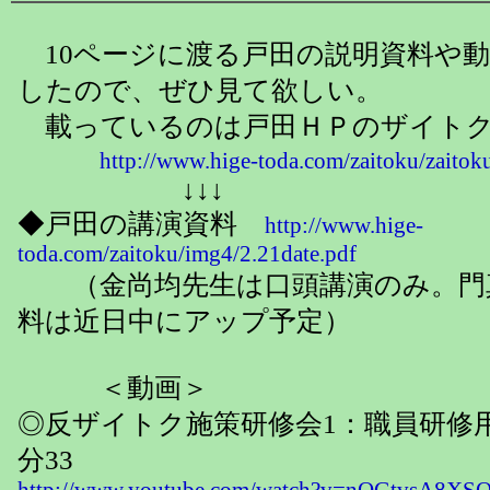
10ページに渡る戸田の説明資料や
したので、ぜひ見て欲しい。
載っているのは戸田ＨＰのザイトク
http://www.hige-toda.com/zaitoku/zaitok
↓↓↓
◆戸田の講演資料
http://www.hige-
toda.com/zaitoku/img4/2.21date.pdf
（金尚均先生は口頭講演のみ。門
料は近日中にアップ予定）
＜動画＞
◎反ザイトク施策研修会1：職員研修用
分33