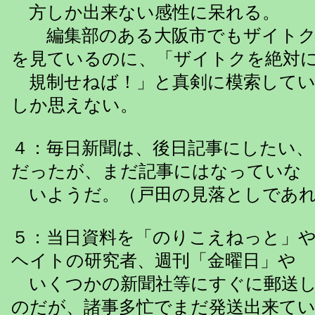
方しか出来ない感性に呆れる。
編集部のある大阪市でもザイトク
を見ているのに、「ザイトクを絶対
規制せねば！」と真剣に模索してい
しか思えない。
４：毎日新聞は、後日記事にしたい
だったが、まだ記事にはなっていな
いようだ。（戸田の見落としであれ
５：当日資料を「のりこえねっと」
ヘイトの研究者、週刊「金曜日」や
いくつかの新聞社等にすぐに郵送し
のだが、諸事多忙でまだ発送出来て