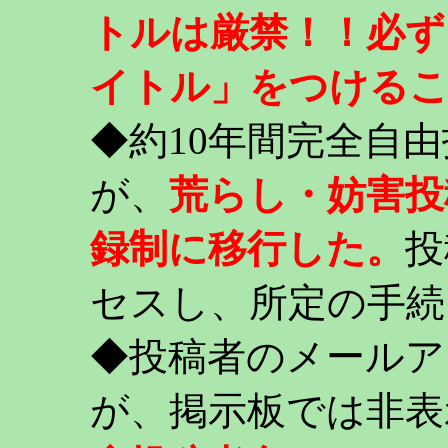
トルは厳禁！！必ず
イトル」をつける
◆約10年間完全自
が、
荒らし・妨害投
録制に移行した。
投
セスし、所定の手続
◆投稿者のメールア
が、掲示板では非表