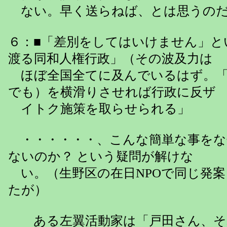
ない。早く送らねば、とは思うの
６：■「差別をしてはいけません」と
渡る同和人権行政」（その波及力は
ほぼ全国全てに及んでいるはず。「
でも）を横滑りさせれば行政に反ザ
イトク施策を取らせられる」
・・・・・・、こんな簡単な事をな
ないのか？ という疑問が解けな
い。（生野区の在日NPOで同じ発
たが）
ある左翼活動家は「戸田さん、そ