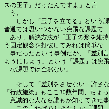
スの玉子』だったんですよ」と言
う。
しかし「玉子を立てる」という課
普通では思いつかない突飛な課題で
あり、解決方法が「玉子の形を維持
う固定観念を打破してみれば簡単な
事だったという事例だが、「差別言
ようにしよう」という「課題」は突
な課題では全然ない。
そして「差別をさせない・許さな
「行政施策」もここ30数年間、ちょ
意識的な人なら誰もが知ってきた事
この言わばありきたりな「課題」