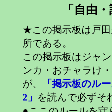
「自由・
★この掲示板は戸田
所である。
この掲示板はジャン
ンカ・おチャラけ・
が、
「掲示板のルー
2」
を読んで必ずそ
●ここのルールを守