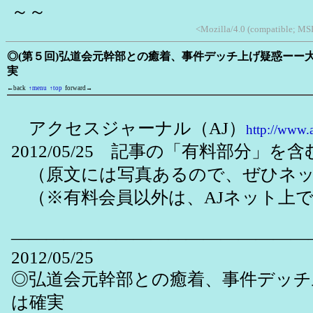
～～
<Mozilla/4.0 (compatible; MSI
◎(第５回)弘道会元幹部との癒着、事件デッチ上げ疑惑ーー
実
←back
↑menu
↑top
forward→
アクセスジャーナル（AJ）
http://www.
2012/05/25 記事の「有料部分」
（原文には写真あるので、ぜひネッ
（※有料会員以外は、AJネット上
―――――――――――――――――
2012/05/25
◎弘道会元幹部との癒着、事件デッチ
は確実