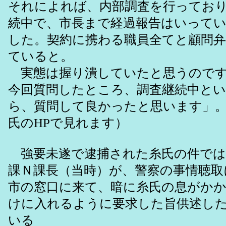
それによれば、内部調査を行ってお
続中で、市長まで経過報告はいって
した。契約に携わる職員全てと顧問
ていると。
実態は握り潰していたと思うのです
今回質問したところ、調査継続中と
ら、質問して良かったと思います」。
氏のHPで見れます）
強要未遂で逮捕された糸氏の件では
課Ｎ課長（当時）が、警察の事情聴取
市の窓口に来て、暗に糸氏の息がか
けに入れるように要求した旨供述し
いる