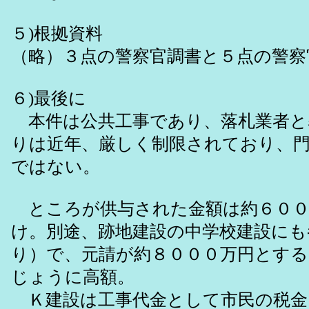
５)根拠資料
（略）３点の警察官調書と５点の警察
６)最後に
本件は公共工事であり、落札業者と
りは近年、厳しく制限されており、
ではない。
ところが供与された金額は約６００
け。別途、跡地建設の中学校建設にも
り）で、元請が約８０００万円とする
じょうに高額。
Ｋ建設は工事代金として市民の税金