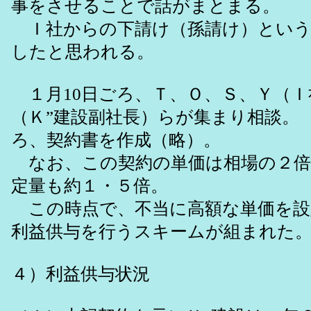
事をさせることで話がまとまる。
Ｉ社からの下請け（孫請け）という
したと思われる。
１月10日ごろ、Ｔ、Ｏ、Ｓ、Ｙ（Ｉ
（Ｋ”建設副社長）らが集まり相談。 
ろ、契約書を作成（略）。
なお、この契約の単価は相場の２倍
定量も約１・５倍。
この時点で、不当に高額な単価を設
利益供与を行うスキームが組まれた
４）利益供与状況