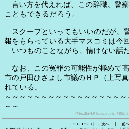
言い方を代えれば、この辞職、警察
こともできるだろう。
スクープといってもいいのだが、警
報をもらっている大手マスコミは今
いつものことながら、情けない話
なお、この冤罪の可能性が極めて高
市の戸田ひさよし市議のＨＰ（上写真
れている。
～～～～～～～～～～～～～～～～～
～～
<Mozilla/4.0 (compatible; MSIE 8
｜
581 / 1598 ﾂﾘｰ
←次へ
前