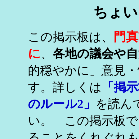
ちょい
門真
この掲示板は、
に
、
各地の議会や自
的穏やかに」意見・
す。詳しくは
「掲示
のルール2」
を読ん
い。 この掲示板で
ることをくれぐれ