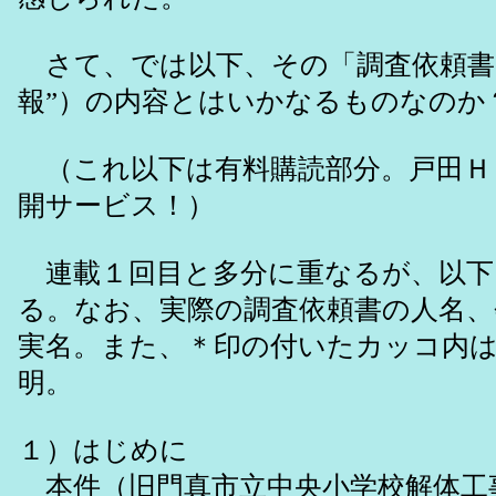
さて、では以下、その「調査依頼書
報”）の内容とはいかなるものなの
（これ以下は有料購読部分。戸田Ｈ
開サービス！）
連載１回目と多分に重なるが、以下
る。なお、実際の調査依頼書の人名、
実名。また、＊印の付いたカッコ内
明。
１）はじめに
本件（旧門真市立中央小学校解体工事