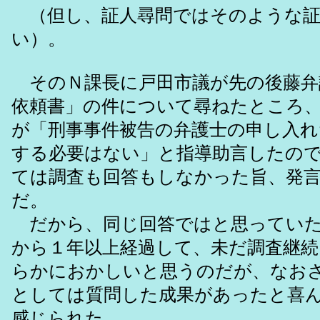
（但し、証人尋問ではそのような証
い）。
そのＮ課長に戸田市議が先の後藤弁
依頼書」の件について尋ねたところ
が「刑事事件被告の弁護士の申し入れ
する必要はない」と指導助言したの
ては調査も回答もしなかった旨、発
だ。
だから、同じ回答ではと思っていた
から１年以上経過して、未だ調査継続
らかにおかしいと思うのだが、なお
としては質問した成果があったと喜
感じられた。