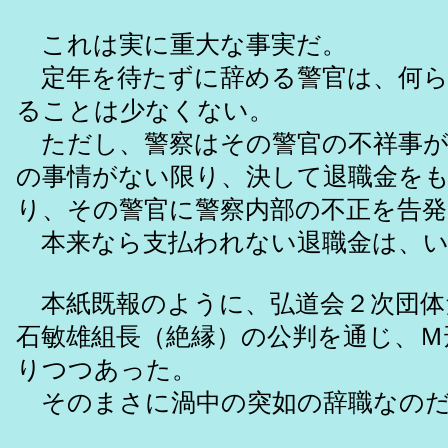
これは実に重大な事実だ。
定年を待たずに辞める警官は、何ら
ることは少なくない。
ただし、警察はその警官の不祥事が
の事情がない限り、決して退職金を
り、その警官に警察内部の不正を告
本来なら支払われない退職金は、いわ
本紙既報のように、弘道会２次団体
石敏雄組長（絶縁）の公判を通じ、Ｍ
りつつあった。
そのまさに渦中の突如の辞職なの