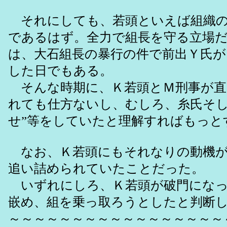
それにしても、若頭といえば組織のN
であるはず。全力で組長を守る立場だ。
は、大石組長の暴行の件で前出Ｙ氏が
した日でもある。
そんな時期に、Ｋ若頭とＭ刑事が直
れても仕方ないし、むしろ、糸氏そし
せ”等をしていたと理解すればもっと
なお、Ｋ若頭にもそれなりの動機が
追い詰められていたことだった。
いずれにしろ、Ｋ若頭が破門になっ
嵌め、組を乗っ取ろうとしたと判断
～～～～～～～～～～～～～～～～～