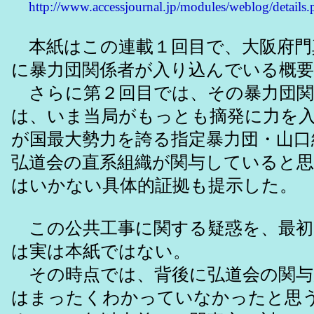
http://www.accessjournal.jp/modules/weblog/detail
本紙はこの連載１回目で、大阪府門
に暴力団関係者が入り込んでいる概
さらに第２回目では、その暴力団関
は、いま当局がもっとも摘発に力を
が国最大勢力を誇る指定暴力団・山口
弘道会の直系組織が関与していると
はいかない具体的証拠も提示した。
この公共工事に関する疑惑を、最初
は実は本紙ではない。
その時点では、背後に弘道会の関与
はまったくわかっていなかったと思