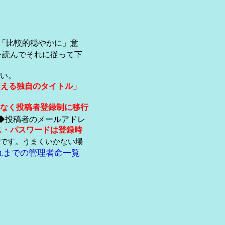
「比較的穏やかに」意
を読んでそれに従って下
い。
伺える独自のタイトル」
なく投稿者登録制に移行
◆投稿者のメールアドレ
ス・パスワードは登録時
です。うまくいかない場
れまでの管理者命一覧