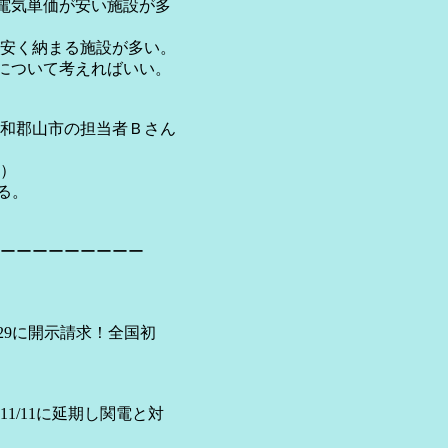
電気単価が安い施設が多
安く納まる施設が多い。
について考えればいい。
和郡山市の担当者Ｂさん
）
る。
ーーーーーーーーー
29に開示請求！全国初
1/11に延期し関電と対