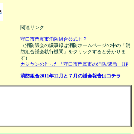
関連リンク
守口市門真市消防組合公式ＨＰ
（消防議会の議事録は消防ホームページの中の「消
防組合議会執行機関」をクリックすると分かりま
す）
カジヤンの作った「守口市門真市の消防/緊急」HP
消防組合2011年12月と７月の議会報告はコチラ