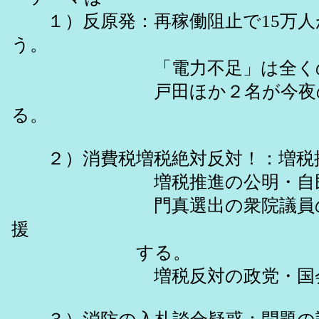
１）反原発：再稼働阻止で15万人
う。
「電力不足」は全くのデマ宣
戸田ほか２名が今夜のバスで「
る。
２）消費税増税絶対反対！：増税推
増税推進の公明・自民・民主
門真選出の衆院議員の村上さ
援
する。
増税反対の政党・国会議員と