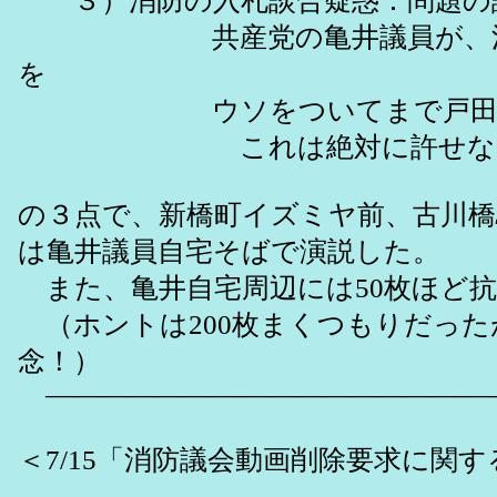
３）消防の入札談合疑惑：問題の説
共産党の亀井議員が、消防議会
を
ウソをついてまで戸田に強要
これは絶対に許せな
の３点で、新橋町イズミヤ前、古川橋
は亀井議員自宅そばで演説した。
また、亀井自宅周辺には50枚ほど
（ホントは200枚まくつもりだった
念！）
――――――――――――――――
＜7/15「消防議会動画削除要求に関