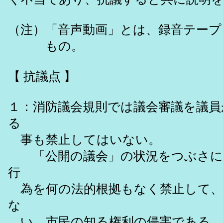
（注）「音声動画」とは、録音テー
もの。
【 抗議点 】
１：消防議会規則では議会審議を議員
る
事も禁止してはいない。
「公開の議会」の状況をつぶさに市
行
為を何の法的根拠もなく禁止して、
な
い。市民の知る権利の侵害である。