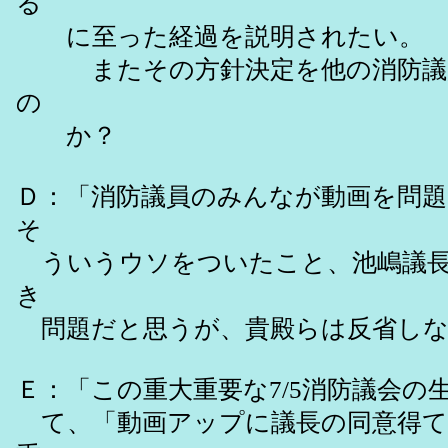
る
に至った経過を説明されたい。
またその方針決定を他の消防議員
の
か？
Ｄ：「消防議員のみんなが動画を問
そ
ういうウソをついたこと、池嶋議長
き
問題だと思うが、貴殿らは反省しな
Ｅ：「この重大重要な7/5消防議会
て、「動画アップに議長の同意得て