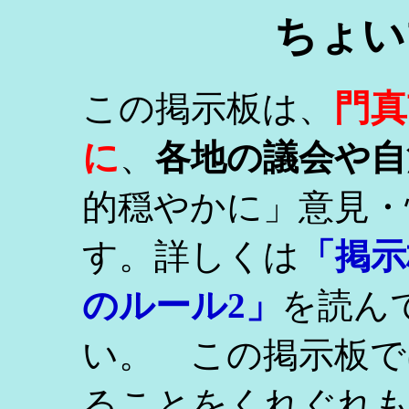
ちょい
門真
この掲示板は、
に
、
各地の議会や自
的穏やかに」意見・
す。詳しくは
「掲示
のルール2」
を読ん
い。 この掲示板で
ることをくれぐれ