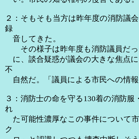
２：そもそも当方は昨年度の消防議
録
音してきた。
その様子は昨年度も消防議員だった
に、談合疑惑が議会の大きな焦点に
不
自然だ。「議員による市民への情報
３：消防士の命を守る130着の消防服
れ
た可能性濃厚なこの事件について市
ク