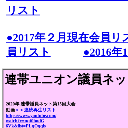
リスト
●2017年２月現在会員リ
員リスト
●2016
連帯ユニオン議員ネット
2020年 連帯議員ネット第15回大会
動画
＞＞連続再生リスト
https://www.youtube.com/
watch?v=nqt0hodG
6Vk&list=PLqOqqls