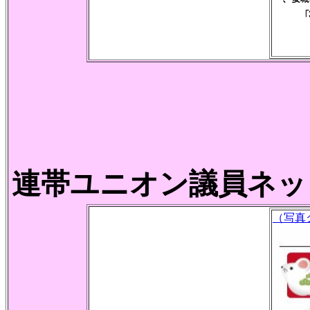
連帯ユニオン議員ネット
（写真