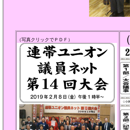
（写真クリックでＰＤＦ）