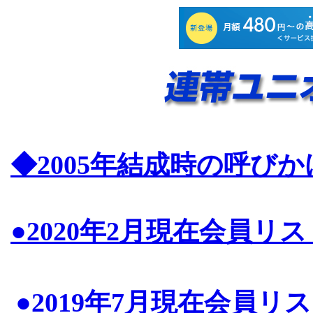
◆2005年結成時の呼び
●2020年2月現在会員リス
●2019年7月現在会員リ