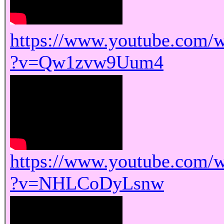
https://www.youtube.com/
?v=Qw1zvw9Uum4
https://www.youtube.com/
?v=NHLCoDyLsnw