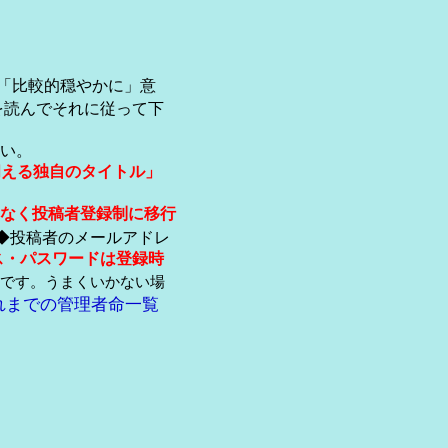
「比較的穏やかに」意
を読んでそれに従って下
い。
伺える独自のタイトル」
なく投稿者登録制に移行
◆投稿者のメールアドレ
ス・パスワードは登録時
です。うまくいかない場
れまでの管理者命一覧