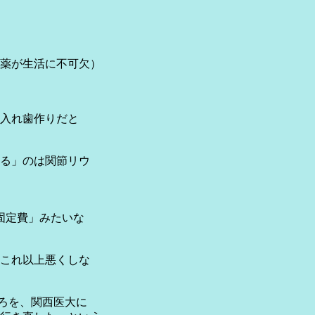
目薬が生活に不可欠）
入れ歯作りだと
る」のは関節リウ
固定費」みたいな
これ以上悪くしな
ころを、関西医大に