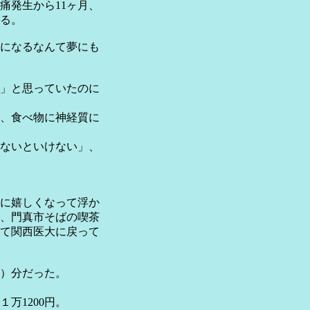
痛発生から11ヶ月、
る。
になるなんて夢にも
」と思っていたのに
、食べ物に神経質に
ないといけない」、
に嬉しくなって浮か
、門真市そばの喫茶
て関西医大に戻って
半）分だった。
万1200円。