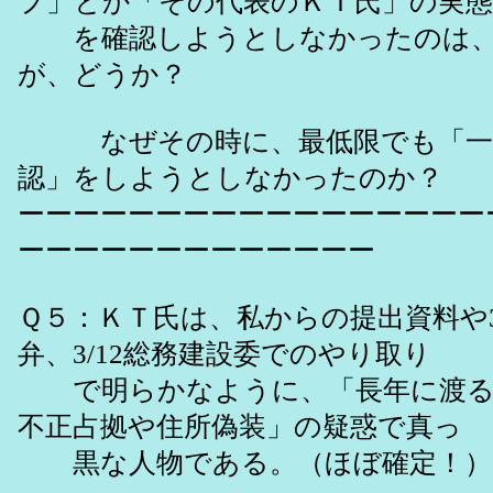
プ」とか「その代表のＫＴ氏」の実態
を確認しようとしなかったのは、
が、どうか？
なぜその時に、最低限でも「一
認」をしようとしなかったのか？
ーーーーーーーーーーーーーーーーー
ーーーーーーーーーーーーー
Ｑ５：ＫＴ氏は、私からの提出資料や3
弁、3/12総務建設委でのやり取り
で明らかなように、「長年に渡る
不正占拠や住所偽装」の疑惑で真っ
黒な人物である。（ほぼ確定！）