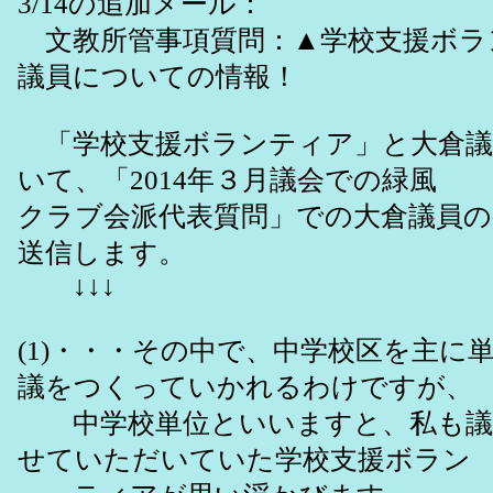
3/14の追加メール：
文教所管事項質問：▲学校支援ボラ
議員についての情報！
「学校支援ボランティア」と大倉議
いて、「2014年３月議会での緑風
クラブ会派代表質問」での大倉議員の
送信します。
↓↓↓
(1)・・・その中で、中学校区を主に
議をつくっていかれるわけですが、
中学校単位といいますと、私も議
せていただいていた学校支援ボラン