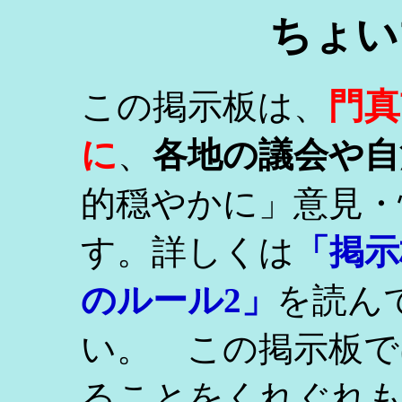
ちょい
門真
この掲示板は、
に
、
各地の議会や自
的穏やかに」意見・
す。詳しくは
「掲示
のルール2」
を読ん
い。 この掲示板で
ることをくれぐれ