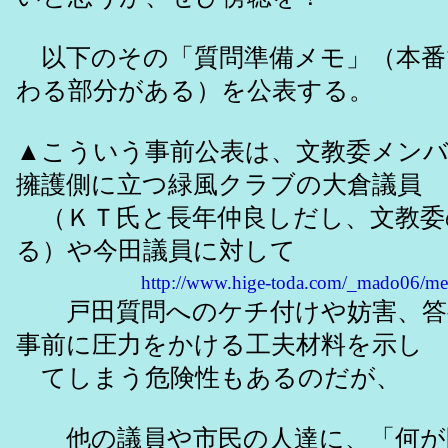
以下のその「質問準備メモ」（本番
わる部分がある）を公表する。
▲こういう事前公表は、文教委メン
擁護側に立つ緑風クラブの大倉議員
（ＫＴ氏と長年仲良しだし、文教委
る）や今田議員に対して
http://www.hige-toda.com/_mado06/mei
戸田質問へのケチ付けや妨害、答
事前に圧力をかける工夫材料を示し
てしまう危険性もあるのだが、
他の議員や市民の人達に、「何が