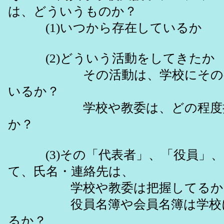
は、どういうものか？
(1)いつから存在しているか
(2)どういう活動をしてきたか
その活動は、学校にその都
いるか？
学校や教委は、どの程度把
か？
(3)その「代表者」、「役員」、
て、氏名・連絡先は、
学校や教委は把握してる
役員名簿や会員名簿は学校に
るか？