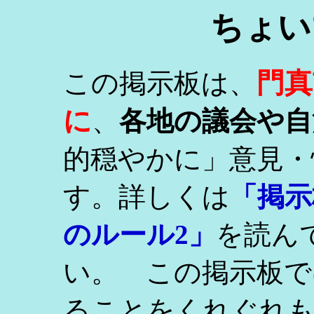
ちょい
門真
この掲示板は、
に
、
各地の議会や自
的穏やかに」意見・
す。詳しくは
「掲示
のルール2」
を読ん
い。 この掲示板で
ることをくれぐれ