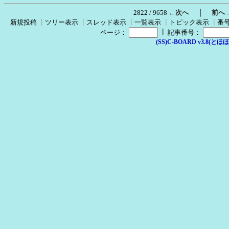
｜
2822 / 9658
←次へ
前へ
新規投稿
┃
ツリー表示
┃
スレッド表示
┃
一覧表示
┃
トピック表示
┃
番
┃
ページ：
記事番号：
(SS)C-BOARD v3.8(とほほ改v