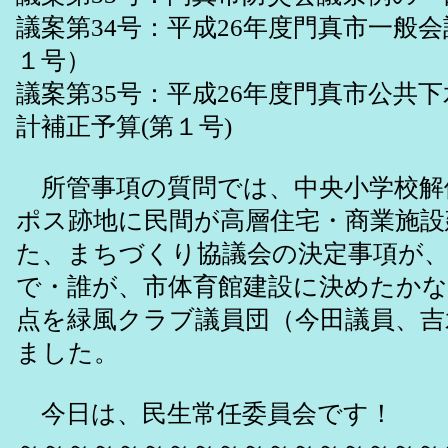
議案第34号：平成26年度門真市一般
１号）
議案第35号：平成26年度門真市公共
計補正予算(第１号)
所管事項の質問では、中央小学校解
ポス跡地に民間が高層住宅・商業施設
た、まちづくり協議会の決定事項が
で・誰が、市体育館建設に決めたか
点を緑風クラブ議員団（今田議員、吉
ました。
今日は、民生常任委員会です！
～～～～～～～～～～～～～～～～～