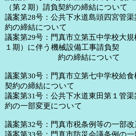
（第２期）請負契約の締結について
議案第28号：公共下水道島頭四宮管
約の締結について
議案第29号：門真市立第五中学校大
１期）に伴う機械設備工事請負契
約の締結について
議案第30号：門真市立第七中学校給
契約の締結について
議案第31号：公共下水道東田第１管
約の一部変更について
議案第32号：門真市税条例等の一部
議案第33号：門真市防災会議条例の