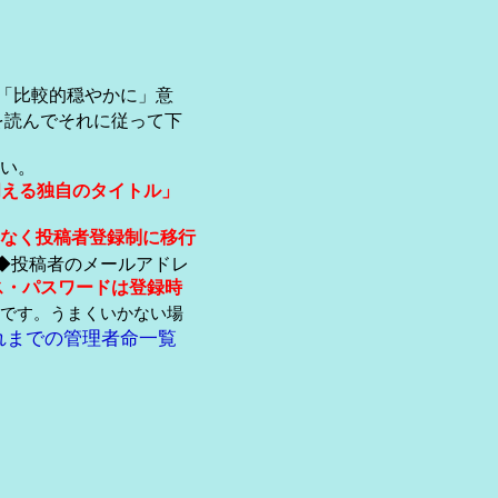
「比較的穏やかに」意
を読んでそれに従って下
い。
伺える独自のタイトル」
なく投稿者登録制に移行
◆投稿者のメールアドレ
ス・パスワードは登録時
です。うまくいかない場
れまでの管理者命一覧