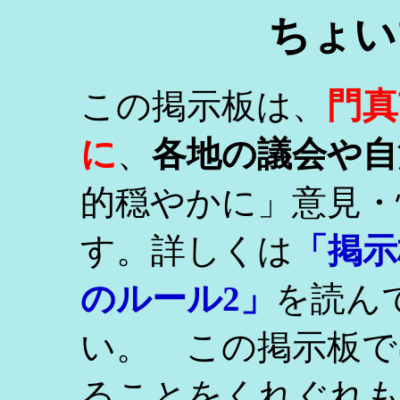
ちょい
門真
この掲示板は、
に
、
各地の議会や自
的穏やかに」意見・
す。詳しくは
「掲示
のルール2」
を読ん
い。 この掲示板で
ることをくれぐれ