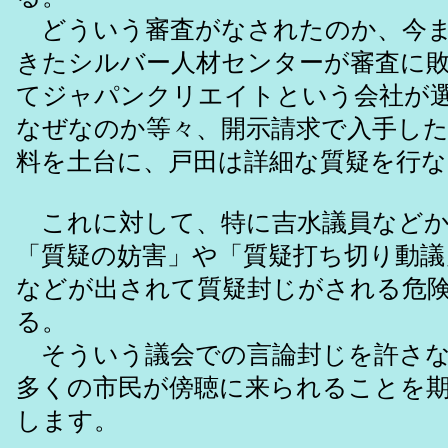
どういう審査がなされたのか、今ま
きたシルバー人材センターが審査に
てジャパンクリエイトという会社が
なぜなのか等々、開示請求で入手し
料を土台に、戸田は詳細な質疑を行な
これに対して、特に吉水議員などか
「質疑の妨害」や「質疑打ち切り動議
などが出されて質疑封じがされる危
る。
そういう議会での言論封じを許さな
多くの市民が傍聴に来られることを
します。