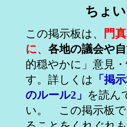
ちょい
門真
この掲示板は、
に
、
各地の議会や自
的穏やかに」意見・
す。詳しくは
「掲示
のルール2」
を読ん
い。 この掲示板で
ることをくれぐれ