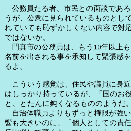
公務員たる者、市民との面談であろ
うが、公衆に見られているものとし
れていても恥ずかしくない内容で対
ではないか。
門真市の公務員は、もう10年以上も
名前を出される事を承知して緊張感
るよ。
こういう感覚は、住民や議員に身近
はしっかり持っているが、「国のお
と、とたんに鈍くなるもののようだ
自治体職員よりもずっと権限が強い
響も大きいのに、「個人としての責