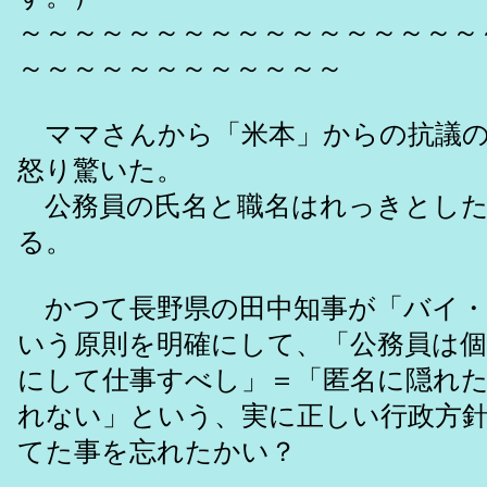
～～～～～～～～～～～～～～～～～
～～～～～～～～～～～～
ママさんから「米本」からの抗議の
怒り驚いた。
公務員の氏名と職名はれっきとした
る。
かつて長野県の田中知事が「バイ・
いう原則を明確にして、「公務員は
にして仕事すべし」＝「匿名に隠れ
れない」という、実に正しい行政方
てた事を忘れたかい？