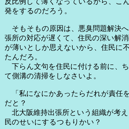
反比例して薄くなっているから、こ
発をするのだろう。
そもそもの原因は、悪臭問題解決へ
張所の対応が遅くて、住民の深い解消
が薄いとしか思えないから、住民に
たんだろ。
下らん文句を住民に付ける前に、ち
て側溝の清掃をしなさいよ。
「私になにかあったらだれが責任を
だと？
北大阪維持出張所という組織が考え
民のせいにするつもりかい？