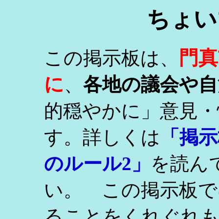
ちょい
門真
この掲示板は、
に
、
各地の議会や自
的穏やかに」意見・
す。詳しくは
「掲示
のルール2」
を読ん
い。 この掲示板で
ることをくれぐれ