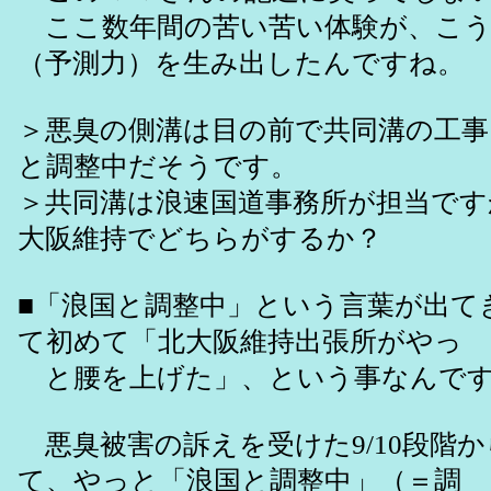
ここ数年間の苦い苦い体験が、こう
（予測力）を生み出したんですね。
＞悪臭の側溝は目の前で共同溝の工
と調整中だそうです。
＞共同溝は浪速国道事務所が担当です
大阪維持でどちらがするか？
■「浪国と調整中」という言葉が出て
て初めて「北大阪維持出張所がやっ
と腰を上げた」、という事なんで
悪臭被害の訴えを受けた9/10段階
て、やっと「浪国と調整中」（＝調