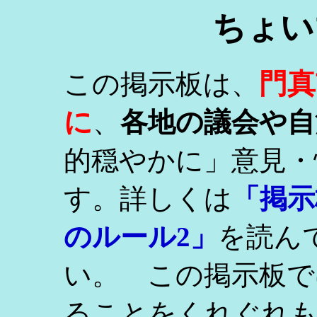
ちょい
門真
この掲示板は、
に
、
各地の議会や自
的穏やかに」意見・
す。詳しくは
「掲示
のルール2」
を読ん
い。 この掲示板で
ることをくれぐれ