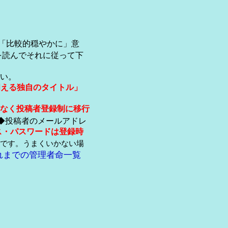
「比較的穏やかに」意
を読んでそれに従って下
い。
伺える独自のタイトル」
なく投稿者登録制に移行
◆投稿者のメールアドレ
ス・パスワードは登録時
です。うまくいかない場
れまでの管理者命一覧