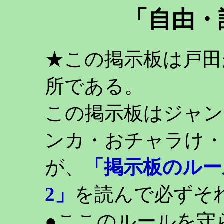
「自由・
★この掲示板は戸田
所である。
この掲示板はジャン
ンカ・おチャラけ・
が、
「掲示板のルー
2」
を読んで必ずそ
●ここのルールを守