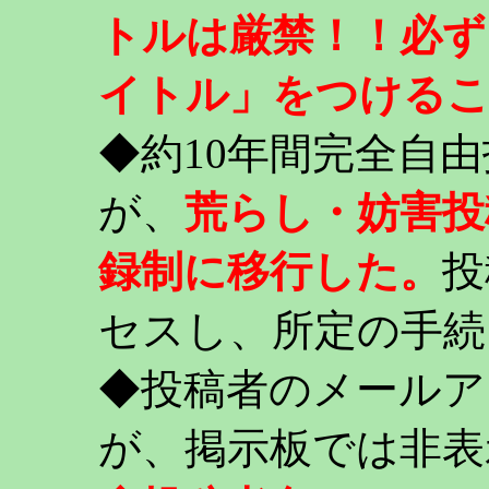
トルは厳禁！！必ず
イトル」をつける
◆約10年間完全自
が、
荒らし・妨害投
録制に移行した。
投
セスし、所定の手続
◆投稿者のメールア
が、掲示板では非表