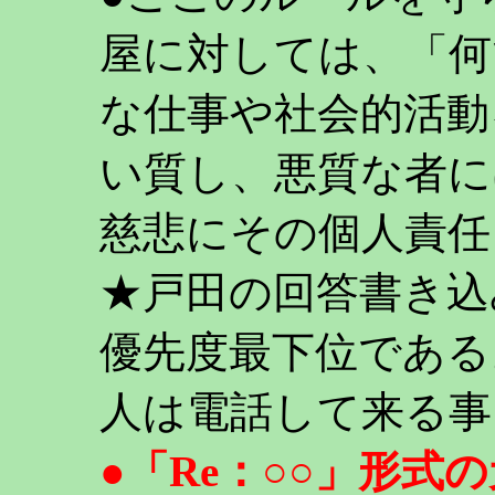
屋に対しては、「何
な仕事や社会的活動
い質し、悪質な者に
慈悲にその個人責任
★戸田の回答書き込
優先度最下位である
人は電話して来る事
●「Re：○○」形