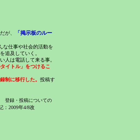
「掲示板のルー
だが、
んな仕事や社会的活動を
を追及していく。
い人は電話して来る事。
のタイトル」をつけるこ
録制に移行した。
投稿す
登録・投稿についての
：2009年4/8改