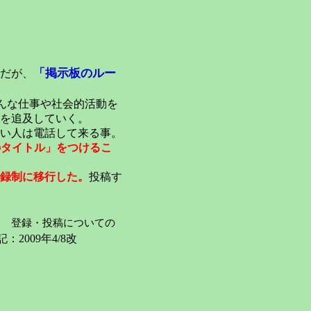
「掲示板のルー
だが、
んな仕事や社会的活動を
を追及していく。
い人は電話して来る事。
のタイトル」をつけるこ
録制に移行した。
投稿す
登録・投稿についての
：2009年4/8改