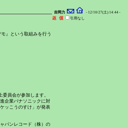
吉岡力
- 12/10/27(土) 14:44 -
引用なし
囲デモ』という取組みを行う
向上委員会が参加します。
進企業パナソニックに対
ケッこうのすけ」が発表
ャパンレコード（株）の