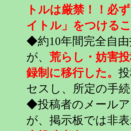
トルは厳禁！！必ず
イトル」をつける
◆約10年間完全自
が、
荒らし・妨害投
録制に移行した。
投
セスし、所定の手続
◆投稿者のメールア
が、掲示板では非表