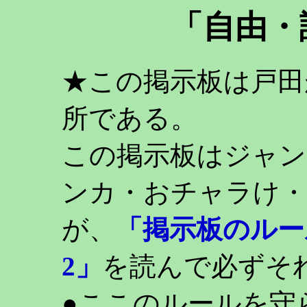
「自由・
★この掲示板は戸田
所である。
この掲示板はジャン
ンカ・おチャラけ・
が、
「掲示板のルー
2」
を読んで必ずそ
●ここのルールを守