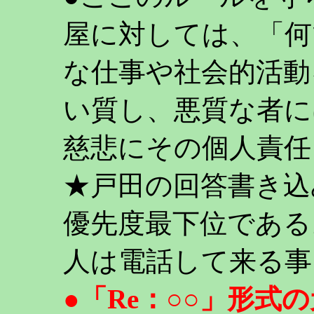
屋に対しては、「何
な仕事や社会的活動
い質し、悪質な者に
慈悲にその個人責任
★戸田の回答書き込
優先度最下位である
人は電話して来る事
●「Re：○○」形