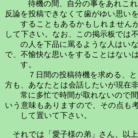
待機の間、自分の事をあれこれ
反論を投稿できなくて歯がゆい思い
することもあるかもしれませんが
して下さい。なお、この掲示板では
の人を下品に罵るような人はいな
で、不愉快な思いをすることはない
す。
７日間の投稿待機を求める、と
方も、あなたとは会話したいが現在
常に多忙で時間が取れないので間
いう意味もありますので、その点も
して置いて下さい。
それでは「愛子様の弟」さん、以上