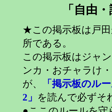
「自由・
★この掲示板は戸田
所である。
この掲示板はジャン
ンカ・おチャラけ・
が、
「掲示板のルー
2」
を読んで必ずそ
●ここのルールを守