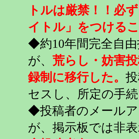
トルは厳禁！！必ず
イトル」をつける
◆約10年間完全自
が、
荒らし・妨害投
録制に移行した。
投
セスし、所定の手続
◆投稿者のメールア
が、掲示板では非表