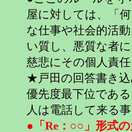
屋に対しては、「何
な仕事や社会的活動
い質し、悪質な者に
慈悲にその個人責任
★戸田の回答書き込
優先度最下位である
人は電話して来る事
●「Re：○○」形