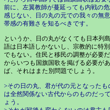
前に、左翼教師が蔓延っても内戦の
感じない、日の丸の元での我々の無
帯感の有難さを知るべきです。
というか、日の丸がなくても日本列
語は日本語しかないし、宗教的に特
でもない。住民と移民の調整が必要
からいつも国旗国歌を掲げる必要が
ば、それはまた別問題でしょう。
>その日の丸、君が代の元となったも
は全然関係ない古代からのものだっ
ょう。