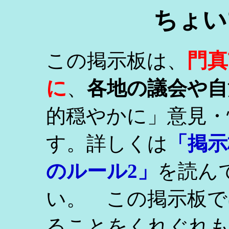
ちょい
門真
この掲示板は、
に
、
各地の議会や自
的穏やかに」意見・
す。詳しくは
「掲示
のルール2」
を読ん
い。 この掲示板で
ることをくれぐれ