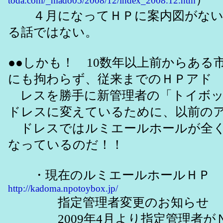
toda.com/_mado05/2008/12/index_2008.12.htm
４月になってＨＰに案内図がない
る話ではない。
●●しかも！ 10数年以上前からある
にも拘わらず、従来までのＨＰアド
レスを勝手に新管理者の「トイボッ
ドレスに変えているために、以前の
ドレスではルミエールホールが全く
なっているのだ！！
・現在のルミエールホールＨＰ
http://kadoma.npotoybox.jp/
指定管理者変更のお知らせ
2009年4月より指定管理者が