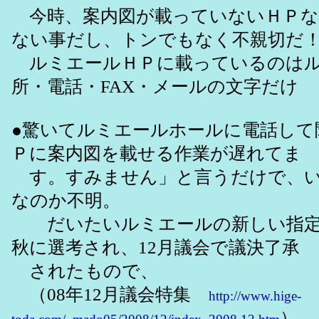
今時、案内図が載っていないＨＰな
ない事だし、トンでもなく不親切だ
ルミエールＨＰに載っているのはル
所・電話・FAX・メールの文字だけ
●驚いてルミエールホールに電話して
Ｐに案内図を載せる作業が遅れてま
す。すみません」と言うだけで、い
なのか不明。
だいたいルミエールの新しい指定管
秋に選考され、12月議会で議決了承
されたもので、
（08年12月議会特集
http://www.hige-
）