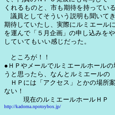
くれるものと、市も期待を持ってい
議員としてそういう説明も聞いてき
期待していたし、実際にルミエール
を運んで「５月企画」の申し込みを
していてもいい感じだった。
ところが！！
●ＨＰやメールでルミエールホールの
うと思ったら、なんとルミエールの
ＨＰには「アクセス」とかの場所案
ない！
現在のルミエールホールＨＰ
http://kadoma.npotoybox.jp/