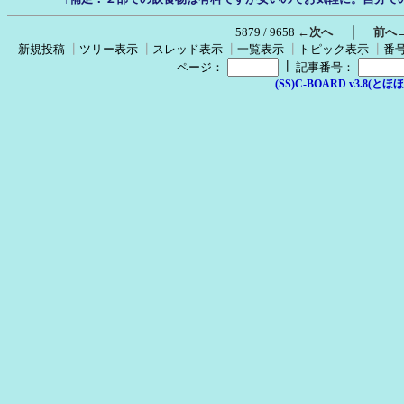
｜
5879 / 9658
←次へ
前へ
新規投稿
┃
ツリー表示
┃
スレッド表示
┃
一覧表示
┃
トピック表示
┃
番
┃
ページ：
記事番号：
(SS)C-BOARD v3.8(とほほ改v