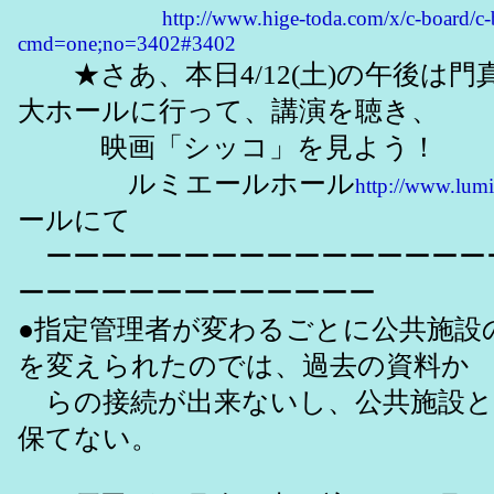
http://www.hige-toda.com/x/c-board/c-
cmd=one;no=3402#3402
★さあ、本日4/12(土)の午後は門
大ホールに行って、講演を聴き、
映画「シッコ」を見よう！
ルミエールホール
http://www.lumi
ールにて
ーーーーーーーーーーーーーーーー
ーーーーーーーーーーーーー
●指定管理者が変わるごとに公共施設
を変えられたのでは、過去の資料か
らの接続が出来ないし、公共施設と
保てない。