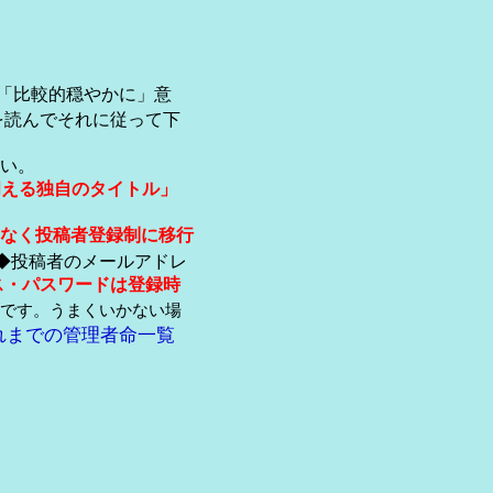
「比較的穏やかに」意
を読んでそれに従って下
い。
伺える独自のタイトル」
なく投稿者登録制に移行
◆投稿者のメールアドレ
ス・パスワードは登録時
です。うまくいかない場
れまでの管理者命一覧