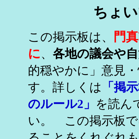
ちょい
門真
この掲示板は、
に
、
各地の議会や自
的穏やかに」意見・
す。詳しくは
「掲示
のルール2」
を読ん
い。 この掲示板で
ることをくれぐれ