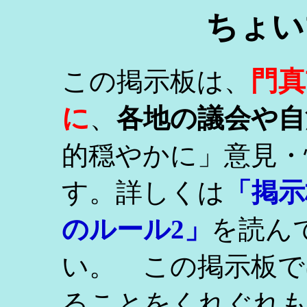
ちょい
門真
この掲示板は、
に
、
各地の議会や自
的穏やかに」意見・
す。詳しくは
「掲示
のルール2」
を読ん
い。 この掲示板で
ることをくれぐれ