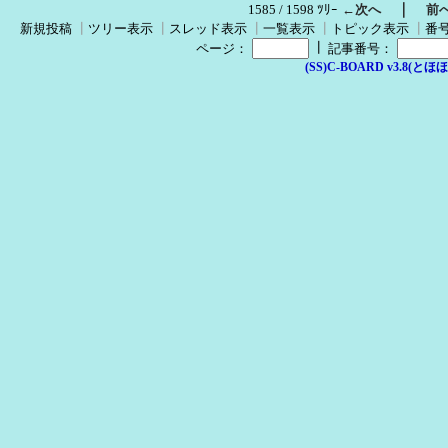
｜
1585 / 1598 ﾂﾘｰ
←次へ
前
新規投稿
┃
ツリー表示
┃
スレッド表示
┃
一覧表示
┃
トピック表示
┃
番
┃
ページ：
記事番号：
(SS)C-BOARD v3.8(とほほ改v