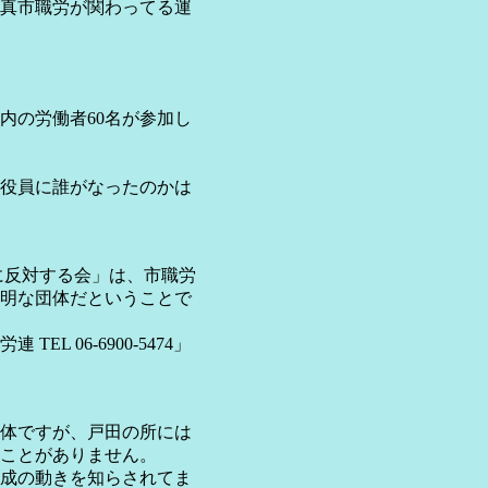
真市職労が関わってる運
の労働者60名が参加し
役員に誰がなったのかは
に反対する会」は、市職労
明な団体だということで
 06-6900-5474」
体ですが、戸田の所には
ことがありません。
成の動きを知らされてま