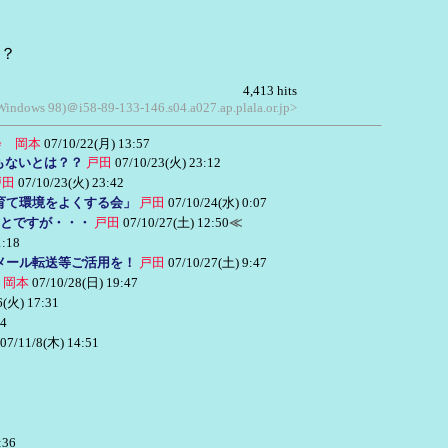
？
4,413 hits
 Windows 98)＠i58-89-133-146.s04.a027.ap.plala.or.jp>
会 岡本
07/10/22(月) 13:57
もないとは？？
戸田
07/10/23(火) 23:12
戸田
07/10/23(火) 23:42
育て環境をよくする会」
戸田
07/10/24(水) 0:07
とですが・・・
戸田
07/10/27(土) 12:50
≪
1:18
メール転送等ご活用を！
戸田
07/10/27(土) 9:47
 岡本
07/10/28(日) 19:47
6(火) 17:31
24
07/11/8(木) 14:51
:36