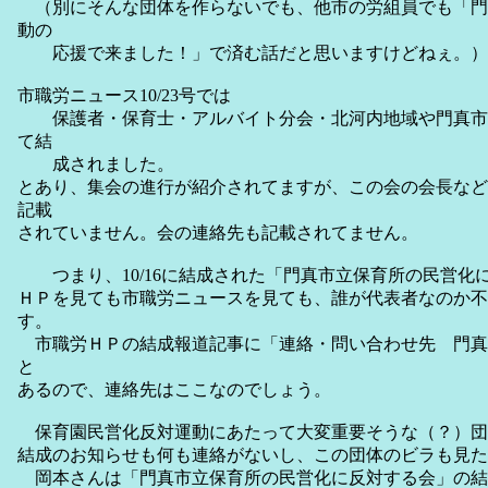
（別にそんな団体を作らないでも、他市の労組員でも「門
動の
応援で来ました！」で済む話だと思いますけどねぇ。）
市職労ニュース10/23号では
保護者・保育士・アルバイト分会・北河内地域や門真市内
て結
成されました。
とあり、集会の進行が紹介されてますが、この会の会長など
記載
されていません。会の連絡先も記載されてません。
つまり、10/16に結成された「門真市立保育所の民営化
ＨＰを見ても市職労ニュースを見ても、誰が代表者なのか不
す。
市職労ＨＰの結成報道記事に「連絡・問い合わせ先 門真労連 TEL
と
あるので、連絡先はここなのでしょう。
保育園民営化反対運動にあたって大変重要そうな（？）団
結成のお知らせも何も連絡がないし、この団体のビラも見た
岡本さんは「門真市立保育所の民営化に反対する会」の結