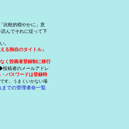
「比較的穏やかに」意
を読んでそれに従って下
い。
伺える独自のタイトル」
なく投稿者登録制に移行
◆投稿者のメールアドレ
ス・パスワードは登録時
です。うまくいかない場
れまでの管理者命一覧