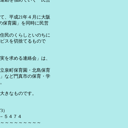
、平成21年４月に大阪
所の保育園」を同時に民営
住民のくらしといのちに
ビスを切捨てるもので
実を求める連絡会」は、
立泉町保育園・北島保育
」など門真市の保育・学
。
大きなものです。
3）
－５４７４
～～～～～～～～～