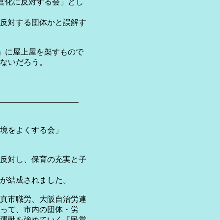
営化に反対する会」とし
反対する団体かと誤解す
」に屋上屋を架すもので
ないだろう。
――――――――――
境をよくする会」
反対し、保育の充実と子
が結成されました。
真市職労、大阪自治労連
って、市内の団体・労
運動を強めていく「民営