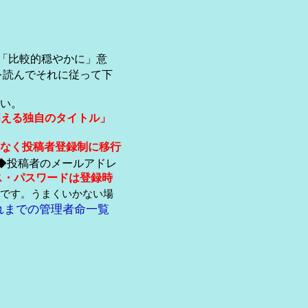
「比較的穏やかに」意
を読んでそれに従って下
い。
伺える独自のタイトル」
なく投稿者登録制に移行
◆投稿者のメールアドレ
ス・パスワードは登録時
です。うまくいかない場
れまでの管理者命一覧