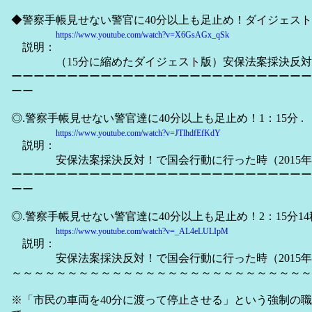
◆警察手帳見せない警官に40分以上も足止め！ダイジェスト15
https://www.youtube.com/watch?v=X6GsAGx_qSk
説明：
（15分に縮めたダイジェスト版）安保法案採決反対
ーーーーーーーーーーーーーーーーーーーーーーーーーーー
ーー
◎.警察手帳見せない警官達に40分以上も足止め！1：15分 .
https://www.youtube.com/watch?v=JTlhdfEfKdY
説明：
安保法案採決反対！で国会行動に行った時（2015年7/
ーーーーーーーーーーーーーーーーーーーーーーーーーーー
ーー
◎.警察手帳見せない警官達に40分以上も足止め！2：15分14秒
https://www.youtube.com/watch?v=_AL4eLULIpM
説明：
安保法案採決反対！で国会行動に行った時（2015年7/
～～～～～～～～～～～～～～～～～～～～～～～～～～～
※「市民の車両を40分に渡って停止させる」という強制の