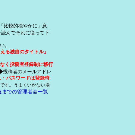
「比較的穏やかに」意
を読んでそれに従って下
い。
伺える独自のタイトル」
なく投稿者登録制に移行
◆投稿者のメールアドレ
ス・パスワードは登録時
です。うまくいかない場
れまでの管理者命一覧