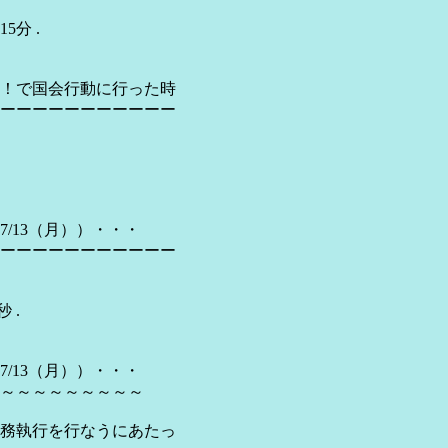
分 .
！で国会行動に行った時
ーーーーーーーーーーー
13（月））・・・
ーーーーーーーーーーー
 .
13（月））・・・
～～～～～～～～～
職務執行を行なうにあたっ