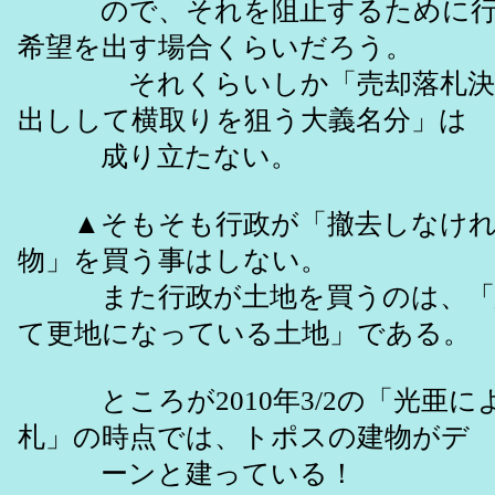
ので、それを阻止するために行
希望を出す場合くらいだろう。
それくらいしか「売却落札決定
出しして横取りを狙う大義名分」は
成り立たない。
▲そもそも行政が「撤去しなけれ
物」を買う事はしない。
また行政が土地を買うのは、「
て更地になっている土地」である。
ところが2010年3/2の「光亜に
札」の時点では、トポスの建物がデ
ーンと建っている！