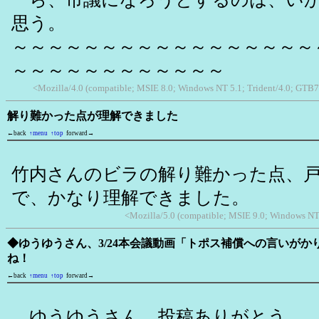
思う。
～～～～～～～～～～～～～～～～～
～～～～～～～～～～～～
<Mozilla/4.0 (compatible; MSIE 8.0; Windows NT 5.1; Trident/4.0; GTB7
解り難かった点が理解できました
←back
↑menu
↑top
forward→
竹内さんのビラの解り難かった点、
で、かなり理解できました。
<Mozilla/5.0 (compatible; MSIE 9.0; Windows N
◆ゆうゆうさん、3/24本会議動画「トポス補償への言いがか
ね！
←back
↑menu
↑top
forward→
ゆうゆうさん、投稿ありがとう。