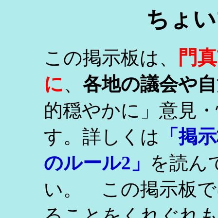
ちょい
門真
この掲示板は、
に
、
各地の議会や自
的穏やかに」意見・
す。詳しくは
「掲示
のルール2」
を読ん
い。 この掲示板で
ることをくれぐれ