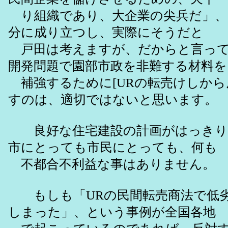
り組織であり、大企業の尖兵だ」、
分に成り立つし、実際にそうだと
戸田は考えますが、だからと言って
開発問題で園部市政を非難する材料を
補強するために[URの転売けしから
すのは、適切ではないと思います。
良好な住宅建設の計画がはっきり
市にとっても市民にとっても、何も
不都合不利益な事はありません。
もしも「URの民間転売商法で低劣
しまった」、という事例が全国各地