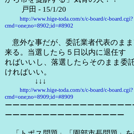
戸田 - 15/1/20
http://www.hige-toda.com/x/c-board/c-board.cgi?
cmd=one;no=8902;id=#8902
意外な事だが、委託業者代表のまま
来る。当選したら５日以内に退任す
ればいいし、落選したらそのまま委
ければいい。
↓↓↓
http://www.hige-toda.com/x/c-board/c-board.cgi?
cmd=one;no=8909;id=#8909
ーーーーーーーーーーーーーーーーー
ーーーーーーーーーーーーーーーー
「トポス問題」「園部市長問題」を