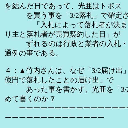
を結んだ日であって、光亜はトポス
を買う事を「3/2落札」で確定さ
「入札によって落札者が決まっ
り主と落札者が売買契約した日」が
ずれるのは行政と業者の入札・
通例の事である。
４：▲竹内さんは、なぜ「3/2届け出
億円で落札したことの届け出」で
あった事を書かず、光亜を「3/2
めて書くのか？
ーーーーーーーーーーーーーーー
ーーーーーーーーーーーーーー