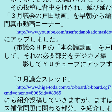
その投稿に背中を押され、延び延び
「３月議会の戸田動画」を早朝から編
門真市動画コーナー」
http://www.youtube.com/user/todanokadomasido
にアップしました。
（市議会ＨＰの「本会議動画」を戸
して、それの必要部分をデジカメ撮
影してＹＵチューブにアップす
「３月議会スレッド」
http://www.hige-toda.com/x/c-board/c-board.cgi?
cmd=one;no=8965;id=#8965
にも紹介投稿していきますが、まず
ス補償問題に関わる部分」を紹介し