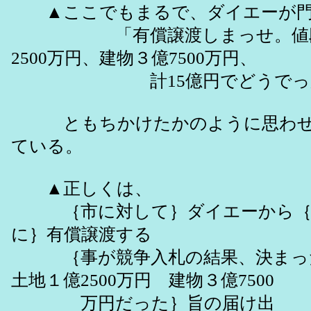
▲ここでもまるで、ダイエーが門
「有償譲渡しまっせ。値段
2500万円、建物３億7500万円、
計15億円でどうでっか
ともちかけたかのように思わせ
ている。
▲正しくは、
｛市に対して｝ダイエーから｛
に｝有償譲渡する
｛事が競争入札の結果、決まっ
土地１億2500万円 建物３億7500
万円だった｝旨の届け出