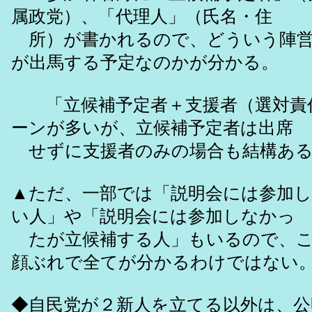
属政党）、「代理人」（氏名・住
所）が書かれるので、どういう陣営
が出馬する予定なのかが分かる。
「立候補予定者＋支援者（選対責
ーンが多いが、立候補予定者は出席
せずに支援者のみの場合も結構ある
▲ただ、一部では「説明会には参加
い人」や「説明会には参加しなかっ
たが立候補する人」もいるので、こ
顔ぶれで全てが分かるわけではない
◆自民党が２新人を立てる以外は、公