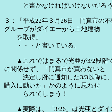
と書かなければいけないだろ
３：「平成22年３月26日 門真市の
グループがダイエーから土地建物
を取得」
・・・と書いている。
▲これではまるで光亜が3/2段階
に関係せず、「門真市が買わないと
決定し府に通知した3/3以降に、
購入に動いた」かのように思わせ
られてしまう！
▲実際は、「3/26」は光亜とダイ