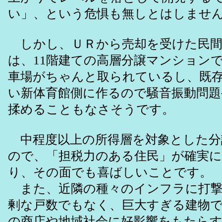
い」、という危惧も無しとはしませ
しかし、ＵＲから売却を受けた民間
は、11階建ての高層分譲マンション
車場がちゃんと取られているし、既
い新体育館側に作るので騒音振動問題
揉めることもなさそうです。
中程度以上の所得層を対象とした分
ので、「担税力のある住民」が確実
り、その面でも喜ばしいことです。
また、近隣の種々のインフラに打撃
剰な戸数でもなく、巨大すぎる建物
の商店や地域社会に好影響をもたら