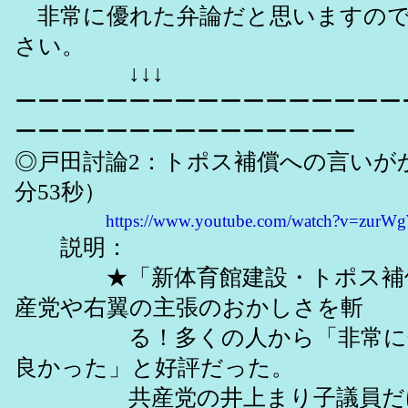
非常に優れた弁論だと思いますので
さい。
↓↓↓
ーーーーーーーーーーーーーーーーー
ーーーーーーーーーーーーーーー
◎戸田討論2：トポス補償への言いが
分53秒）
https://www.youtube.com/watch?v=zur
説明：
★「新体育館建設・トポス補償
産党や右翼の主張のおかしさを斬
る！多くの人から「非常に分
良かった」と好評だった。
共産党の井上まり子議員だけが&