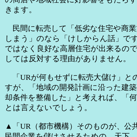
きます。
民間に転売して「低劣な住宅や商業
しまう」のなら「けしからん話」で
ではなく良好な高層住宅が出来るの
しては反対する理由がありません。
「URが何もせずに転売大儲け」と
すが、「地域の開発計画に沿った建
却条件を整備した」と考えれば、「
とは言えないでしょう。
▲「UR（都市機構）そのものが、公
民間企業を儲けさせるための、天下