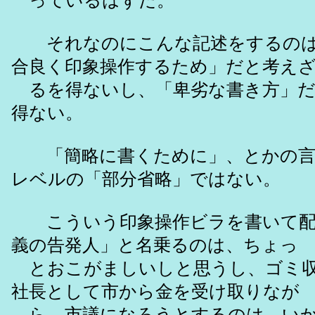
っているはずだ。
それなのにこんな記述をするのは
合良く印象操作するため」だと考え
るを得ないし、「卑劣な書き方」だ
得ない。
「簡略に書くために」、とかの言
レベルの「部分省略」ではない。
こういう印象操作ビラを書いて配
義の告発人」と名乗るのは、ちょっ
とおこがましいしと思うし、ゴミ収
社長として市から金を受け取りなが
ら、市議になろうとするのは、いか