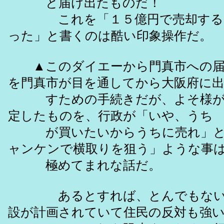
と届け出たものだ！
これを「１５億円で売却する旨
った」と書くのは酷い印象操作だ。
▲このダイエーから門真市への届
を門真市が目を通してから大阪府に
すための手続きだが、よそ様が
定したものを、行政が「いや、うち
が買いたいからうちに売れ」と
ャンケンで横取りを狙う」ような事
極めてまれな話だ。
あるとすれば、とんでもない
設が計画されていて住民の反対も強