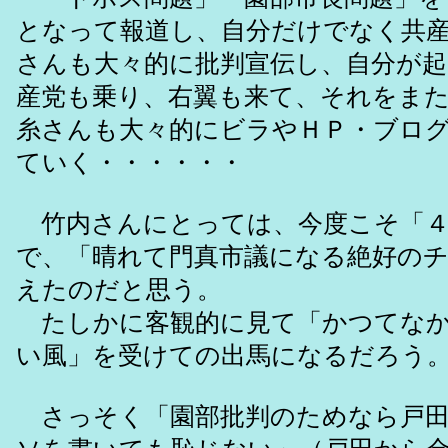
となって報道し、自分だけでなく共
さんも大々的に批判宣伝し、自分が
産党も乗り、右翼も来て、それをま
糸さんも大々的にビラやＨＰ・ブロ
ていく・・・・・・
竹内さんにとっては、今度こそ「４
で、「晴れて門真市議になる絶好の
えたのだと思う。
たしかに客観的に見て「かつてなか
い風」を受けての出馬になるだろう
さっそく「園部批判のためなら戸田