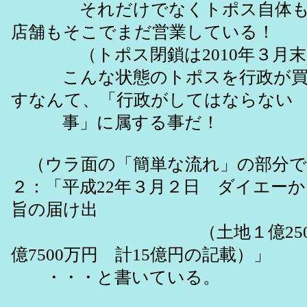
それだけでなくトポス自体もト
店舗もそこでまだ営業している！
（トポス閉鎖は2010年３月末
こんな状態のトポスを行政が買
すなんて、「行政がしてはならない
事」に属する事だ！
（ウラ面の「簡単な流れ」の部分で
２：「平成22年３月２日 ダイエー
旨の届け出
（土地１億2500万
億7500万円 計15億円の記載）」
・・・と書いている。