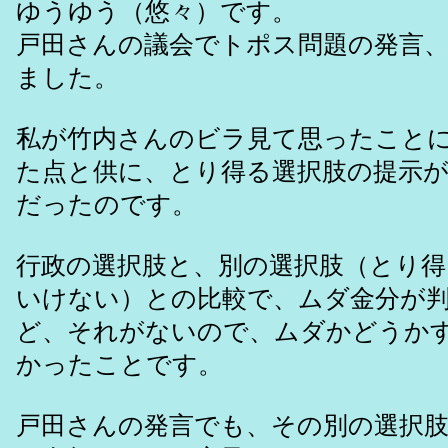
ゆうゆう（悠々）です。
戸田さんの議会でトポス問題の発言
ました。
私が竹内さんのビラ見て思ったこと
た点と供に、とり得る選択肢の提示
だったのです。
行政の選択肢と、別の選択肢（とり
いけない）との比較で、ムダ金分が
ど、それがないので、ムダかどうか
かったことです。
戸田さんの発言でも、その別の選択