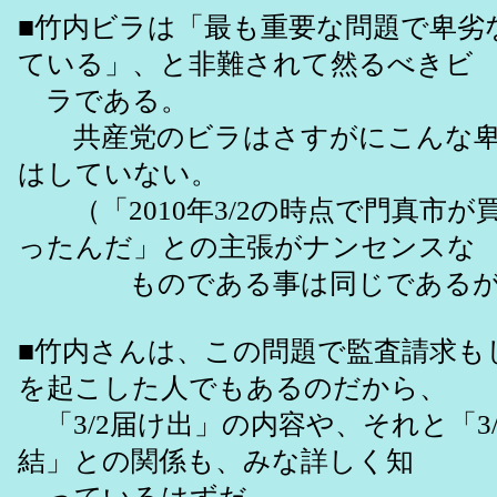
■竹内ビラは「最も重要な問題で卑劣
ている」、と非難されて然るべきビ
ラである。
共産党のビラはさすがにこんな卑
はしていない。
（「2010年3/2の時点で門真市が
ったんだ」との主張がナンセンスな
ものである事は同じであるが
■竹内さんは、この問題で監査請求も
を起こした人でもあるのだから、
「3/2届け出」の内容や、それと「3/
結」との関係も、みな詳しく知