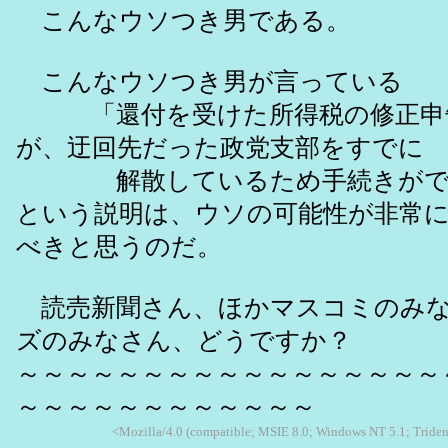
こんなウソつき男である。
こんなウソつき男が言っている
「還付を受けた所得税の修正申
が、迂回先だった政党支部をすでに
解散しているため手続きがで
という説明は、ウソの可能性が非常
べきと思うのだ。
読売新聞さん、ほかマスコミのみな
ズのみなさん、どうですか？
～～～～～～～～～～～～～～～～～
～～～～～～～～～～～～
<Mozilla/4.0 (compatible; MSIE 8.0; Windows NT 5.1; Triden