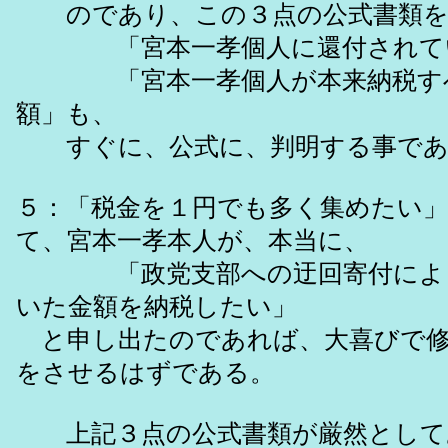
のであり、この３点の公式書類を
「宮本一孝個人に還付されてい
「宮本一孝個人が本来納税すべ
額」も、
すぐに、公式に、判明する事であ
５：「税金を１円でも多く集めたい
て、宮本一孝本人が、本当に、
「政党支部への迂回寄付によっ
いた金額を納税したい」
と申し出たのであれば、大喜びで修
をさせるはずである。
上記３点の公式書類が厳然として