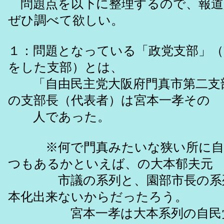
問題点を以下に整理するので、報道
ぜひ調べて欲しい。
１：問題となっている「政党支部」（
をした支部）とは、
「自由民主党大阪府門真市第二支
の支部長（代表者）は宮本一孝その
人であった。
※何で門真みたいな狭い所に自
つもあるかといえば、の大本郁夫元
市議の系列と、園部市長の系列
本化出来ないからだったろう。
宮本一孝は大本系列の自民党