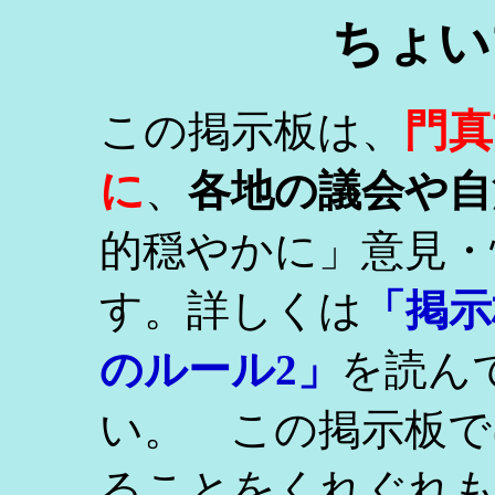
ちょい
門真
この掲示板は、
に
、
各地の議会や自
的穏やかに」意見・
す。詳しくは
「掲示
のルール2」
を読ん
い。 この掲示板で
ることをくれぐれ