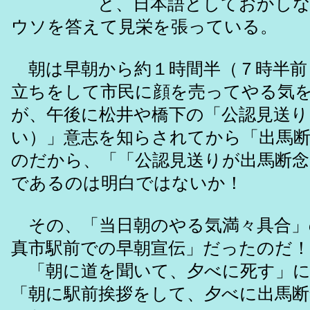
と、日本語としておかしな言
ウソを答えて見栄を張っている。
朝は早朝から約１時間半（７時半前～
立ちをして市民に顔を売ってやる気
が、午後に松井や橋下の「公認見送り
い）」意志を知らされてから「出馬
のだから、「「公認見送りが出馬断念
であるのは明白ではないか！
その、「当日朝のやる気満々具合」
真市駅前での早朝宣伝」だったのだ！
「朝に道を聞いて、夕べに死す」に
「朝に駅前挨拶をして、夕べに出馬断