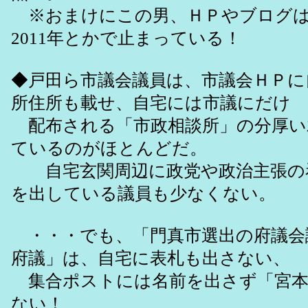
※おまけにこの男、ＨＰやブログは2
2011年とかで止まっている！
◆戸田ら市議会議員は、市議会ＨＰに
所住所も載せ、自宅には市議にだけ
配布される「市政相談所」の分厚い
ているのがほとんどだ。
自宅玄関周辺に政党や政治主張の
を出している議員も少なくない。
・・・でも、「門真市選出の府議会
府議」は、自宅に表札も出さない、
集合ポストには名前を出さず「宮本
ない！