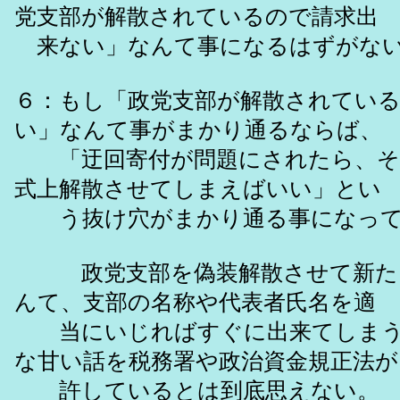
党支部が解散されているので請求出
来ない」なんて事になるはずがな
６：もし「政党支部が解散されてい
い」なんて事がまかり通るならば、
「迂回寄付が問題にされたら、そ
式上解散させてしまえばいい」とい
う抜け穴がまかり通る事になって
政党支部を偽装解散させて新た
んて、支部の名称や代表者氏名を適
当にいじればすぐに出来てしまう
な甘い話を税務署や政治資金規正法が
許しているとは到底思えない。