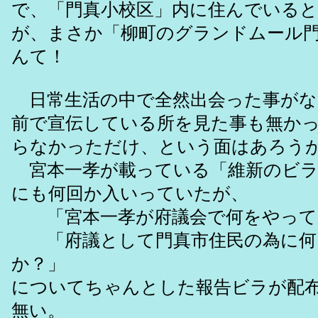
で、「門真小校区」内に住んでいる
が、まさか「柳町のグランドムール
んて！
日常生活の中で全然出会った事がな
前で宣伝している所を見た事も無か
らなかっただけ、という面はあろう
宮本一孝が載っている「維新のビラ
にも何回か入いっていたが、
「宮本一孝が府議会で何をやって
「府議として門真市住民の為に何
か？」
についてちゃんとした報告ビラが配
無い。