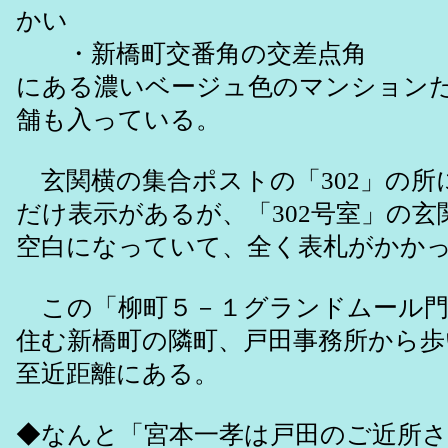
かい
・新橋町交番角の交差点角
にある濃いベージュ色のマンション
舗も入っている。
玄関横の集合ポストの「302」の所
だけ表示があるが、「302号室」の玄
空白になっていて、全く表札がかか
この「柳町５－１グランドムール門
住む新橋町の隣町、戸田事務所から歩
至近距離にある。
◆なんと「宮本一孝は戸田のご近所さ