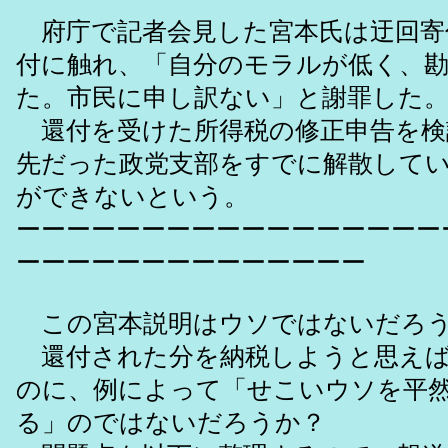
府庁で記者会見した宮本氏は迂回寄
付に触れ、「自分のモラルが低く、
た。市民に申し訳ない」と謝罪した
還付を受けた所得税の修正申告を検
先だった政党支部をすでに解散して
ができないという。
ーーーーーーーーーーーーーーーーー
ーーーーーーーーーーーーーー
この宮本説明はウソではないだろ
還付された分を納税しようと思えば
のに、例によって「せこいウソを平
る」のではないだろうか？