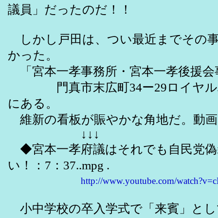
議員」だったのだ！！
しかし戸田は、つい最近までその事
かった。
「宮本一孝事務所・宮本一孝後援会
門真市末広町34ー29ロイヤルハ
にある。
維新の看板が賑やかな角地だ。動画
↓↓↓
◆宮本一孝府議はそれでも自民党偽
い！：7：37..mpg .
http://www.youtube.com/watch?
小中学校の卒入学式で「来賓」とし