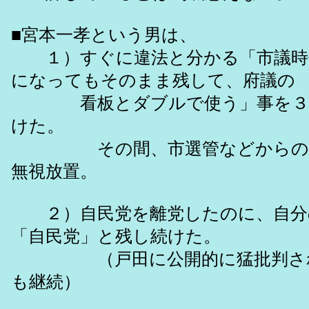
■宮本一孝という男は、
１）すぐに違法と分かる「市議時
になってもそのまま残して、府議の
看板とダブルで使う」事を３年
けた。
その間、市選管などからの注
無視放置。
２）自民党を離党したのに、自分
「自民党」と残し続けた。
（戸田に公開的に猛批判され
も継続）