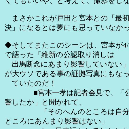
くてもいいや、と考えて、撮影をし
まさかこれが戸田と宮本との「最初
決」になるとは夢にも思っていなか
◆そしてまたこのシーンは、宮本が4/
で語った「維新の公認取り消しは
出馬断念にあまり影響していない」
が大ウソである事の証拠写真にもな
ていたのだ！
■宮本一孝は記者会見で、「公
響したか」と聞かれて、
「そのへんのところは自分自
ところにあんまり影響はない」