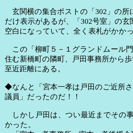
玄関横の集合ポストの「302」の所
だけ表示があるが、「302号室」の玄
空白になっていて、全く表札がかか
この「柳町５－１グランドムール門
住む新橋町の隣町、戸田事務所から歩
至近距離にある。
◆なんと「宮本一孝は戸田のご近所さ
議員」だったのだ！！
しかし戸田は、つい最近までその事
かった。