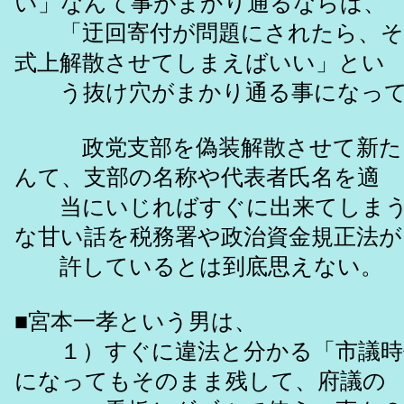
い」なんて事がまかり通るならば、
「迂回寄付が問題にされたら、そ
式上解散させてしまえばいい」とい
う抜け穴がまかり通る事になって
政党支部を偽装解散させて新た
んて、支部の名称や代表者氏名を適
当にいじればすぐに出来てしまう
な甘い話を税務署や政治資金規正法が
許しているとは到底思えない。
■宮本一孝という男は、
１）すぐに違法と分かる「市議時
になってもそのまま残して、府議の