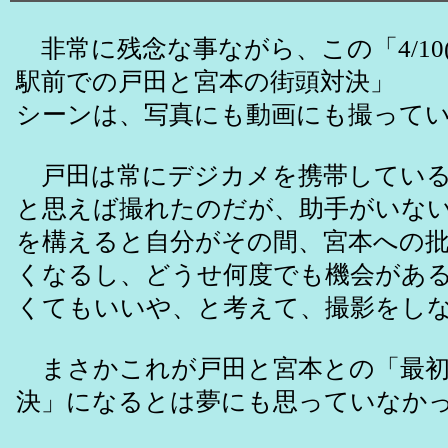
非常に残念な事ながら、この「4/10
駅前での戸田と宮本の街頭対決」
シーンは、写真にも動画にも撮って
戸田は常にデジカメを携帯している
と思えば撮れたのだが、助手がいな
を構えると自分がその間、宮本への
くなるし、どうせ何度でも機会があ
くてもいいや、と考えて、撮影をし
まさかこれが戸田と宮本との「最初
決」になるとは夢にも思っていなか