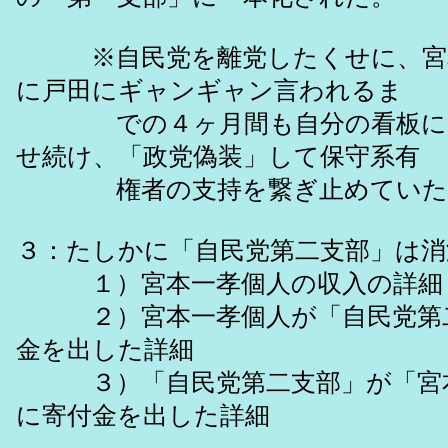
※自民党を離党したくせに、宮本は
に戸田にギャンギャン言われるま
での４ヶ月間も自分の看板に「
せ続け、「政党偽装」して保守系有
権者の支持を繋ぎ止めていた
３：たしかに「自民党第二支部」は
１）宮本一孝個人の収入の詳細
２）宮本一孝個人が「自民党第二
金を出した詳細
３）「自民党第二支部」が「宮本
に寄付金を出した詳細