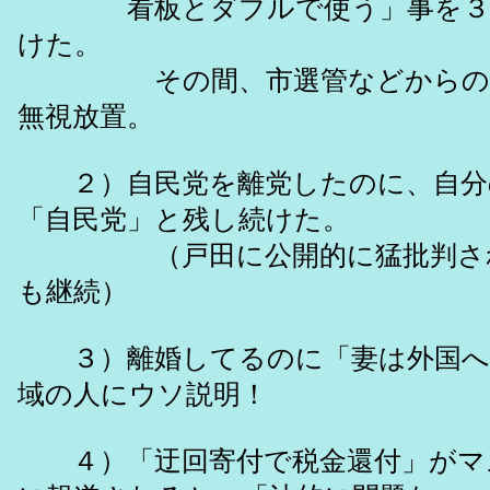
看板とダブルで使う」事を３年
けた。
その間、市選管などからの注
無視放置。
２）自民党を離党したのに、自分
「自民党」と残し続けた。
（戸田に公開的に猛批判され
も継続）
３）離婚してるのに「妻は外国へ
域の人にウソ説明！
４）「迂回寄付で税金還付」がマ