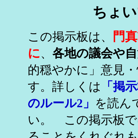
ちょい
門真
この掲示板は、
に
、
各地の議会や自
的穏やかに」意見・
す。詳しくは
「掲示
のルール2」
を読ん
い。 この掲示板で
ることをくれぐれ