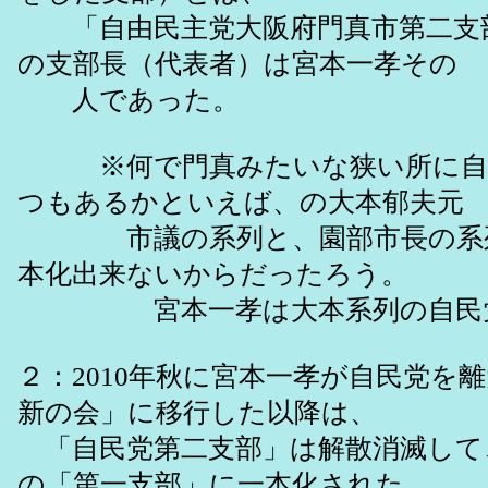
「自由民主党大阪府門真市第二支
の支部長（代表者）は宮本一孝その
人であった。
※何で門真みたいな狭い所に自
つもあるかといえば、の大本郁夫元
市議の系列と、園部市長の系列
本化出来ないからだったろう。
宮本一孝は大本系列の自民党
２：2010年秋に宮本一孝が自民党を
新の会」に移行した以降は、
「自民党第二支部」は解散消滅して
の「第一支部」に一本化された。