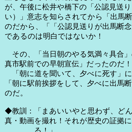
が、午後に松井や橋下の「公認見送り
い）」意志を知らされてから「出馬
のだから、「「公認見送りが出馬断念
であるのは明白ではないか！
その、「当日朝のやる気満々具合」
真市駅前での早朝宣伝」だったのだ！
「朝に道を聞いて、夕べに死す」に
「朝に駅前挨拶をして、夕べに出馬断
のだ。
◆教訓：「まあいいやと思わず、ど
真・動画を撮れ！それが歴史の証拠
る！」