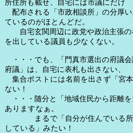
所住所も載せ、自宅には市議にだけ
配布される「市政相談所」の分厚い
ているのがほとんどだ。
自宅玄関周辺に政党や政治主張の
を出している議員も少なくない。
・・・でも、「門真市選出の府議会
府議」は、自宅に表札も出さない、
集合ポストには名前を出さず「宮本
ない！
・・・随分と「地域住民から距離を
ありますなぁ。
まるで「自分が住んでいる所を
している」みたい！