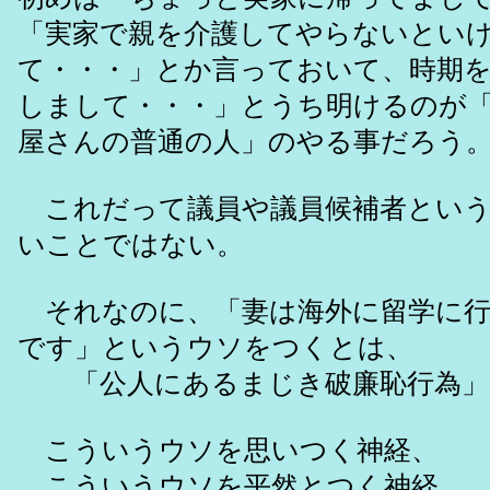
「実家で親を介護してやらないとい
て・・・」とか言っておいて、時期
しまして・・・」とうち明けるのが
屋さんの普通の人」のやる事だろう
これだって議員や議員候補者という
いことではない。
それなのに、「妻は海外に留学に行
です」というウソをつくとは、
「公人にあるまじき破廉恥行為」
こういうウソを思いつく神経、
こういうウソを平然とつく神経、