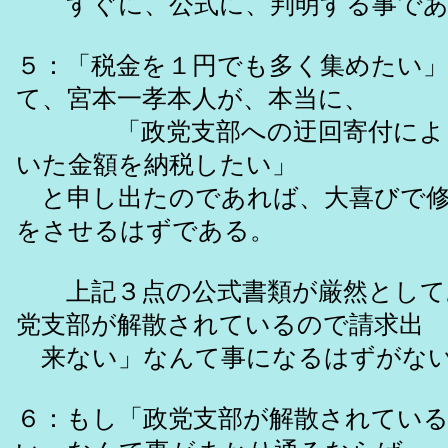
すぐに、公式に、判明する事であ
５：「税金を１円でも多く集めたい
て、宮本一孝本人が、本当に、
「政党支部への迂回寄付によっ
いた金額を納税したい」
と申し出たのであれば、大喜びで修
をさせるはずである。
上記３点の公式書類が厳然として
党支部が解散されているので請求出
来ない」なんて事になるはずがな
６：もし「政党支部が解散されてい