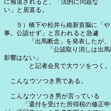
に報道されると、「法的に問題な
い」と居直る。
５）橋下や松井ら維新首脳に「や
事。公認せず」と言われると急遽
「出馬断念」を発表したが、
「公認取り消しは出馬断念
影響はない」
と記者会見で大ウソをつく。
こんなウソつき男である。
こんなウソつき男が言っている
「還付を受けた所得税の修正申