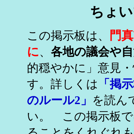
ちょい
門真
この掲示板は、
に
、
各地の議会や自
的穏やかに」意見・
す。詳しくは
「掲示
のルール2」
を読ん
い。 この掲示板で
ることをくれぐれ