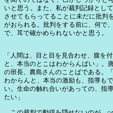
いと思う。また、私が裁判記録とし
させてもらってることに未だに批判を
がおられる。批判をする前に、何で
で、耳で確かめられないかと思う。
「人間は、目と目を見合わせ、腹を
と、本当のとこはわからんばい」。
の班長、農島さんのことばである。
わからんと、本当の激励も、指導も
い。生命の触れ合いがあっての、指
たい」
この裁判で動揺を隠せないのが、○