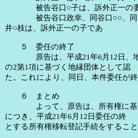
被告谷口○子は、訴外正一の妻
被告谷口政幸、同谷口○○、同○
井○枝は、訴外正一の子であ
５ 委任の終了
原告は、平成21年6月12日、地方
の2第1項に基づく地縁団体とし
た。これにより、同日、本件委任が
６ まとめ
よって、原告は、所有権に基づ
につき、平成21年6月12日委任
とする所有権移転登記手続をするこ