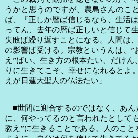
うかと思うのですが、農島さんのこ
ば、『正しか暦ば信じるなら、生活
ってん、去年の暦ば正しいと信じて
失敗ば繰り返すことになる。人間は
の影響ば受ける。宗教というんは、”
え”ばい、生き方の根本たい。だけん
りに生きてこそ、幸せになれるとよ
えが日蓮大聖人の仏法たい』
■世間に迎合するのではなく、あん
に、何やってるのと言われたとしても
教え”に生きることである。人のこと