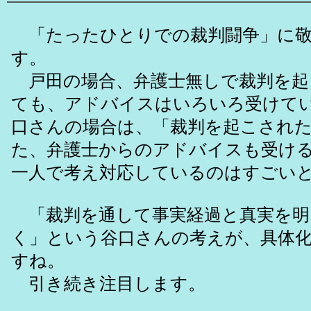
「たったひとりでの裁判闘争」に敬
す。
戸田の場合、弁護士無しで裁判を起
ても、アドバイスはいろいろ受けて
口さんの場合は、「裁判を起こされ
た、弁護士からのアドバイスも受け
一人で考え対応しているのはすごい
「裁判を通して事実経過と真実を明
く」という谷口さんの考えが、具体
すね。
引き続き注目します。