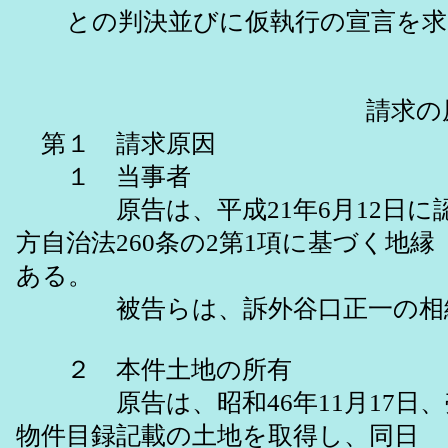
との判決並びに仮執行の宣言を求
請求の原
第１ 請求原因
１ 当事者
原告は、平成21年6月12日に
方自治法260条の2第1項に基づ
ある。
被告らは、訴外谷口正一の相続
２ 本件土地の所有
原告は、昭和46年11月17日、
物件目録記載の土地を取得し、同