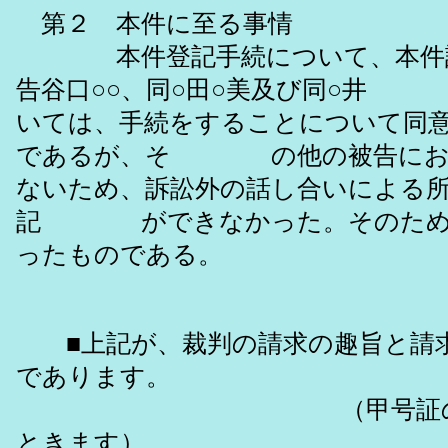
第２ 本件に至る事情
本件登記手続について、本件訴
告谷口○○、同○田○美及び同○井 
いては、手続をすることについて同
であるが、そ の他の被告にお
ないため、訴訟外の話し合いによる
記 ができなかった。そのため
ったものである。
■上記が、裁判の請求の趣旨と請
であります。
（甲号証のアッ
ときます）