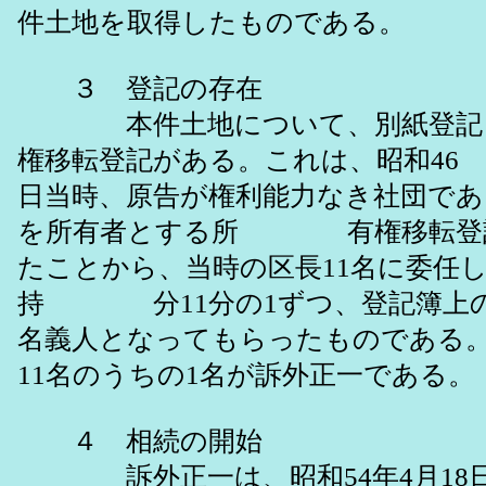
件土地を取得したものである。
３ 登記の存在
本件土地について、別紙登記目
権移転登記がある。これは、昭和46
日当時、原告が権利能力なき社団であ
を所有者とする所 有権移転登
たことから、当時の区長11名に委任
持 分11分の1ずつ、登記簿上の
名義人となってもらったもので
11名のうちの1名が訴外正一である。
４ 相続の開始
訴外正一は、昭和54年4月18