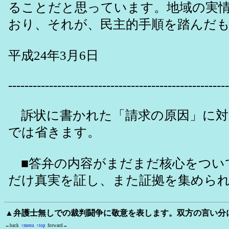
ることだと思っています。地域の実
おり、それが、民主的手順を踏んだ
平成24年3月6日
------------------------------------------------------
訴状に書かれた「請求の原因」に対
では省きます。
■答弁の内容がまだまだ核心をつい
だけ真実を証し、また証拠を集めら
▲弁護士無しでの裁判闘争に敬意を表します。双方の言い分
←back
↑menu
↑top
forward→