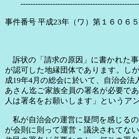
-------------------------------------------------
事件番号 平成23年（ワ）第１６０６
答 弁
訴状の「請求の原因」に書かれた
が認可した地縁団体であります。し
成19年4月の総会に於いて、自治会
あさん迄ご家族全員の署名が必要であ
人は署名をお願いします」というア
私が自治会の運営に疑問を感じるの
が会則に則って運営・議決されてな