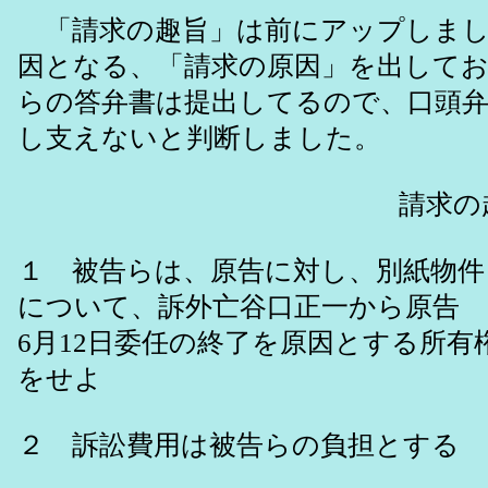
「請求の趣旨」は前にアップしまし
因となる、「請求の原因」を出して
らの答弁書は提出してるので、口頭
し支えないと判断しました。
請求の趣
１ 被告らは、原告に対し、別紙物件
について、訴外亡谷口正一から原告 
6月12日委任の終了を原因とする所有
をせよ
２ 訴訟費用は被告らの負担とする