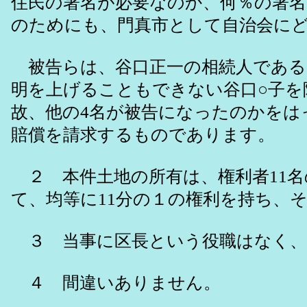
住民の署名が必要なのか、何％の署
のためにも、門真市として自治会に
被告らは、谷口正一の相続人である
明を上げることもできない谷口○子を
故、他の4名が被告になったのかを
賠償を請求するものであります。
２ 本件土地の所有は、権利者11名
て、均等に11分の１の権利を持ち、
３ 当事に区長という役職はなく、
４ 間違いありません。